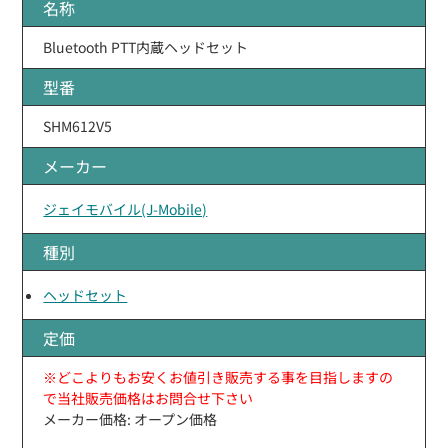
名称
Bluetooth PTT内蔵ヘッドセット
型番
SHM612V5
メーカー
ジェイモバイル(J-Mobile)
種別
ヘッドセット
定価
※どこよりもお安くお値引き販売する事を目指しますの
で当社販売価格はお問合せ下さい
メーカー価格: オープン価格