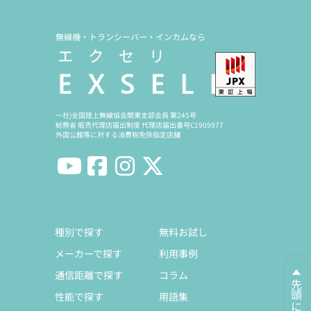
無線機・トランシーバー・インカムなら
一社)全国陸上無線協会関東支部会員 第245号
総務省 販売代理店届出制度 代理店届出番号C1909977
外国公館等に対する消費税免除指定店舗
種別で探す
無料お試し
メーカーで探す
利用事例
通信距離で探す
コラム
先頭に戻る
性能で探す
用語集