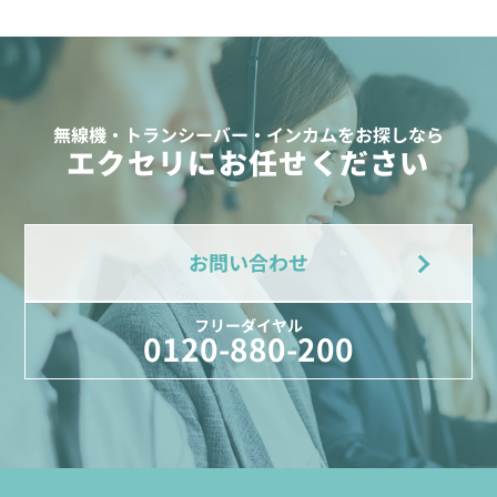
無線機・トランシーバー・インカムをお探しなら
エクセリにお任せください
お問い合わせ
フリーダイヤル
0120-880-200