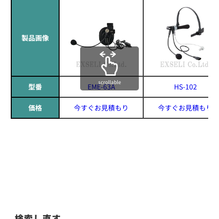
製品画像
scrollable
型番
EME-63A
HS-102
価格
今すぐお見積もり
今すぐお見積もり
検索し直す