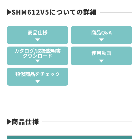
SHM612V5についての詳細
商品仕様
商品Q&A
カタログ/取扱説明書
使用動画
ダウンロード
類似商品をチェック
商品仕様