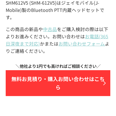
SHM612V5 (SHM-612V5)はジェイモバイル(J-
Mobile)製のBluetooth PTT内蔵ヘッドセットで
す。
この商品の新品や
中古品
をご購入検討の際は以下
よりお進みください。お問い合わせは
お電話(365
日深夜まで対応)
かまたは
お問い合わせフォーム
よ
りご連絡ください。
無料お見積り・
購入お問い合わせはこち
ら