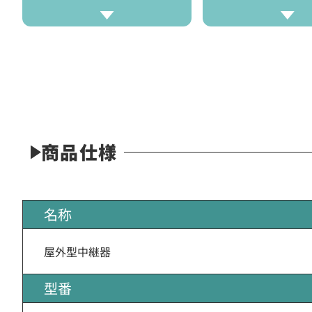
商品仕様
名称
屋外型中継器
型番