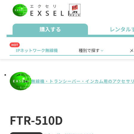
購入する
レンタル
HOT
IPネットワーク無線機
種別で探す
メ
無線機・トランシーバー・インカム用のアクセサ
FTR-510D