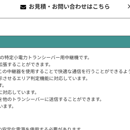
お見積・お問い合わせ
はこちら
DARD)製の特定小電力トランシーバー用中継機です。
拡張することができます。
この中継器を使用することで快適な通信を行うことができるよ
示させるエリア判定機能に対応しています。
す。
に対応しています。
を他のトランシーバーに送信することができます。
います。
りの安定化電源を使用する必要があります。