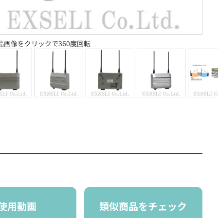
品画像をクリックで360度回転
使用動画
類似商品をチェック