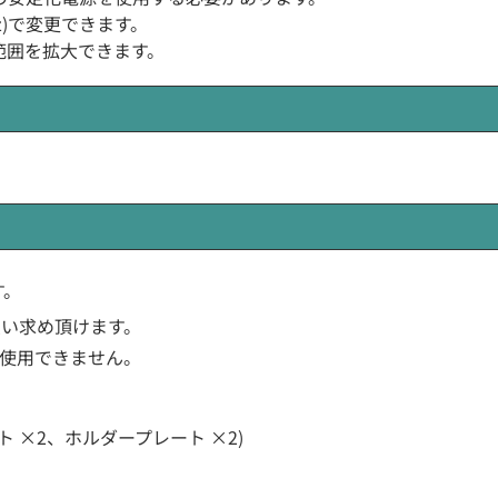
z)で変更できます。
範囲を拡大できます。
す。
買い求め頂けます。
ひどく使用できません。
 ×2、ホルダープレート ×2)