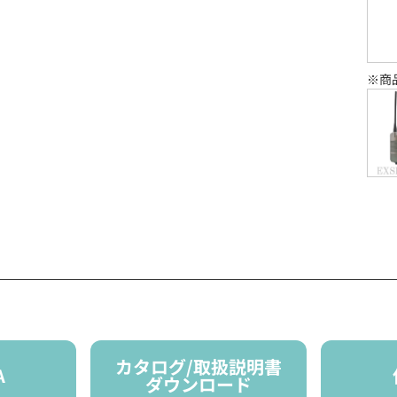
※商
カタログ/取扱説明書
A
ダウンロード