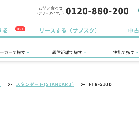
0120-880-200
お問い合わせ
（フリーダイヤル）
する
リースする（サブスク）
中
HOT
ーカーで探す
通信距離で探す
性能で探す
リ
スタンダード(STANDARD)
FTR-510D