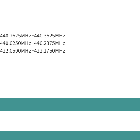
40.2625MHz~440.3625MHz
40.0250MHz~440.2375MHz
22.0500MHz~422.1750MHz