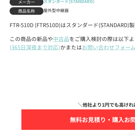
スタンダード(STANDARD)
メーカー
屋外型中継器
商品名称
FTR-510D (FTR510D)はスタンダード(STAN
この商品の新品や
中古品
をご購入検討の際は以下よ
(365日深夜まで対応)
かまたは
お問い合わせフォー
無料お見積り・
購入お