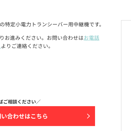
DARD)製の特定小電力トランシーバー用中継機です。
りお進みください。お問い合わせは
お電話
ム
よりご連絡ください。
問い合わせはこちら