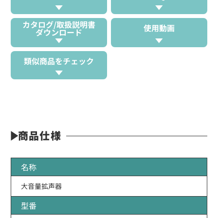
カタログ/取扱説明書
使用動画
ダウンロード
類似商品をチェック
商品仕様
名称
大音量拡声器
型番