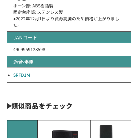
ホーン部: ABS樹脂製
固定台座部: ステンレス製
●2022年12月1日より資源高騰のため価格が上がりまし
た。
JANコード
4909959128598
適合機種
SRFD1M
類似商品をチェック