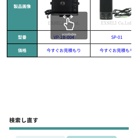
製品画像
scrollable
型番
VP-1B-004
SP-01
価格
今すぐお見積もり
今すぐお見積もり
検索し直す