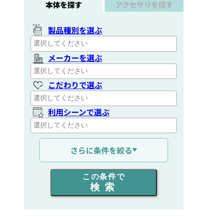
本体を探す
アクセサリを探す
製品種別を選ぶ
メーカーを選ぶ
こだわりで選ぶ
利用シーンで選ぶ
通信距離を選ぶ
さらに条件を絞る
出力を選ぶ
この条件で
検索
同時通話人数を選ぶ