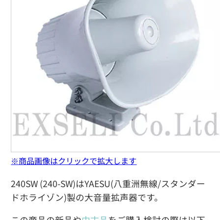
※商品画像はクリックで拡大します
240SW (240-SW)はYAESU(八重洲無線/スタンダー
ドホライゾン)製の大音量拡声器です。
この商品の新品や
中古品
をご購入検討の際は以下