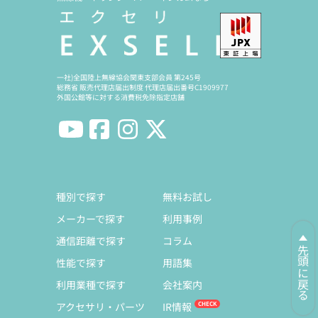
一社)全国陸上無線協会関東支部会員 第245号
総務省 販売代理店届出制度 代理店届出番号C1909977
外国公館等に対する消費税免除指定店舗
種別で探す
無料お試し
メーカーで探す
利用事例
通信距離で探す
コラム
先頭に戻る
性能で探す
用語集
利用業種で探す
会社案内
アクセサリ・パーツ
IR情報