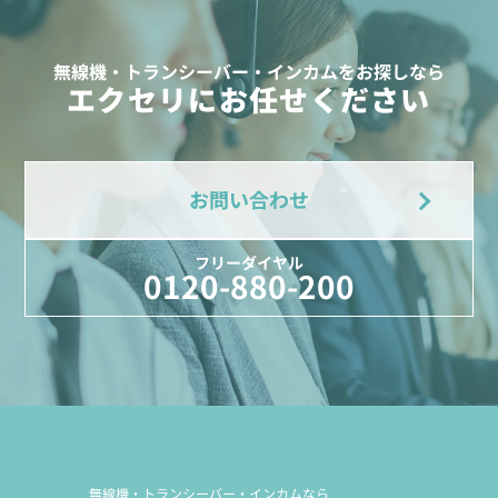
無線機・トランシーバー・インカムをお探しなら
エクセリにお任せください
お問い合わせ
フリーダイヤル
0120-880-200
無線機・トランシーバー・インカムなら