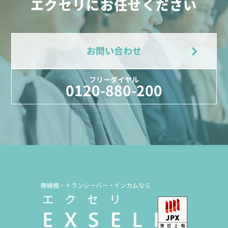
エクセリにお任せください
お問い合わせ
フリーダイヤル
0120-880-200
無線機・トランシーバー・インカムなら