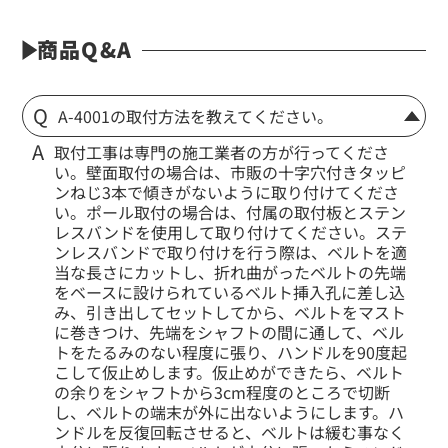
商品Q&A
A-4001の取付方法を教えてください。
取付工事は専門の施工業者の方が行ってくださ
い。壁面取付の場合は、市販の十字穴付きタッピ
ンねじ3本で傾きがないように取り付けてくださ
い。ポール取付の場合は、付属の取付板とステン
レスバンドを使用して取り付けてください。ステ
ンレスバンドで取り付けを行う際は、ベルトを適
当な長さにカットし、折れ曲がったベルトの先端
をベースに設けられているベルト挿入孔に差し込
み、引き出してセットしてから、ベルトをマスト
に巻きつけ、先端をシャフトの間に通して、ベル
トをたるみのない程度に張り、ハンドルを90度起
こして仮止めします。仮止めができたら、ベルト
の余りをシャフトから3cm程度のところで切断
し、ベルトの端末が外に出ないようにします。ハ
ンドルを反復回転させると、ベルトは緩む事なく