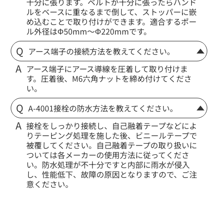
十分に張ります。ベルトが十分に張ったらハンド
ルをベースに重なるまで倒して、ストッパーに嵌
め込むことで取り付けができます。適合するポー
ル外径はΦ50mm〜Φ220mmです。
アース端子の接続方法を教えてください。
アース端子にアース導線を圧着して取り付けま
す。圧着後、M6六角ナットを締め付けてくださ
い。
A-4001接栓の防水方法を教えてください。
接栓をしっかり接続し、自己融着テープなどによ
りテーピング処理を施した後、ビニールテープで
被覆してください。自己融着テープの取り扱いに
ついては各メーカーの使用方法に従ってくださ
い。防水処理が不十分ですと内部に雨水が侵入
し、性能低下、故障の原因となりますので、ご注
意ください。