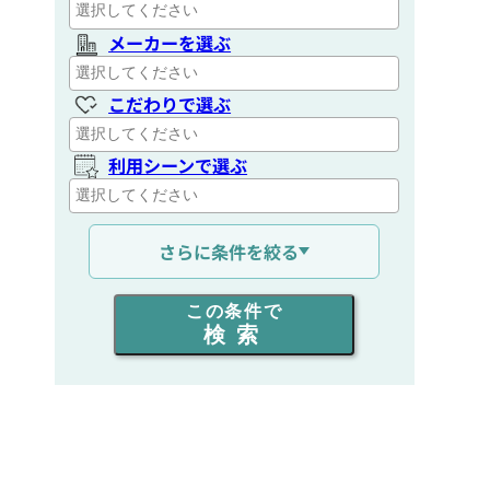
メーカーを選ぶ
こだわりで選ぶ
利用シーンで選ぶ
通信距離を選ぶ
さらに条件を絞る
出力を選ぶ
この条件で
検索
同時通話人数を選ぶ
販売
/
レンタル
/
リース
新品
/
中古