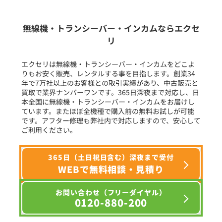
生産終了品を含む
無線機・トランシーバー・インカムならエクセ
リ
フリーワード入力(製品名等)
エクセリは無線機・トランシーバー・インカムをどこよ
りもお安く販売、レンタルする事を目指します。創業34
年で7万社以上のお客様との取引実績があり、中古販売と
選択条件をリセット
買取で業界ナンバーワンです。365日深夜まで対応し、日
本全国に無線機・トランシーバー・インカムをお届けし
ています。またほぼ全機種で購入前の無料お試しが可能
です。アフター修理も弊社内で対応しますので、安心して
ご利用ください。
365日（土日祝日含む）深夜まで受付
WEBで無料相談・見積り
お問い合わせ（フリーダイヤル）
0120-880-200