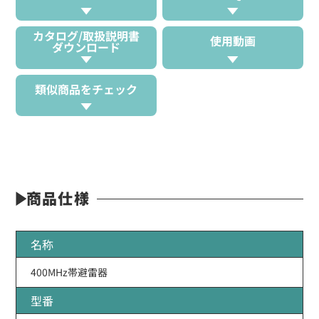
カタログ/取扱説明書
使用動画
ダウンロード
類似商品をチェック
商品仕様
名称
400MHz帯避雷器
型番