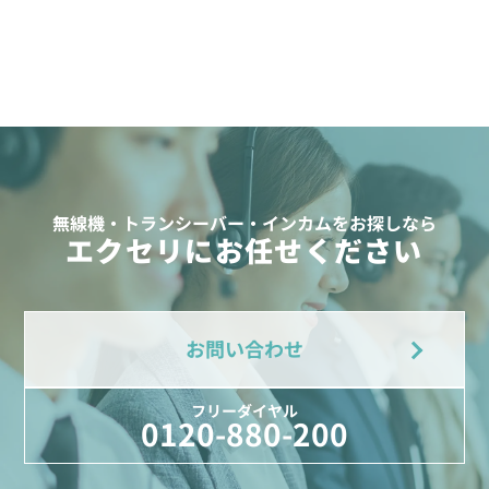
無線機・トランシーバー・インカムをお探しなら
エクセリにお任せください
お問い合わせ
フリーダイヤル
0120-880-200