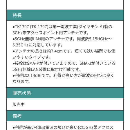
特長
●TK1797 (TK-1797)は第一電波工業(ダイヤモンド)製の
5GHz帯アクセスポイント用アンテナです。
●5GHz無線LAN用のアンテナです。周波数5.15HGHz〜
5.25GHzに対応しています。
●アンテナの長さは約7.4cmです。短くて狭い場所でも使
いやすいタイプです。
●接栓はSMA-Pが付いていますので、SMA-Jが付いている
5GHz無線LAN装置に取付け可能です。
●利得は2.14dBiです。利得が高い方が電波の飛びは良く
なります。
販売状態
販売中
備考
●利得が高い4dBi(電波の飛びが良い)の5GHz帯アクセス