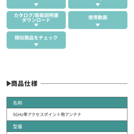
カタログ/取扱説明書
使用動画
ダウンロード
類似商品をチェック
商品仕様
名称
5GHz帯アクセスポイント用アンテナ
型番