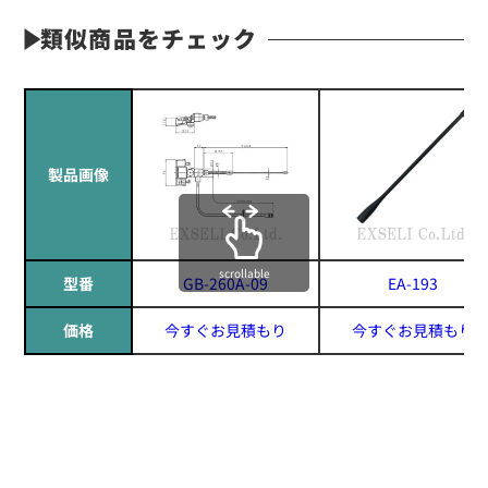
類似商品をチェック
製品画像
scrollable
型番
GB-260A-09
EA-193
価格
今すぐお見積もり
今すぐお見積もり