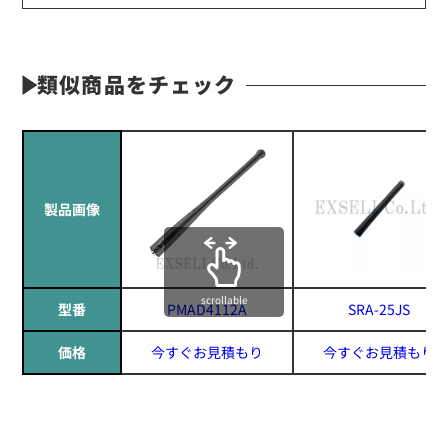
類似商品をチェック
製品画像
scrollable
型番
PMAD4112A
SRA-25JS
価格
今すぐお見積もり
今すぐお見積もり