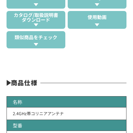
カタログ/取扱説明書
使用動画
ダウンロード
類似商品をチェック
商品仕様
名称
2.4GHz帯コリニアアンテナ
型番