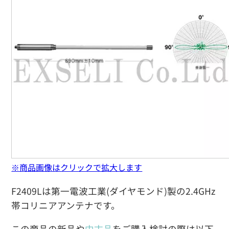
※商品画像はクリックで拡大します
F2409Lは第一電波工業(ダイヤモンド)製の2.4GHz
帯コリニアアンテナです。
この商品の新品や
中古品
をご購入検討の際は以下