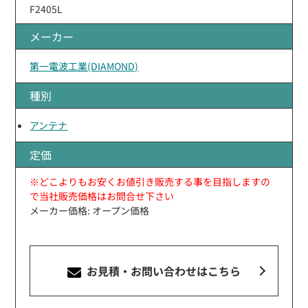
F2405L
メーカー
第一電波工業(DIAMOND)
種別
アンテナ
定価
※どこよりもお安くお値引き販売する事を目指しますの
で当社販売価格はお問合せ下さい
メーカー価格: オープン価格
お見積・お問い合わせ
はこちら