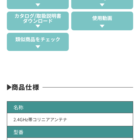
カタログ/取扱説明書
使用動画
ダウンロード
類似商品をチェック
商品仕様
名称
2.4GHz帯コリニアアンテナ
型番