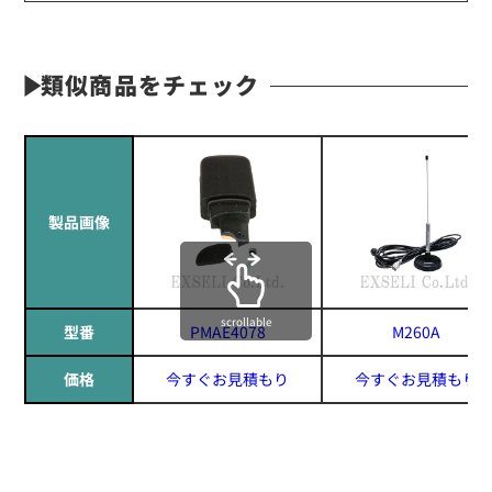
類似商品をチェック
製品画像
scrollable
型番
PMAE4078
M260A
価格
今すぐお見積もり
今すぐお見積もり