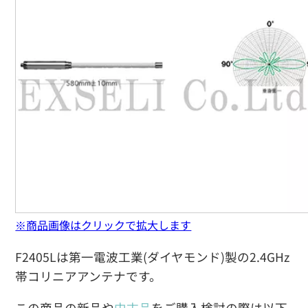
※商品画像はクリックで拡大します
F2405Lは第一電波工業(ダイヤモンド)製の2.4GHz
帯コリニアアンテナです。
この商品の新品や
中古品
をご購入検討の際は以下