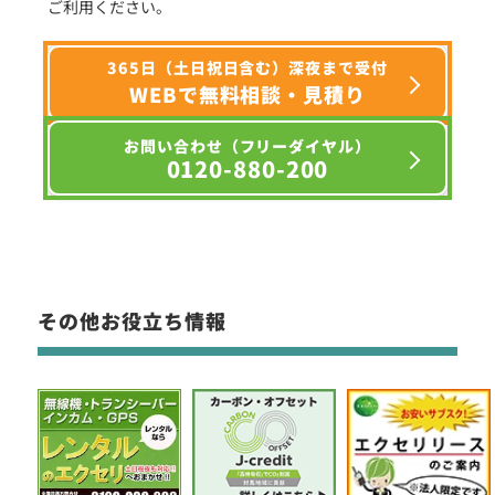
ご利用ください。
365日（土日祝日含む）深夜まで受付
WEBで無料相談・見積り
お問い合わせ（フリーダイヤル）
0120-880-200
その他お役立ち情報