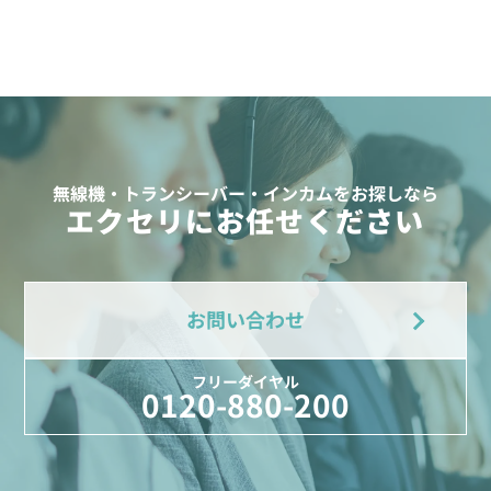
無線機・トランシーバー・インカムをお探しなら
エクセリにお任せください
お問い合わせ
フリーダイヤル
0120-880-200