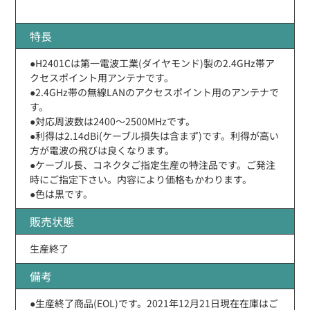
特長
●H2401Cは第一電波工業(ダイヤモンド)製の2.4GHz帯ア
クセスポイント用アンテナです。
●2.4GHz帯の無線LANのアクセスポイント用のアンテナで
す。
●対応周波数は2400〜2500MHzです。
●利得は2.14dBi(ケーブル損失は含まず)です。利得が高い
方が電波の飛びは良くなります。
●ケーブル長、コネクタご指定生産の特注品です。ご発注
時にご指定下さい。内容により価格もかわります。
●色は黒です。
販売状態
生産終了
備考
●生産終了商品(EOL)です。2021年12月21日現在在庫はご