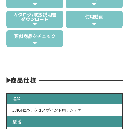
カタログ/取扱説明書
使用動画
ダウンロード
類似商品をチェック
商品仕様
名称
2.4GHz帯アクセスポイント用アンテナ
型番