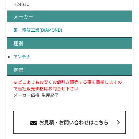
H2401C
メーカー
第一電波工業(DIAMOND)
種別
アンテナ
定価
※どこよりもお安くお値引き販売する事を目指しますの
で当社販売価格はお問合せ下さい
メーカー価格: 生産終了
お見積・お問い合わせ
はこちら