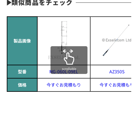
類似商品をチェック
製品画像
scrollable
型番
MG-060L-09EL
AZ350S
価格
今すぐお見積もり
今すぐお見積もり