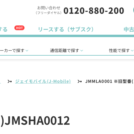
0120-880-200
お問い合わせ
（フリーダイヤル）
する
リースする（サブスク）
中
HOT
ーカーで探す
通信距離で探す
性能で探す
リ
ジェイモバイル(J-Mobile)
JMMLA0001 ※旧型番(
)JMSHA0012