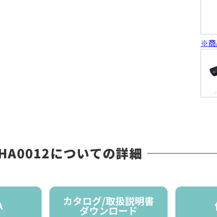
※商
MSHA0012についての詳細
カタログ/取扱説明書
A
ダウンロード