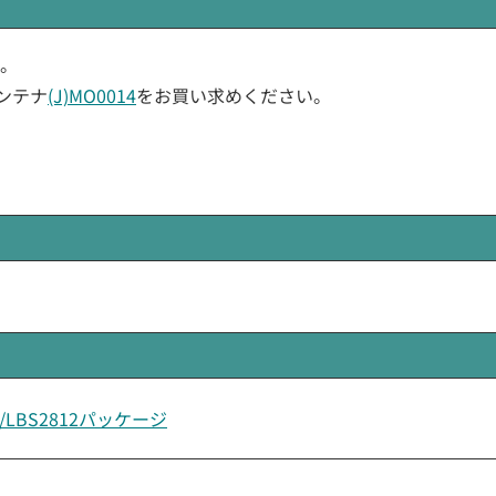
た。
アンテナ
(J)MO0014
をお買い求めください。
LTE/LBS2812パッケージ