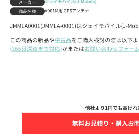
ジェイモバイル(J-Mobile)
メーカー
A901M用 GPSアンテナ
商品名称
JMMLA0001(JMMLA-0001)はジェイモバイル(J-M
この商品の新品や
中古品
をご購入検討の際は以下よ
(365日深夜まで対応)
かまたは
お問い合わせフォー
無料お見積り・
購入お