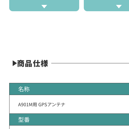
商品仕様
名称
A901M用 GPSアンテナ
型番