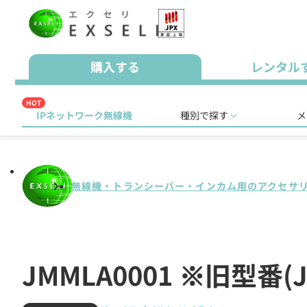
購入する
レンタル
HOT
IPネットワーク無線機
種別で探す
メ
無線機・トランシーバー・インカム用のアクセサ
JMMLA0001 ※旧型番(J