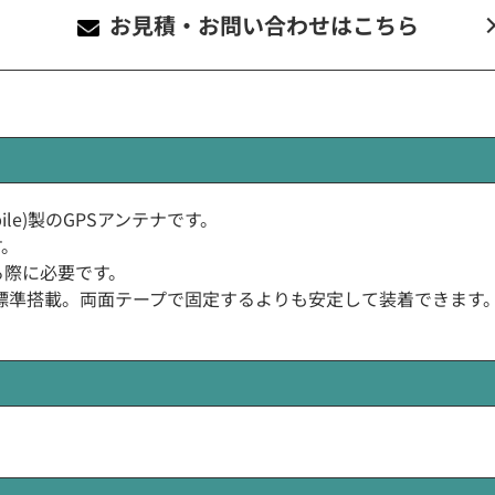
お見積・お問い合わせ
はこちら
obile)製のGPSアンテナです。
す。
する際に必要です。
標準搭載。両面テープで固定するよりも安定して装着できます