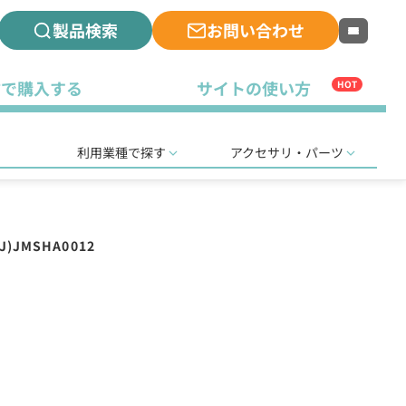
製品検索
お問い合わせ
古で購入する
サイトの使い方
HOT
利用業種で探す
アクセサリ・パーツ
J)JMSHA0012