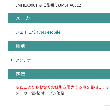
JMMLA0001 ※旧型番(J)JMSHA0012
メーカー
ジェイモバイル(J-Mobile)
種別
アンテナ
定価
※どこよりもお安くお値引き販売する事を目指します
メーカー価格: オープン価格