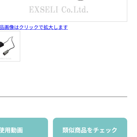
品画像はクリックで拡大します
使用動画
類似商品をチェック