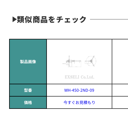
類似商品をチェック
製品画像
型番
WH-450-2ND-09
価格
今すぐお見積もり