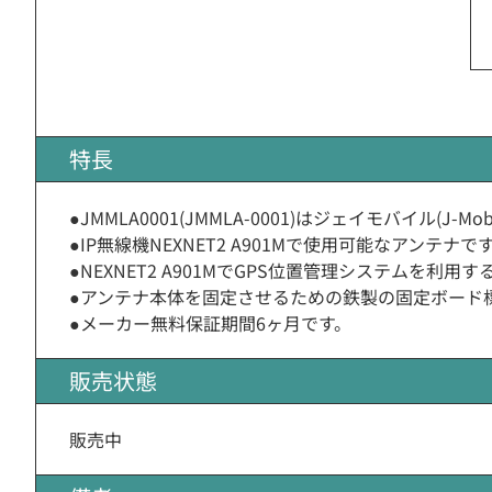
特長
●JMMLA0001(JMMLA-0001)はジェイモバイル(J-M
●IP無線機NEXNET2 A901Mで使用可能なアンテナで
●NEXNET2 A901MでGPS位置管理システムを利用
●アンテナ本体を固定させるための鉄製の固定ボード
●メーカー無料保証期間6ヶ月です。
販売状態
販売中