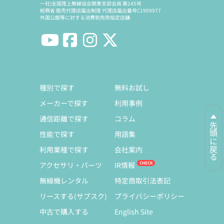
一社)全国陸上無線協会関東支部会員 第245号
総務省 販売代理店届出制度 代理店届出番号C1909977
外国公館等に対する消費税免除指定店舗
種別で探す
無料お試し
メーカーで探す
利用事例
通信距離で探す
コラム
先頭に戻る
性能で探す
用語集
利用業種で探す
会社案内
アクセサリ・パーツ
IR情報
無線機レンタル
特定商取引法表記
リースする(サブスク)
プライバシーポリシー
中古で購入する
English Site