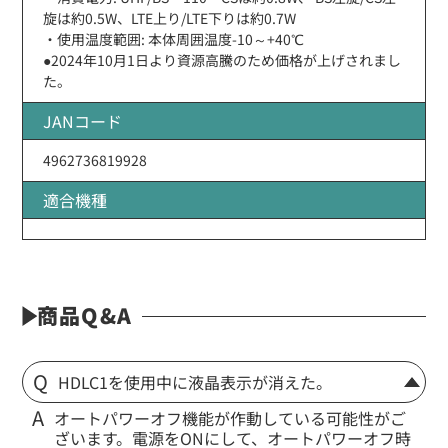
旋は約0.5W、LTE上り/LTE下りは約0.7W
・使用温度範囲: 本体周囲温度-10～+40℃
●2024年10月1日より資源高騰のため価格が上げされまし
た。
JANコード
4962736819928
適合機種
商品Q&A
HDLC1を使用中に液晶表示が消えた。
オートパワーオフ機能が作動している可能性がご
ざいます。電源をONにして、オートパワーオフ時