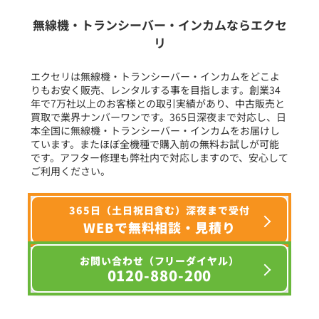
生産終了品を含む
無線機・トランシーバー・インカムならエクセ
リ
フリーワード入力(製品名等)
エクセリは無線機・トランシーバー・インカムをどこよ
りもお安く販売、レンタルする事を目指します。創業34
年で7万社以上のお客様との取引実績があり、中古販売と
選択条件をリセット
買取で業界ナンバーワンです。365日深夜まで対応し、日
本全国に無線機・トランシーバー・インカムをお届けし
ています。またほぼ全機種で購入前の無料お試しが可能
です。アフター修理も弊社内で対応しますので、安心して
ご利用ください。
365日（土日祝日含む）深夜まで受付
WEBで無料相談・見積り
お問い合わせ（フリーダイヤル）
0120-880-200