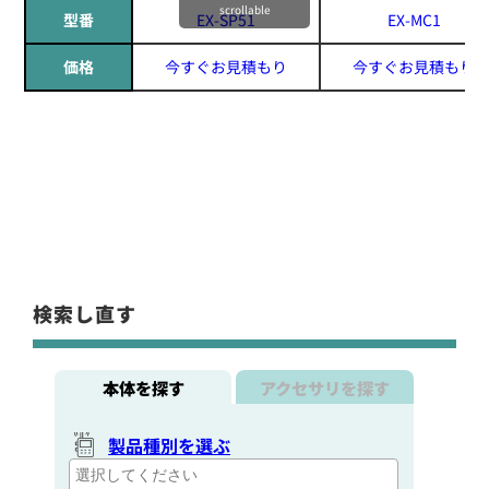
scrollable
型番
EX-SP51
EX-MC1
価格
今すぐお見積もり
今すぐお見積もり
検索し直す
本体を探す
アクセサリを探す
製品種別を選ぶ