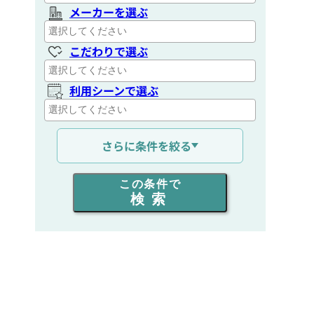
メーカーを選ぶ
こだわりで選ぶ
利用シーンで選ぶ
通信距離を選ぶ
さらに条件を絞る
出力を選ぶ
この条件で
検索
同時通話人数を選ぶ
販売
/
レンタル
/
リース
新品
/
中古