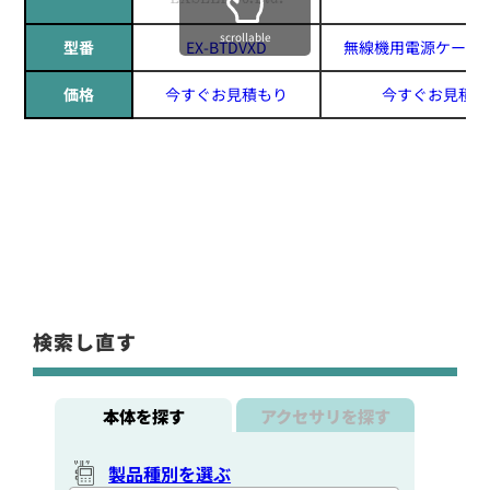
scrollable
型番
EX-BTDVXD
無線機用電源ケーブ
価格
今すぐお見積もり
今すぐお見積も
検索し直す
本体を探す
アクセサリを探す
製品種別を選ぶ