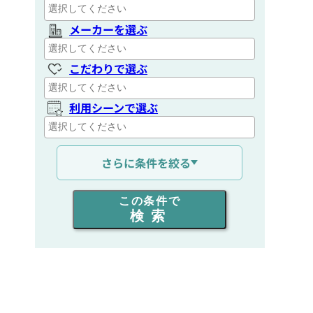
メーカーを選ぶ
こだわりで選ぶ
利用シーンで選ぶ
通信距離を選ぶ
さらに条件を絞る
出力を選ぶ
この条件で
検索
同時通話人数を選ぶ
販売
/
レンタル
/
リース
新品
/
中古