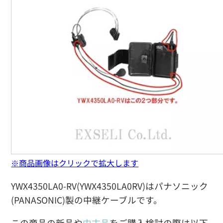
※商品画像はクリックで拡大します
YWX4350LA0-RV(YWX4350LA0RV)はパナソニック
(PANASONIC)製の中継ケーブルです。
この商品の新品や
中古品
をご購入検討の際は以下