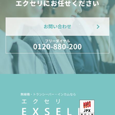
エクセリにお任せください
お問い合わせ
フリーダイヤル
0120-880-200
無線機・トランシーバー・インカムなら