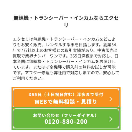
生産終了品を含む
無線機・トランシーバー・インカムならエクセ
リ
フリーワード入力(製品名等)
エクセリは無線機・トランシーバー・インカムをどこよ
りもお安く販売、レンタルする事を目指します。創業34
年で7万社以上のお客様との取引実績があり、中古販売と
選択条件をリセット
買取で業界ナンバーワンです。365日深夜まで対応し、日
本全国に無線機・トランシーバー・インカムをお届けし
ています。またほぼ全機種で購入前の無料お試しが可能
です。アフター修理も弊社内で対応しますので、安心して
ご利用ください。
365日（土日祝日含む）深夜まで受付
WEBで無料相談・見積り
お問い合わせ（フリーダイヤル）
0120-880-200