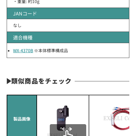
・重量: 約10g
JANコード
なし
適合機種
WX-4370B
※本体標準構成品
類似商品をチェック
製品画像