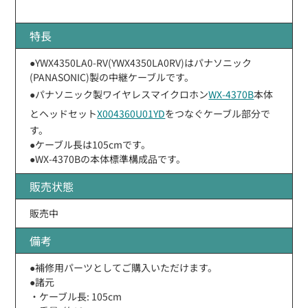
特長
●YWX4350LA0-RV(YWX4350LA0RV)はパナソニック
(PANASONIC)製の中継ケーブルです。
●パナソニック製ワイヤレスマイクロホン
WX-4370B
本体
とヘッドセット
X004360U01YD
をつなぐケーブル部分で
す。
●ケーブル長は105cmです。
●WX-4370Bの本体標準構成品です。
販売状態
販売中
備考
●補修用パーツとしてご購入いただけます。
●諸元
・ケーブル長: 105cm