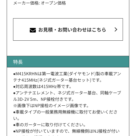
メーカー価格: オープン価格
お見積・お問い合わせ
はこちら
特長
●M415KRHNは第一電波工業(ダイヤモンド)製の車載アン
テナ415MHz(ネジ式ガーター基台セット)です。
●対応周波数は415MHz帯です。
●アンテナエレメント、ネジ式ガーター基台、同軸ケーブ
ル3D-2V 5m、NP接栓付きです。
※画像下はNP接栓のイメージ画像です。
●車載タイプの一般業務用無線機に取付てお使いくださ
い。
●車のガーターに取り付けてください。
●NP接栓が付いていますので、無線機側はNJ接栓が付い