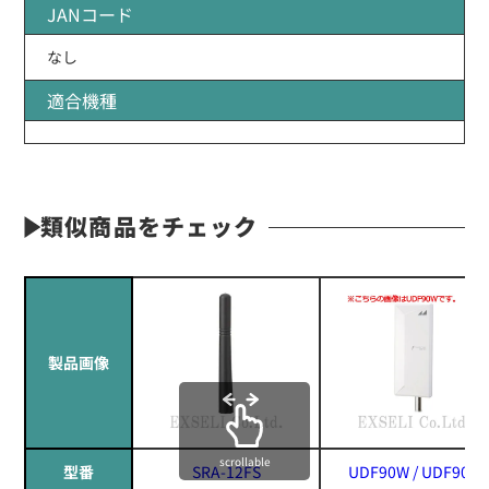
JANコード
なし
適合機種
類似商品をチェック
製品画像
scrollable
型番
SRA-12FS
UDF90W / UDF90B