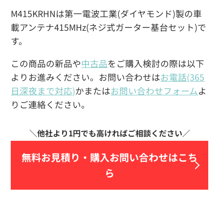
M415KRHNは第一電波工業(ダイヤモンド)製の車
載アンテナ415MHz(ネジ式ガーター基台セット)で
す。
この商品の新品や
中古品
をご購入検討の際は以下
よりお進みください。お問い合わせは
お電話(365
日深夜まで対応)
かまたは
お問い合わせフォーム
よ
りご連絡ください。
無料お見積り・
購入お問い合わせはこち
ら