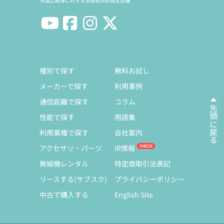
外国公館等に対する消費税免除指定店舗
種別で探す
無料お試し
メーカーで探す
利用事例
通信距離で探す
コラム
先頭に戻る
性能で探す
用語集
利用業種で探す
会社案内
アクセサリ・パーツ
IR情報
無線機レンタル
特定商取引法表記
リースする(サブスク)
プライバシーポリシー
中古で購入する
English Site