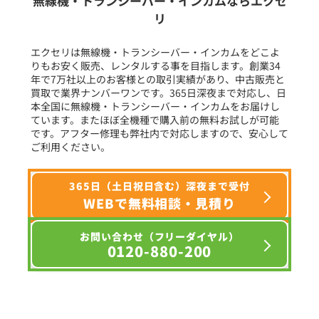
無線機・トランシーバー・インカムならエクセ
リ
フリーワード入力(製品名等)
エクセリは無線機・トランシーバー・インカムをどこよ
りもお安く販売、レンタルする事を目指します。創業34
年で7万社以上のお客様との取引実績があり、中古販売と
選択条件をリセット
買取で業界ナンバーワンです。365日深夜まで対応し、日
本全国に無線機・トランシーバー・インカムをお届けし
ています。またほぼ全機種で購入前の無料お試しが可能
です。アフター修理も弊社内で対応しますので、安心して
ご利用ください。
365日（土日祝日含む）深夜まで受付
WEBで無料相談・見積り
お問い合わせ（フリーダイヤル）
0120-880-200