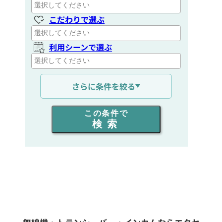
こだわりで選ぶ
利用シーンで選ぶ
通信距離を選ぶ
さらに条件を絞る
出力を選ぶ
この条件で
検索
同時通話人数を選ぶ
販売
/
レンタル
/
リース
新品
/
中古
生産終了品を含む