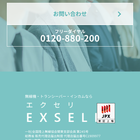
お問い合わせ
フリーダイヤル
0120-880-200
無線機・トランシーバー・インカムなら
一社)全国陸上無線協会関東支部会員 第245号
総務省 販売代理店届出制度 代理店届出番号C1909977