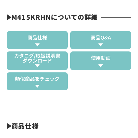
M415KRHNについての詳細
商品仕様
商品Q&A
カタログ/取扱説明書
使用動画
ダウンロード
類似商品をチェック
商品仕様