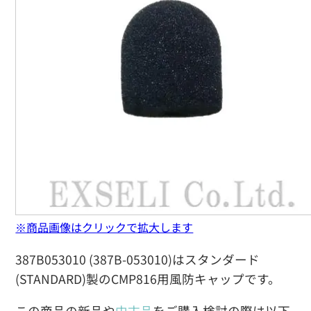
※商品画像はクリックで拡大します
387B053010 (387B-053010)はスタンダード
(STANDARD)製のCMP816用風防キャップです。
この商品の新品や
中古品
をご購入検討の際は以下