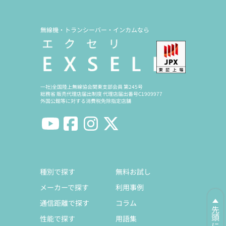
無線機・トランシーバー・インカムなら
一社)全国陸上無線協会関東支部会員 第245号
総務省 販売代理店届出制度 代理店届出番号C1909977
外国公館等に対する消費税免除指定店舗
種別で探す
無料お試し
メーカーで探す
利用事例
通信距離で探す
コラム
先頭に戻る
性能で探す
用語集