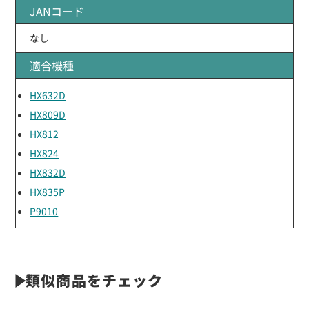
JANコード
なし
適合機種
HX632D
HX809D
HX812
HX824
HX832D
HX835P
P9010
類似商品をチェック