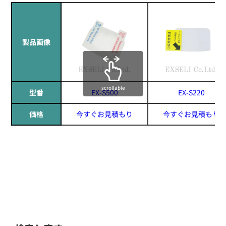
製品画像
scrollable
型番
EX-S500
EX-S220
価格
今すぐお見積もり
今すぐお見積もり