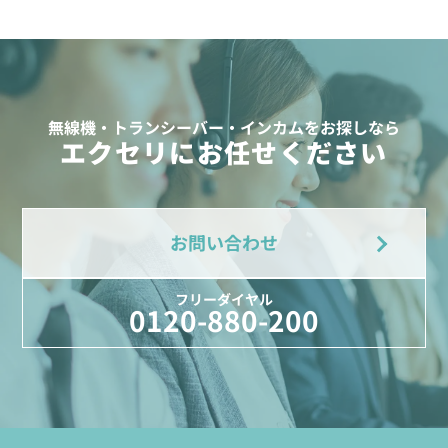
無線機・トランシーバー・インカムをお探しなら
エクセリにお任せください
お問い合わせ
フリーダイヤル
0120-880-200