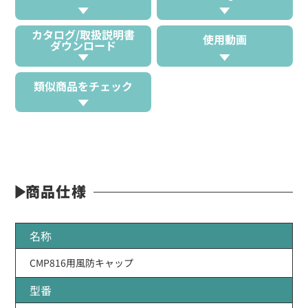
カタログ/取扱説明書
使用動画
ダウンロード
類似商品をチェック
商品仕様
名称
CMP816用風防キャップ
型番