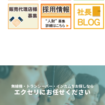
無線機・トランシーバー・インカムをお探しなら
エクセリにお任せください