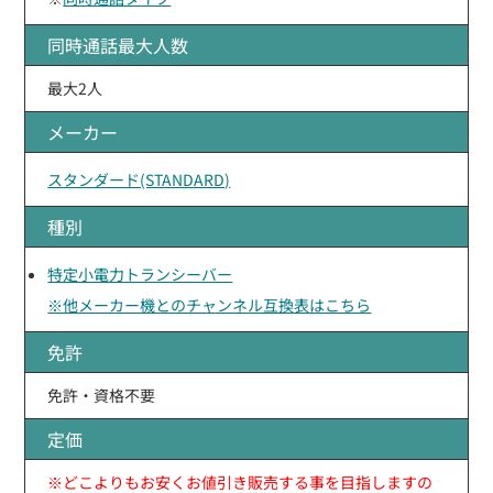
同時通話最大人数
最大2人
メーカー
スタンダード(STANDARD)
種別
特定小電力トランシーバー
※他メーカー機とのチャンネル互換表はこちら
免許
免許・資格不要
定価
※どこよりもお安くお値引き販売する事を目指しますの