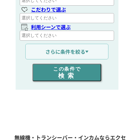
こだわりで選ぶ
利用シーンで選ぶ
通信距離を選ぶ
さらに条件を絞る
出力を選ぶ
この条件で
検索
同時通話人数を選ぶ
販売
/
レンタル
/
リース
新品
/
中古
生産終了品を含む
無線機・トランシーバー・インカムならエクセ