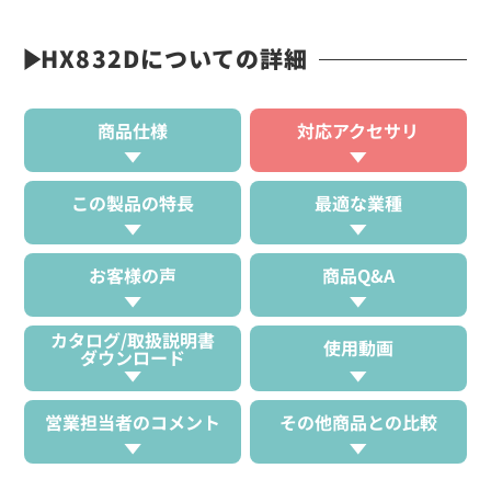
HX832Dについての詳細
商品仕様
対応アクセサリ
この製品の特長
最適な業種
お客様の声
商品Q&A
カタログ/取扱説明書
使用動画
ダウンロード
営業担当者のコメント
その他商品との比較