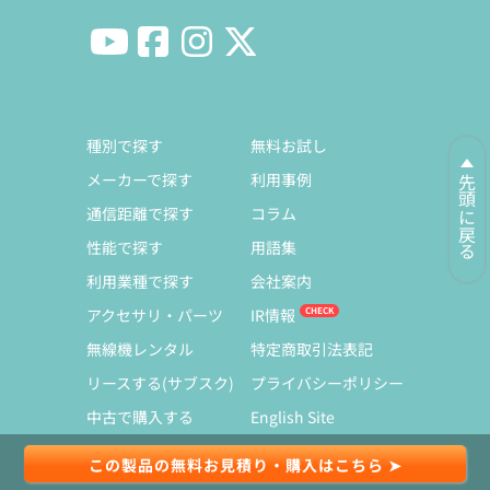
種別で探す
無料お試し
メーカーで探す
利用事例
先頭に戻る
通信距離で探す
コラム
性能で探す
用語集
利用業種で探す
会社案内
アクセサリ・パーツ
IR情報
無線機レンタル
特定商取引法表記
リースする(サブスク)
プライバシーポリシー
中古で購入する
English Site
この製品の無料お見積り・購入はこちら ➤