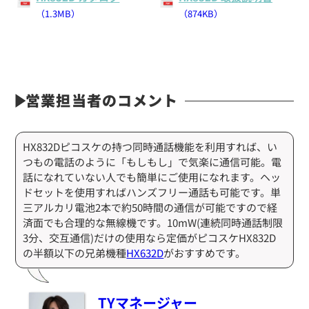
（1.3MB）
（874KB）
営業担当者のコメント
HX832Dピコスケの持つ同時通話機能を利用すれば、い
つもの電話のように「もしもし」で気楽に通信可能。電
話になれていない人でも簡単にご使用になれます。ヘッ
ドセットを使用すればハンズフリー通話も可能です。単
三アルカリ電池2本で約50時間の通信が可能ですので経
済面でも合理的な無線機です。10mW(連続同時通話制限
3分、交互通信)だけの使用なら定価がピコスケHX832D
の半額以下の兄弟機種
HX632D
がおすすめです。
TYマネージャー