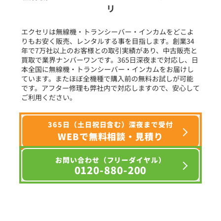
リ
フリーワード入力(製品名等)
エクセリは無線機・トランシーバー・インカムをどこよ
りもお安く販売、レンタルする事を目指します。創業34
年で7万社以上のお客様との取引実績があり、中古販売と
選択条件をリセット
買取で業界ナンバーワンです。365日深夜まで対応し、日
本全国に無線機・トランシーバー・インカムをお届けし
ています。またほぼ全機種で購入前の無料お試しが可能
です。アフター修理も弊社内で対応しますので、安心して
ご利用ください。
365日（土日祝日含む）深夜まで受付
WEBで無料相談・見積り
お問い合わせ（フリーダイヤル）
0120-880-200