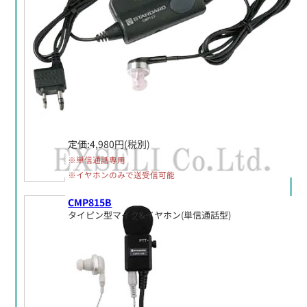
定価:4,980円(税別)
※単信通話専用
※イヤホンのみで送受信可能
CMP815B
タイピン型マイク&イヤホン(単信通話型)