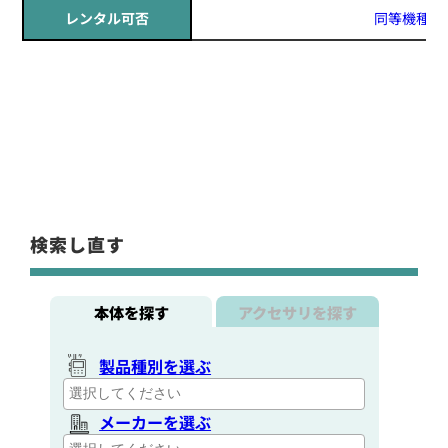
レンタル可否
同等機種レ
検索し直す
本体を探す
アクセサリを探す
製品種別を選ぶ
メーカーを選ぶ