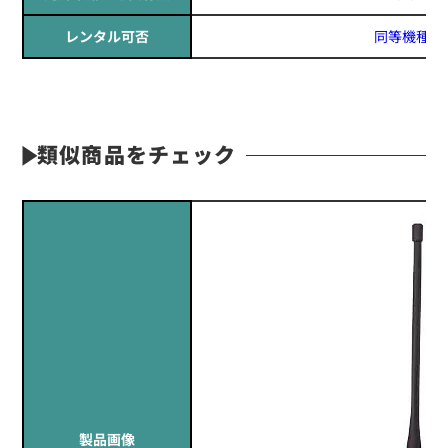
レンタル可否
同等機種レ
類似商品をチェック
製品画像