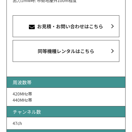
出力1mW時: 市街地屋外100m程度
お見積・お問い合わせ
はこちら
同等機種レンタルはこちら
周波数帯
420MHz帯
440MHz帯
チャンネル数
47ch