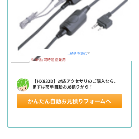
定価:生産終了
...続きを読む
※単信/同時通話兼用
【HX832D】対応アクセサリのご購入なら、
まずは簡単自動お見積りから！
かんたん自動お見積りフォームへ