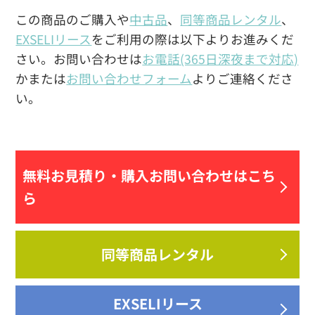
この商品のご購入や
中古品
、
同等商品レンタル
、
EXSELIリース
をご利用の際は以下よりお進みくだ
さい。お問い合わせは
お電話(365日深夜まで対応)
かまたは
お問い合わせフォーム
よりご連絡くださ
い。
無料お見積り・
購入お問い合わせはこち
ら
同等商品レンタル
EXSELIリース