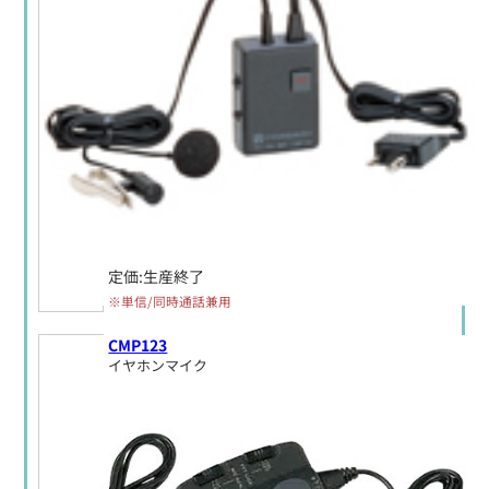
定価:生産終了
※単信/同時通話兼用
CMP123
イヤホンマイク