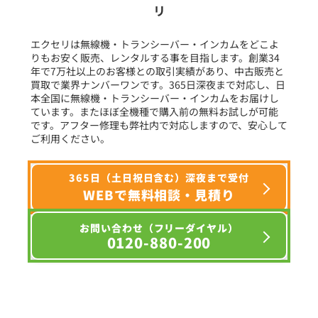
リ
フリーワード入力(製品名等)
エクセリは無線機・トランシーバー・インカムをどこよ
りもお安く販売、レンタルする事を目指します。創業34
年で7万社以上のお客様との取引実績があり、中古販売と
選択条件をリセット
買取で業界ナンバーワンです。365日深夜まで対応し、日
本全国に無線機・トランシーバー・インカムをお届けし
ています。またほぼ全機種で購入前の無料お試しが可能
です。アフター修理も弊社内で対応しますので、安心して
ご利用ください。
365日（土日祝日含む）深夜まで受付
WEBで無料相談・見積り
お問い合わせ（フリーダイヤル）
0120-880-200