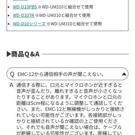
WD-D10PBS
※WD-UM310と組合せて使用
WD-D10TR
※WD-UM310と組合せて使用
WD-D10シリーズ
※WD-UM310と組合せて使用
商品Q&A
EMC-12から通信相手の声が聞こえない。
通信する際に、口元とマイクロホンが近すぎると
音声が歪んだり、離れすぎると音声が小さくなっ
たりすることがあります。マイクロホンと口元の
距離は5cm程になるように調整して通話してくだ
さい。また、EMC-12と無線機がしっかりと接続さ
れていない可能性がございます。各接続部がしっ
かりと接続されているか確認の上ご使用くださ
い。それでも音声が聞こえない場合は、ケーブル
が断線している可能性がございます。断線してい