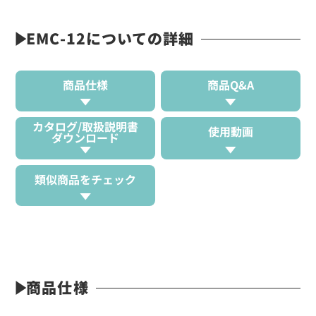
EMC-12についての詳細
商品仕様
商品Q&A
カタログ/取扱説明書
使用動画
ダウンロード
類似商品をチェック
商品仕様