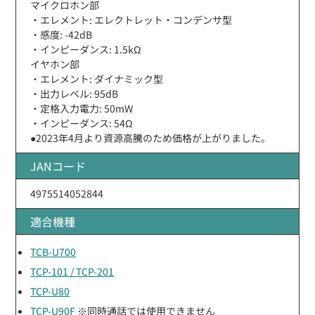
マイクロホン部
・エレメント: エレクトレット・コンデンサ型
・感度: -42dB
・インピーダンス: 1.5kΩ
イヤホン部
・エレメント: ダイナミック型
・出力レベル: 95dB
・定格入力電力: 50mW
・インピーダンス: 54Ω
●2023年4月より資源高騰のため価格が上がりました。
JANコード
4975514052844
適合機種
TCB-U700
TCP-101 / TCP-201
TCP-U80
TCP-U90F
※同時通話では使用できません