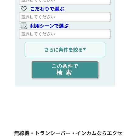
こだわりで選ぶ
利用シーンで選ぶ
通信距離を選ぶ
さらに条件を絞る
出力を選ぶ
この条件で
検索
同時通話人数を選ぶ
販売
/
レンタル
/
リース
新品
/
中古
生産終了品を含む
無線機・トランシーバー・インカムならエクセ