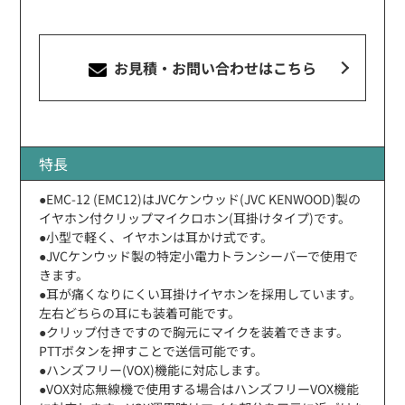
お見積・お問い合わせ
はこちら
特長
●EMC-12 (EMC12)はJVCケンウッド(JVC KENWOOD)製の
イヤホン付クリップマイクロホン(耳掛けタイプ)です。
●小型で軽く、イヤホンは耳かけ式です。
●JVCケンウッド製の特定小電力トランシーバーで使用で
きます。
●耳が痛くなりにくい耳掛けイヤホンを採用しています。
左右どちらの耳にも装着可能です。
●クリップ付きですので胸元にマイクを装着できます。
PTTボタンを押すことで送信可能です。
●ハンズフリー(VOX)機能に対応します。
●VOX対応無線機で使用する場合はハンズフリーVOX機能