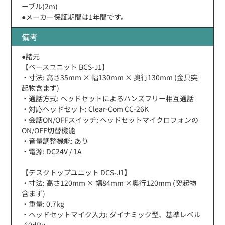
ーブル(2m)
●メーカー保証期間は1年間です。
備考
●諸元
【ベースユニット BCS-J1】
・寸法: 高さ35mm × 幅130mm × 奥行130mm (金具突
起物含まず)
・通話方式: ヘッドセットによるハンズフリー相互通話
・対応ヘッドセット: Clear-Com CC-26K
・会話ON/OFFスイッチ: ヘッドセットマイクロフォンの
ON/OFF切替機能
・音量調整機能: あり
・電源: DC24V / 1A
【デスクトップユニット DCS-J1】
・寸法: 高さ120mm × 幅84mm ×奥行120mm (突起物
含まず)
・重量: 0.7kg
・ヘッドセットマイク入力: ダイナミック型、基準レベル
-60dBu