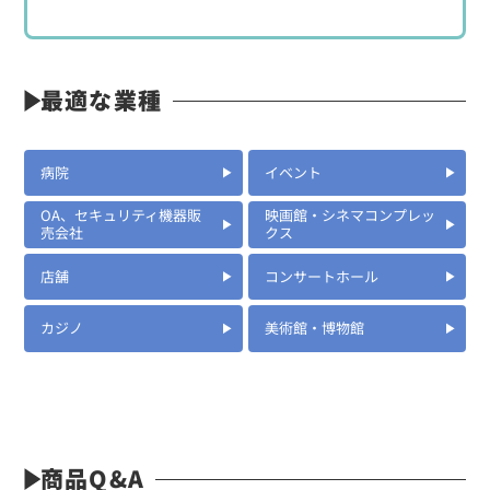
最適な業種
病院
イベント
OA、セキュリティ機器販
映画館・シネマコンプレッ
売会社
クス
店舗
コンサートホール
カジノ
美術館・博物館
商品Q&A