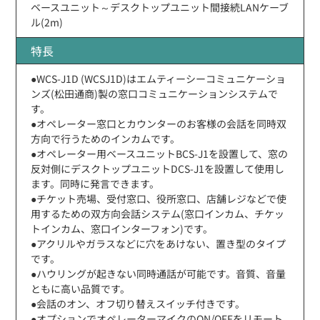
ベースユニット～デスクトップユニット間接続LANケーブ
ル(2m)
特長
●WCS-J1D (WCSJ1D)はエムティーシーコミュニケーショ
ンズ(松田通商)製の窓口コミュニケーションシステムで
す。
●オペレーター窓口とカウンターのお客様の会話を同時双
方向で行うためのインカムです。
●オペレーター用ベースユニットBCS-J1を設置して、窓の
反対側にデスクトップユニットDCS-J1を設置して使用し
ます。同時に発言できます。
●チケット売場、受付窓口、役所窓口、店舗レジなどで使
用するための双方向会話システム(窓口インカム、チケッ
トインカム、窓口インターフォン)です。
●アクリルやガラスなどに穴をあけない、置き型のタイプ
です。
●ハウリングが起きない同時通話が可能です。音質、音量
ともに高い品質です。
●会話のオン、オフ切り替えスイッチ付きです。
●オプションでオペレーターマイクのON/OFFをリモート