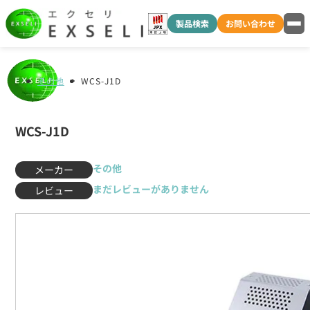
製品検索
お問い合わせ
その他
WCS-J1D
WCS-J1D
その他
メーカー
まだレビューがありません
レビュー