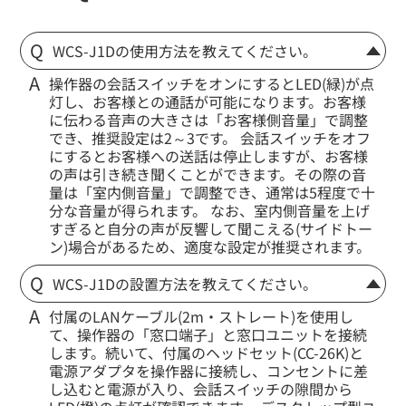
WCS-J1Dの使用方法を教えてください。
操作器の会話スイッチをオンにするとLED(緑)が点
灯し、お客様との通話が可能になります。お客様
に伝わる音声の大きさは「お客様側音量」で調整
でき、推奨設定は2～3です。 会話スイッチをオフ
にするとお客様への送話は停止しますが、お客様
の声は引き続き聞くことができます。その際の音
量は「室内側音量」で調整でき、通常は5程度で十
分な音量が得られます。 なお、室内側音量を上げ
すぎると自分の声が反響して聞こえる(サイドトー
ン)場合があるため、適度な設定が推奨されます。
WCS-J1Dの設置方法を教えてください。
付属のLANケーブル(2m・ストレート)を使用し
て、操作器の「窓口端子」と窓口ユニットを接続
します。続いて、付属のヘッドセット(CC-26K)と
電源アダプタを操作器に接続し、コンセントに差
し込むと電源が入り、会話スイッチの隙間から