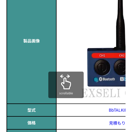
製品画像
scrollable
型式
BbTALKIN M
価格
見積もりす