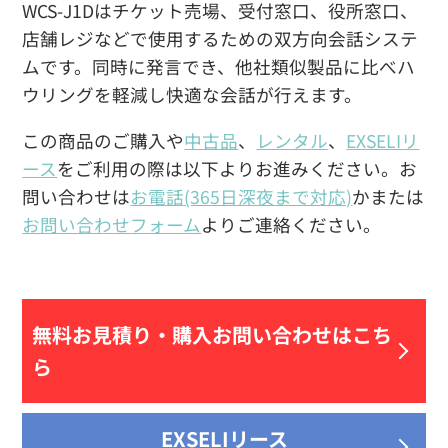
WCS-J1Dはチケット売場、受付窓口、役所窓口、
店舗レジなどで使用するための双方向会話システ
ムです。同時に発言でき、他社類似製品に比べハ
ウリングを軽減し快適な会話が行えます。
この商品のご購入や
中古品
、
レンタル
、
EXSELIリ
ース
をご利用の際は以下よりお進みください。お
問い合わせは
お電話(365日深夜まで対応)
かまたは
お問い合わせフォーム
よりご連絡ください。
無料お見積り・
購入お問い合わせはこち
ら
EXSELIリース