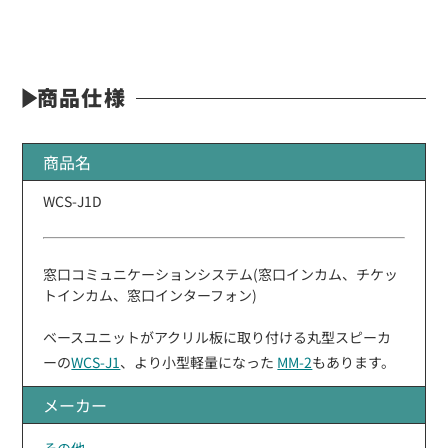
商品仕様
商品名
WCS-J1D
窓口コミュニケーションシステム(窓口インカム、チケッ
トインカム、窓口インターフォン)
ベースユニットがアクリル板に取り付ける丸型スピーカ
ーの
WCS-J1
、より小型軽量になった
MM-2
もあります。
メーカー
その他