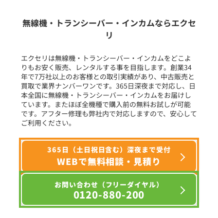
生産終了品を含む
無線機・トランシーバー・インカムならエクセ
リ
フリーワード入力(製品名等)
エクセリは無線機・トランシーバー・インカムをどこよ
りもお安く販売、レンタルする事を目指します。創業34
年で7万社以上のお客様との取引実績があり、中古販売と
選択条件をリセット
買取で業界ナンバーワンです。365日深夜まで対応し、日
本全国に無線機・トランシーバー・インカムをお届けし
ています。またほぼ全機種で購入前の無料お試しが可能
です。アフター修理も弊社内で対応しますので、安心して
ご利用ください。
365日（土日祝日含む）深夜まで受付
WEBで無料相談・見積り
お問い合わせ（フリーダイヤル）
0120-880-200