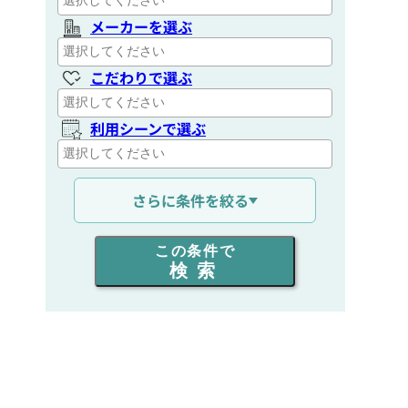
メーカーを選ぶ
こだわりで選ぶ
利用シーンで選ぶ
通信距離を選ぶ
さらに条件を絞る
出力を選ぶ
この条件で
検索
同時通話人数を選ぶ
販売
/
レンタル
/
リース
新品
/
中古