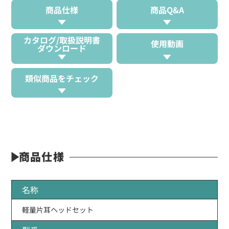
商品仕様
商品Q&A
カタログ/取扱説明書
使用動画
ダウンロード
類似商品をチェック
商品仕様
名称
軽量片耳ヘッドセット