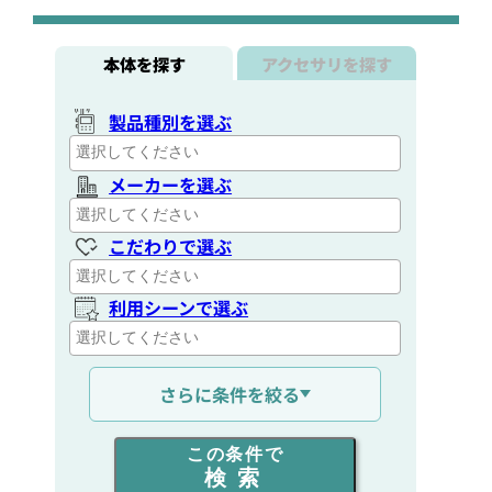
本体を探す
アクセサリを探す
製品種別を選ぶ
メーカーを選ぶ
こだわりで選ぶ
利用シーンで選ぶ
通信距離を選ぶ
さらに条件を絞る
出力を選ぶ
この条件で
検索
同時通話人数を選ぶ