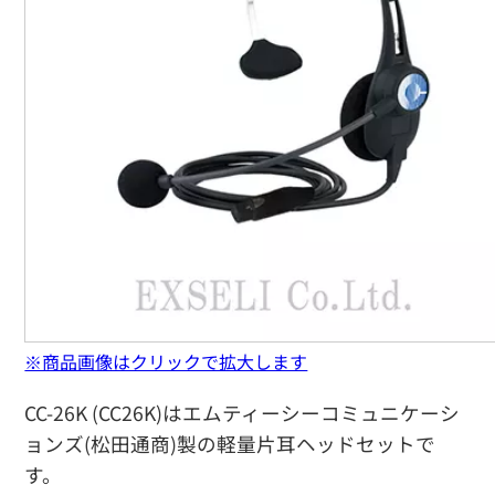
※商品画像はクリックで拡大します
CC-26K (CC26K)はエムティーシーコミュニケーシ
ョンズ(松田通商)製の軽量片耳ヘッドセットで
す。