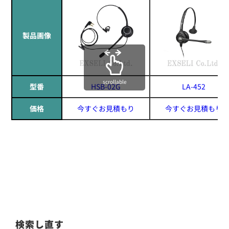
製品画像
scrollable
型番
HSB-02G
LA-452
価格
今すぐお見積もり
今すぐお見積もり
検索し直す