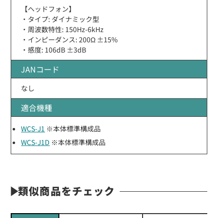
【ヘッドフォン】
・タイプ: ダイナミック型
・周波数特性: 150Hz-6kHz
・インピーダンス: 200Ω ±15%
・感度: 106dB ±3dB
JANコード
なし
適合機種
WCS-J1
※本体標準構成品
WCS-J1D
※本体標準構成品
類似商品をチェック