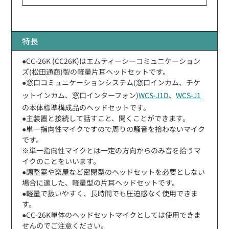
特長
●CC-26K (CC26K)はエムティーシーコミュニケーション
ズ(松田通商)製の軽量片耳ヘッドセットです。
●窓口コミュニケーションシステム(窓口インカム、チケ
ットインカム、窓口インターフォン)
WCS-J1D
、
WCS-J1
の本体標準構成品のヘッドセットです。
●主装置と接続して話すこと、聞くことができます。
●単一指向性マイクですので周りの騒音を拾わないマイク
です。
※単一指向性マイクとは一定の方向からのみ音を拾うマ
イクのことをいいます。
●調整室や楽屋など密閉型のヘッドセットを必要としない
場合に適した、軽量型の片耳ヘッドセットです。
●軽量で扱いやすく、長時間でも圧迫感なく使用できま
す。
●CC-26K単体のヘッドセットマイクとしては使用できま
せんのでご注意ください。