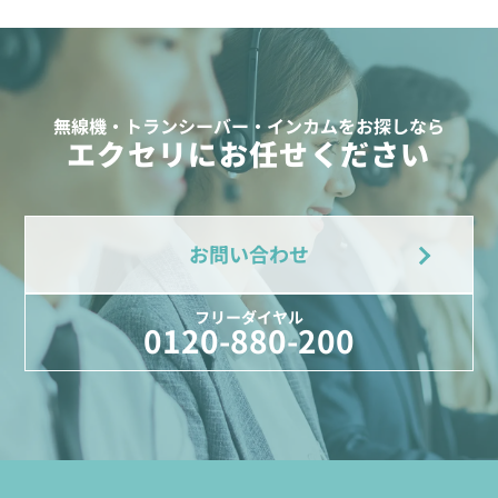
無線機・トランシーバー・インカムをお探しなら
エクセリにお任せください
お問い合わせ
フリーダイヤル
0120-880-200