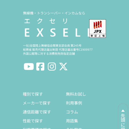
無線機・トランシーバー・インカムなら
一社)全国陸上無線協会関東支部会員 第245号
総務省 販売代理店届出制度 代理店届出番号C1909977
外国公館等に対する消費税免除指定店舗
種別で探す
無料お試し
メーカーで探す
利用事例
通信距離で探す
コラム
先頭に戻る
性能で探す
用語集