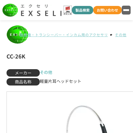
製品検索
お問い合わせ
無線機・トランシーバー・インカム用のアクセサリ
その他
CC-26K
その他
メーカー
軽量片耳ヘッドセット
商品名称