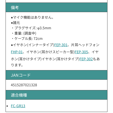
備考
●マイク機能はありません。
●諸元
・プラグサイズ: φ3.5mm
・重量: (調査中)
・ケーブル長: 72cm
●イヤホン(インナータイプ)
FEP-301
、片耳ヘッドフォン
FHP-01
、イヤホン(耳かけスピーカー型)
FEP-305
、イヤ
ホン(耳かけタイプ)イヤホン(耳かけタイプ)
FEP-302
もあ
ります。
JANコード
4515287021328
適合機種
FC-GR13