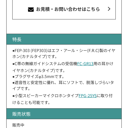
お見積・お問い合わせ
はこちら
特長
●FEP-303 (FEP303)はエフ・アール・シー(F.R.C)製のイヤ
ホン(カナルタイプ)です。
●C帯の無線ガイドシステムの受信機
FC-GR13
用の耳かけ
イヤホン(カナルタイプ)です。
●プラグサイズφ3.5mmです。
●遮音性と安定性に優れ、耳にソフトで、脱落しづらいタ
イプです。
●小型スピーカーマイクロホンタイプ
FPG-25YS
に取り付
けることも可能です。
販売状態
販売中