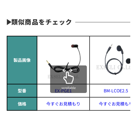
類似商品をチェック
製品画像
scrollable
型番
EX-PGE1
BM-LCOE2.5
価格
今すぐお見積もり
今すぐお見積もり