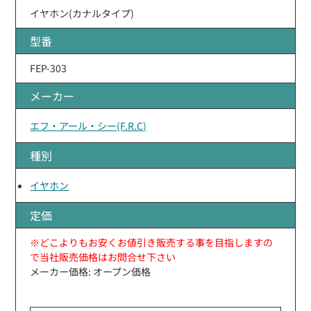
イヤホン(カナルタイプ)
型番
FEP-303
メーカー
エフ・アール・シー(F.R.C)
種別
イヤホン
定価
※どこよりもお安くお値引き販売する事を目指しますの
で当社販売価格はお問合せ下さい
メーカー価格: オープン価格