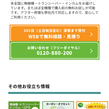
本全国に無線機・トランシーバー・インカムをお届けし
ています。またほぼ全機種で購入前の無料お試しが可能
です。アフター修理も弊社内で対応しますので、安心して
ご利用ください。
365日（土日祝日含む）深夜まで受付
WEBで無料相談・見積り
お問い合わせ（フリーダイヤル）
0120-880-200
その他お役立ち情報