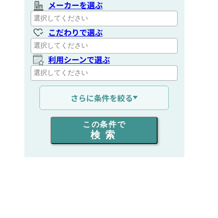
メーカーを選ぶ
こだわりで選ぶ
利用シーンで選ぶ
通信距離を選ぶ
さらに条件を絞る
出力を選ぶ
この条件で
検索
同時通話人数を選ぶ
販売
/
レンタル
/
リース
新品
/
中古