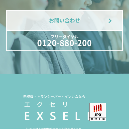
お問い合わせ
フリーダイヤル
0120-880-200
無線機・トランシーバー・インカムなら
一社)全国陸上無線協会関東支部会員 第245号