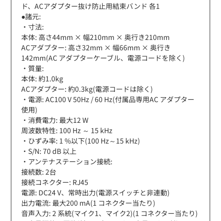
ド、ACアダプター抜け防止用結束バンド 各1
●諸元:
・寸法:
本体: 高さ44mm × 幅210mm × 奥行き210mm
ACアダプター: 高さ32mm × 幅66mm × 奥行き
142mm(AC アダプターケーブル、電源コードを除く)
・質量:
本体: 約1.0kg
ACアダプター: 約0.3kg(電源コードは除く)
・電源: AC100 V 50Hz / 60 Hz(付属品専用AC アダプター
使用)
・消費電力: 最大12 W
周波数特性: 100 Hz ～ 15 kHz
・ひずみ率: 1 %以下(100 Hz～15 kHz)
・S/N: 70 dB 以上
・アンテナステーション接続:
接続数: 2台
接続コネクター: RJ45
電源: DC24 V、常時出力(電源スイッチと非連動)
出力電流: 最大200 mA(1 コネクター当たり)
音声入力: 2 系統(マイク1、マイク2)(1 コネクター当たり)