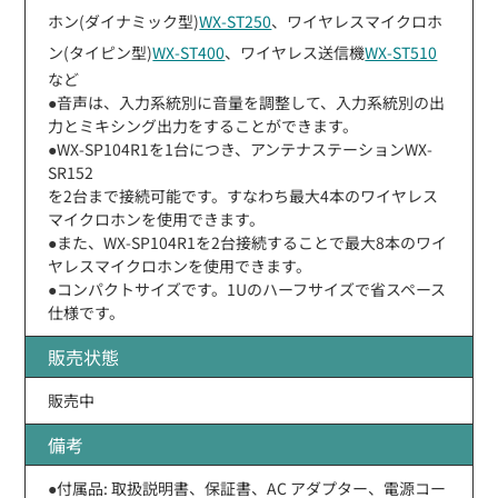
ホン(ダイナミック型)
WX-ST250
、ワイヤレスマイクロホ
ン(タイピン型)
WX-ST400
、ワイヤレス送信機
WX-ST510
など
●音声は、入力系統別に音量を調整して、入力系統別の出
力とミキシング出力をすることができます。
●WX-SP104R1を1台につき、アンテナステーションWX-
SR152
を2台まで接続可能です。すなわち最大4本のワイヤレス
マイクロホンを使用できます。
●また、WX-SP104R1を2台接続することで最大8本のワイ
ヤレスマイクロホンを使用できます。
●コンパクトサイズです。1Uのハーフサイズで省スペース
仕様です。
販売状態
販売中
備考
●付属品: 取扱説明書、保証書、AC アダプター、電源コー