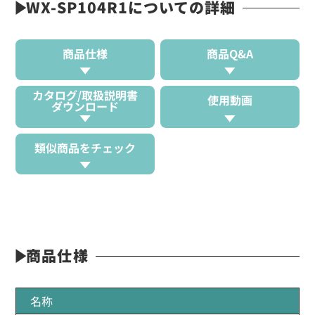
WX-SP104R1についての詳細
商品仕様
商品Q&A
カタログ/取扱説明書
使用動画
ダウンロード
類似商品をチェック
商品仕様
名称