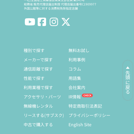
総務省 販売代理店届出制度 代理店届出番号C1909977
外国公館等に対する消費税免除指定店舗
種別で探す
無料お試し
メーカーで探す
利用事例
通信距離で探す
コラム
先頭に戻る
性能で探す
用語集
利用業種で探す
会社案内
アクセサリ・パーツ
IR情報
無線機レンタル
特定商取引法表記
リースする(サブスク)
プライバシーポリシー
中古で購入する
English Site