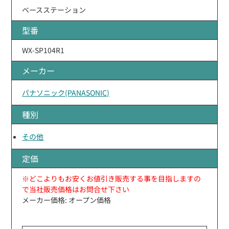
ベースステーション
型番
WX-SP104R1
メーカー
パナソニック(PANASONIC)
種別
その他
定価
※どこよりもお安くお値引き販売する事を目指しますの
で当社販売価格はお問合せ下さい
メーカー価格: オープン価格