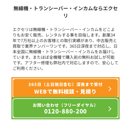
生産終了品を含む
無線機・トランシーバー・インカムならエクセ
リ
フリーワード入力(製品名等)
エクセリは無線機・トランシーバー・インカムをどこよ
りもお安く販売、レンタルする事を目指します。創業34
年で7万社以上のお客様との取引実績があり、中古販売と
選択条件をリセット
買取で業界ナンバーワンです。365日深夜まで対応し、日
本全国に無線機・トランシーバー・インカムをお届けし
ています。またほぼ全機種で購入前の無料お試しが可能
です。アフター修理も弊社内で対応しますので、安心して
ご利用ください。
365日（土日祝日含む）深夜まで受付
WEBで無料相談・見積り
お問い合わせ（フリーダイヤル）
0120-880-200