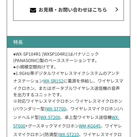
お見積・お問い合わせ
はこちら
特長
●WX-SP104R1 (WXSP104R1)はパナソニック
(PANASONIC)製のベースステーションです。
●小規模空間向けです。
●1.9GHz帯デジタルワイヤレスマイクシステムのアンテ
ナステーション
WX-SR152
に電源を供給し、ワイヤレスマ
イクロホン、またはポータブルワイヤレス送信機の音声
を出力するユニットです。
※対応ワイヤレスマイクロホン: ワイヤレスマイクロホン
(バウンダリー型)
WX-ST700
、ワイヤレスマイクロホン(ハ
ンドヘルド型)
WX-ST200
、卓上型ワイヤレス送信機
WX-
ST600
+グースネックマイクロホン
WM-KG645
、ワイヤレ
スマイクロホン(防滴型)
WX-ST210
、ワイヤレスマイクロ