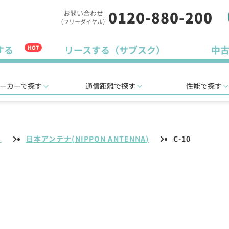
0120-880-200
お問い合わせ
（フリーダイヤル）
する
リースする（サブスク）
中
HOT
ーカーで探す
通信距離で探す
性能で探す
リ
日本アンテナ(NIPPON ANTENNA)
C-10