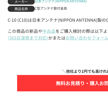
日本アンテナ(NIPPON ANTENNA)
メーカー
C型アンテナ取付金具
商品名称
C-10 (C10)は日本アンテナ(NIPPON ANTENN
この商品の新品や
中古品
をご購入検討の際は以下よ
(365日深夜まで対応)
かまたは
お問い合わせフォー
無料お見積り・
購入お