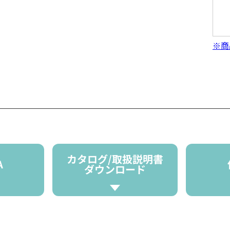
※商
カタログ/取扱説明書
A
ダウンロード