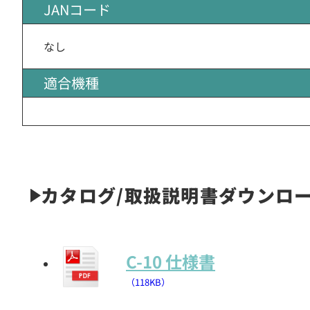
JANコード
なし
適合機種
カタログ/取扱説明書ダウンロ
C-10 仕様書
（118KB）