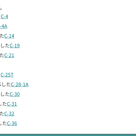
す。
た
C-4
-4A
した
C-14
応した
C-19
した
C-21
た
C-25T
応した
C-28-1A
応した
C-30
した
C-31
した
C-32
した
C-36