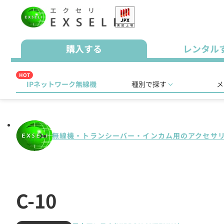
購入する
レンタル
HOT
IPネットワーク無線機
種別で探す
メ
無線機・トランシーバー・インカム用のアクセサ
C-10