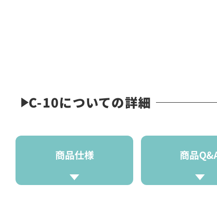
C-10についての詳細
商品仕様
商品Q&