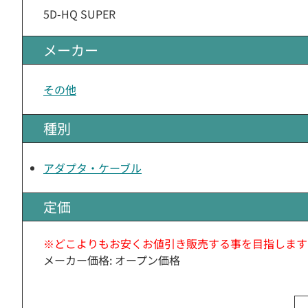
5D-HQ SUPER
メーカー
その他
種別
アダプタ・ケーブル
定価
※どこよりもお安くお値引き販売する事を目指します
メーカー価格: オープン価格