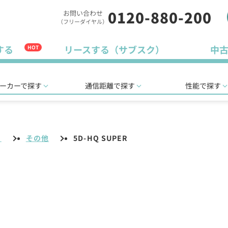
0120-880-200
お問い合わせ
（フリーダイヤル）
する
リースする（サブスク）
中
HOT
ーカーで探す
通信距離で探す
性能で探す
リ
その他
5D-HQ SUPER