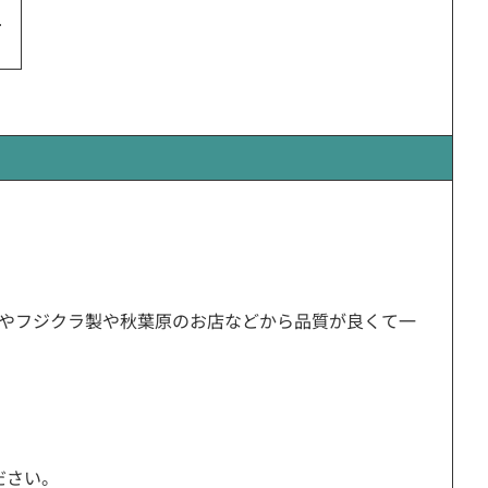
。
製やフジクラ製や秋葉原のお店などから品質が良くて一
ださい。