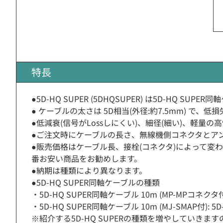
特長
●5D-HQ SUPER (5DHQSUPER) は5D-HQ SUPE
● ケーブルの太さは 5D相当(外径:約7.5mm) 
●低減衰(信号がLossしにくい)、細径(細い)、軽量
●ご注文時にケーブルの長さ、無線機側コネクタとアン
●販売価格はケーブル長、接栓(コネクタ)によって
番お安い商品をお勧めします。
●納期は種類により異なります。
●5D-HQ SUPER同軸ケーブルの種類
・5D-HQ SUPER同軸ケーブル 10m (MP-MPコネクタ付): 
・5D-HQ SUPER同軸ケーブル 10m (MJ-SMAP付): 5D-H
※紹介する5D-HQ SUPERの種類を増やしていき