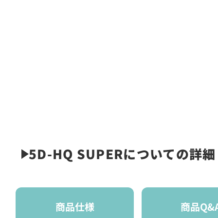
5D-HQ SUPERについての詳細
商品仕様
商品Q&