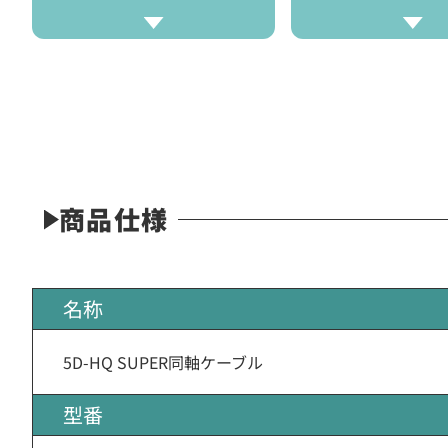
商品仕様
名称
5D-HQ SUPER同軸ケーブル
型番