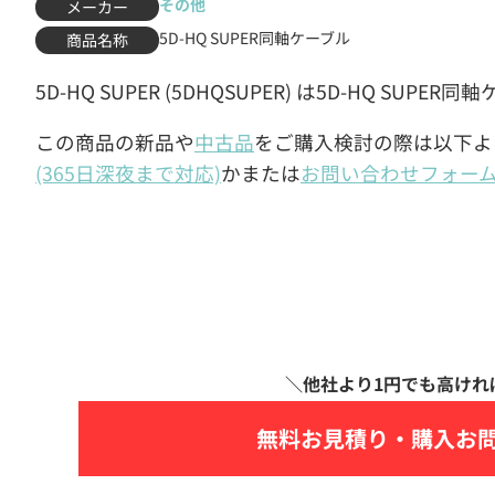
その他
メーカー
5D-HQ SUPER同軸ケーブル
商品名称
5D-HQ SUPER (5DHQSUPER) は5D-HQ SUPE
この商品の新品や
中古品
をご購入検討の際は以下よ
(365日深夜まで対応)
かまたは
お問い合わせフォー
無料お見積り・
購入お