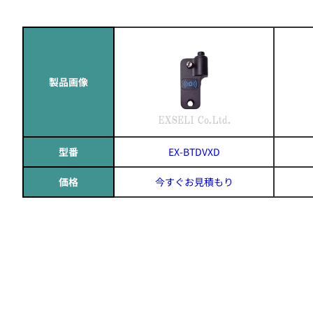
製品画像
型番
EX-BTDVXD
価格
今すぐお見積もり