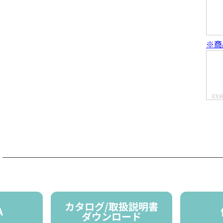
※商
カタログ/取扱説明書
A
ダウンロード