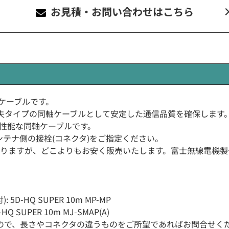
お見積・お問い合わせ
はこちら
R同軸ケーブルです。
で、低損失タイプの同軸ケーブルとして安定した通信品質を確保します
の高性能な同軸ケーブルです。
テナ側の接栓(コネクタ)をご指定ください。
変わりますが、どこよりもお安く販売いたします。富士無線電機
5D-HQ SUPER 10m MP-MP
Q SUPER 10m MJ-SMAP(A)
ますので、長さやコネクタの違うものをご所望であればお問合せく