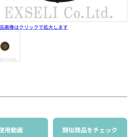
品画像はクリックで拡大します
使用動画
類似商品をチェック