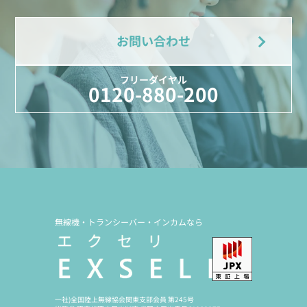
お問い合わせ
フリーダイヤル
0120-880-200
無線機・トランシーバー・インカムなら
一社)全国陸上無線協会関東支部会員 第245号