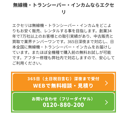
無線機・トランシーバー・インカムならエクセ
リ
フリーワード入力(製品名等)
エクセリは無線機・トランシーバー・インカムをどこよ
りもお安く販売、レンタルする事を目指します。創業34
年で7万社以上のお客様との取引実績があり、中古販売と
選択条件をリセット
買取で業界ナンバーワンです。365日深夜まで対応し、日
本全国に無線機・トランシーバー・インカムをお届けし
ています。またほぼ全機種で購入前の無料お試しが可能
です。アフター修理も弊社内で対応しますので、安心して
ご利用ください。
365日（土日祝日含む）深夜まで受付
WEBで無料相談・見積り
お問い合わせ（フリーダイヤル）
0120-880-200