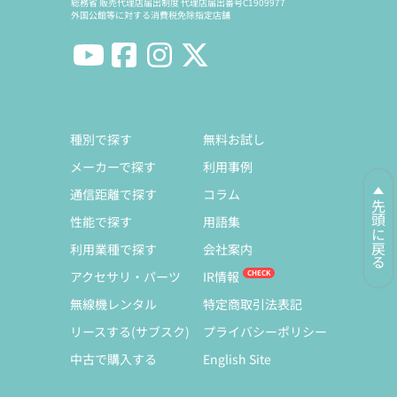
総務省 販売代理店届出制度 代理店届出番号C1909977
外国公館等に対する消費税免除指定店舗
種別で探す
無料お試し
メーカーで探す
利用事例
通信距離で探す
コラム
先頭に戻る
性能で探す
用語集
利用業種で探す
会社案内
アクセサリ・パーツ
IR情報
無線機レンタル
特定商取引法表記
リースする(サブスク)
プライバシーポリシー
中古で購入する
English Site