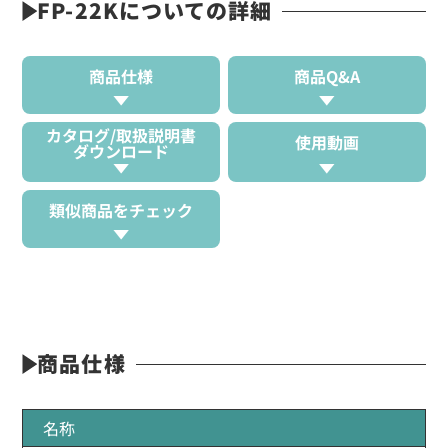
FP-22Kについての詳細
商品仕様
商品Q&A
カタログ/取扱説明書
使用動画
ダウンロード
類似商品をチェック
商品仕様
名称