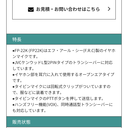
お見積・お問い合わせ
はこちら
特長
●FP-22K (FP22K)はエフ・アール・シー(F.R.C)製のイヤホ
ンマイクです。
●JVCケンウッドL型2PINタイプのトランシーバーに対応
しています。
●イヤホン部を耳穴に入れて使用するオープンエアタイプ
です。
●タイピンマイクには回転式クリップがついていますの
で、服などに装着できます。
●タイピンマイクのPTTボタンを押して送信します。
●ハンズフリー機能(VOX)、同時通話型トランシーバーに
も対応しています。
販売状態