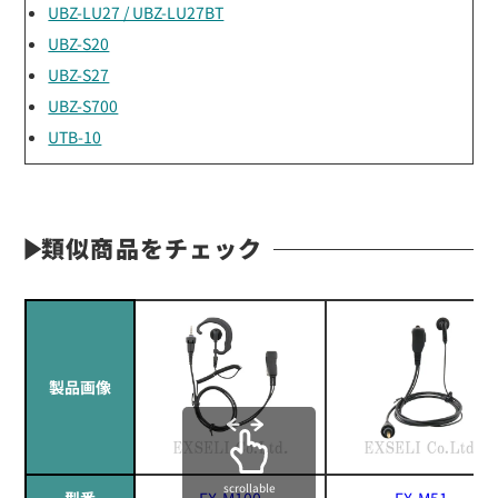
UBZ-LU27 / UBZ-LU27BT
UBZ-S20
UBZ-S27
UBZ-S700
UTB-10
類似商品をチェック
製品画像
scrollable
型番
EX-M100
EX-M51