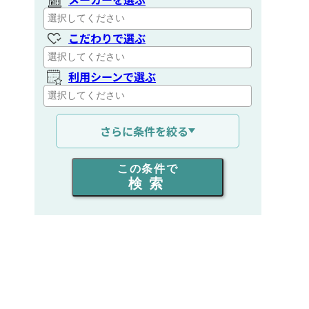
こだわりで選ぶ
利用シーンで選ぶ
通信距離を選ぶ
さらに条件を絞る
出力を選ぶ
この条件で
検索
同時通話人数を選ぶ
販売
/
レンタル
/
リース
新品
/
中古
生産終了品を含む