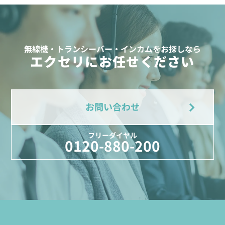
無線機・トランシーバー・インカムをお探しなら
エクセリにお任せください
お問い合わせ
フリーダイヤル
0120-880-200