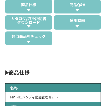
商品仕様
商品Q&A
カタログ/取扱説明書
使用動画
ダウンロード
類似商品をチェック
商品仕様
名称
MPT-H1ハンディ動態管理セット