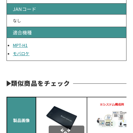
JANコード
なし
適合機種
MPT-H1
モバロケ
類似商品をチェック
製品画像