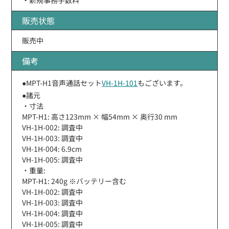
販売状態
販売中
備考
●MPT-H1音声通話セット
VH-1H-101
もございます。
●諸元
・寸法
MPT-H1: 高さ123mm × 幅54mm × 奥行30 mm
VH-1H-002: 調査中
VH-1H-003: 調査中
VH-1H-004: 6.9cm
VH-1H-005: 調査中
・重量:
MPT-H1: 240g ※バッテリー含む
VH-1H-002: 調査中
VH-1H-003: 調査中
VH-1H-004: 調査中
VH-1H-005: 調査中