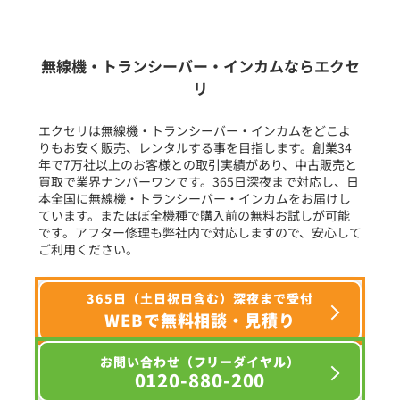
生産終了品を含む
無線機・トランシーバー・インカムならエクセ
リ
フリーワード入力(製品名等)
エクセリは無線機・トランシーバー・インカムをどこよ
りもお安く販売、レンタルする事を目指します。創業34
年で7万社以上のお客様との取引実績があり、中古販売と
選択条件をリセット
買取で業界ナンバーワンです。365日深夜まで対応し、日
本全国に無線機・トランシーバー・インカムをお届けし
ています。またほぼ全機種で購入前の無料お試しが可能
です。アフター修理も弊社内で対応しますので、安心して
ご利用ください。
365日（土日祝日含む）深夜まで受付
WEBで無料相談・見積り
お問い合わせ（フリーダイヤル）
0120-880-200