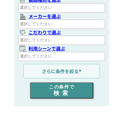
メーカーを選ぶ
こだわりで選ぶ
利用シーンで選ぶ
通信距離を選ぶ
さらに条件を絞る
出力を選ぶ
この条件で
検索
同時通話人数を選ぶ
販売
/
レンタル
/
リース
新品
/
中古