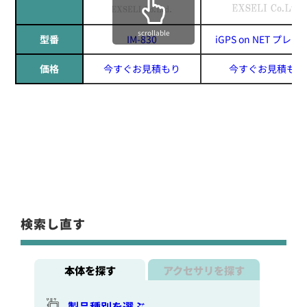
scrollable
型番
IM-830
iGPS on NET プレ
価格
今すぐお見積もり
今すぐお見積もり
検索し直す
本体を探す
アクセサリを探す
製品種別を選ぶ