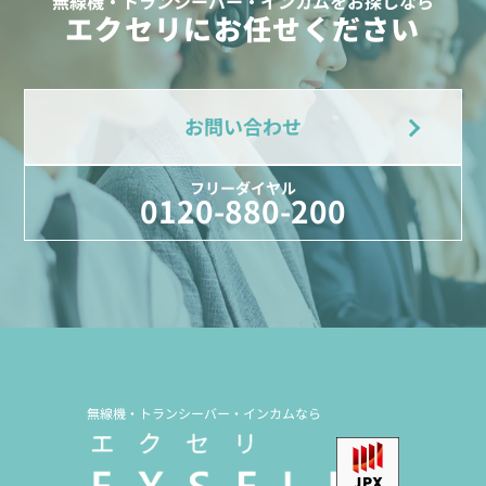
無線機・トランシーバー・インカムをお探しなら
エクセリにお任せください
お問い合わせ
フリーダイヤル
0120-880-200
無線機・トランシーバー・インカムなら