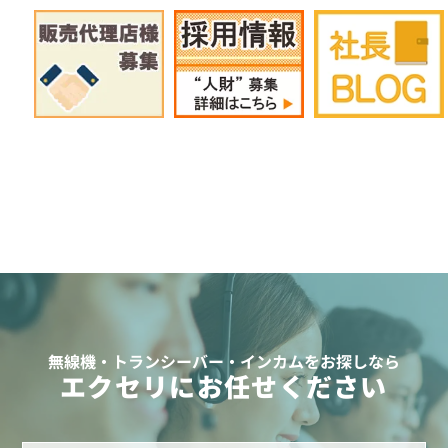
無線機・トランシーバー・インカムをお探しなら
エクセリにお任せください