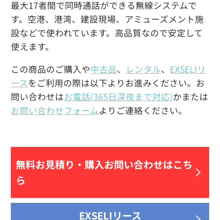
最大17者間で同時通話ができる無線システムで
す。空港、港湾、建設現場、アミューズメント施
設などで使われています。高品質なので安定して
使えます。
この商品のご購入や
中古品
、
レンタル
、
EXSELIリ
ース
をご利用の際は以下よりお進みください。お
問い合わせは
お電話(365日深夜まで対応)
かまたは
お問い合わせフォーム
よりご連絡ください。
無料お見積り・
購入お問い合わせはこち
ら
EXSELIリース