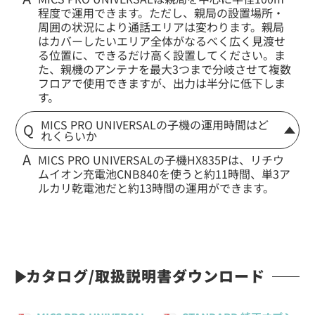
程度で運用できます。ただし、親局の設置場所・
周囲の状況により通話エリアは変わります。親局
はカバーしたいエリア全体がなるべく広く見渡せ
る位置に、できるだけ高く設置してください。ま
た、親機のアンテナを最大3つまで分岐させて複数
フロアで使用できますが、出力は半分に低下しま
す。
MICS PRO UNIVERSALの子機の運用時間はど
れくらいか
MICS PRO UNIVERSALの子機HX835Pは、リチウ
ムイオン充電池CNB840を使うと約11時間、単3ア
ルカリ乾電池だと約13時間の運用ができます。
カタログ/取扱説明書ダウンロード