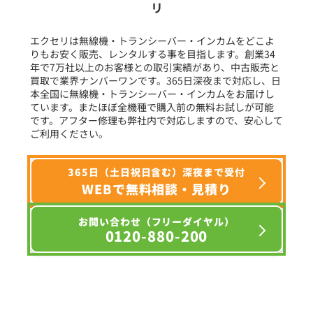
リ
フリーワード入力(製品名等)
エクセリは無線機・トランシーバー・インカムをどこよ
りもお安く販売、レンタルする事を目指します。創業34
年で7万社以上のお客様との取引実績があり、中古販売と
選択条件をリセット
買取で業界ナンバーワンです。365日深夜まで対応し、日
本全国に無線機・トランシーバー・インカムをお届けし
ています。またほぼ全機種で購入前の無料お試しが可能
です。アフター修理も弊社内で対応しますので、安心して
ご利用ください。
365日（土日祝日含む）深夜まで受付
WEBで無料相談・見積り
お問い合わせ（フリーダイヤル）
0120-880-200