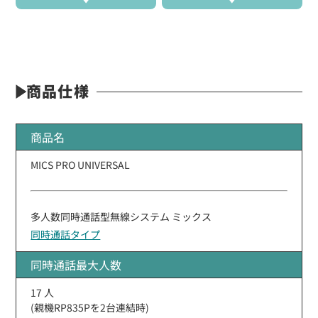
商品仕様
商品名
MICS PRO UNIVERSAL
多人数同時通話型無線システム ミックス
同時通話タイプ
同時通話最大人数
17 人
(親機RP835Pを2台連結時)