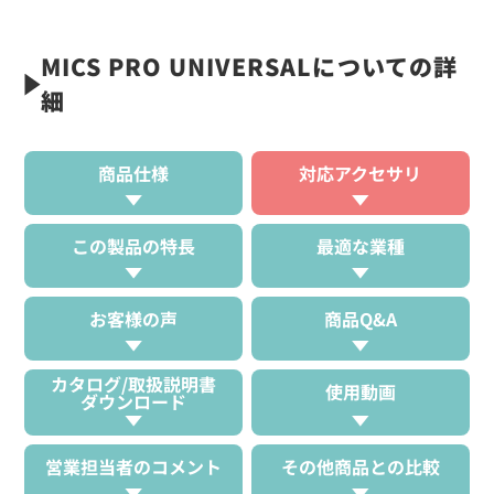
MICS PRO UNIVERSALについての詳
細
商品仕様
対応アクセサリ
この製品の特長
最適な業種
お客様の声
商品Q&A
カタログ/取扱説明書
使用動画
ダウンロード
営業担当者のコメント
その他商品との比較