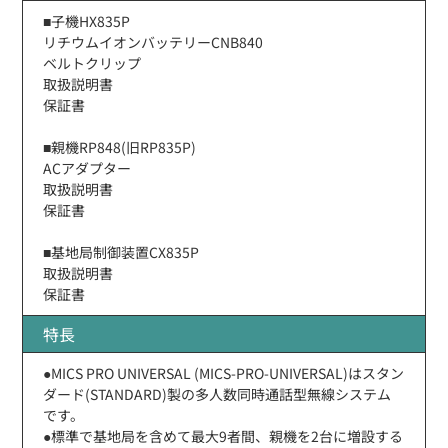
■子機HX835P
リチウムイオンバッテリーCNB840
ベルトクリップ
取扱説明書
保証書
■親機RP848(旧RP835P)
ACアダプター
取扱説明書
保証書
■基地局制御装置CX835P
取扱説明書
保証書
特長
●MICS PRO UNIVERSAL (MICS-PRO-UNIVERSAL)はスタン
ダード(STANDARD)製の多人数同時通話型無線システム
です。
●標準で基地局を含めて最大9者間、親機を2台に増設する