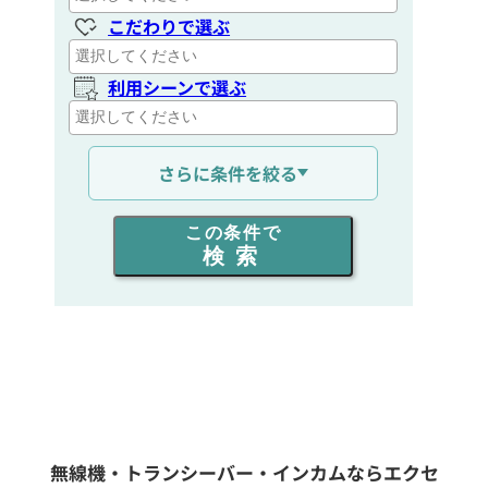
こだわりで選ぶ
利用シーンで選ぶ
通信距離を選ぶ
さらに条件を絞る
出力を選ぶ
この条件で
検索
同時通話人数を選ぶ
販売
/
レンタル
/
リース
新品
/
中古
生産終了品を含む
無線機・トランシーバー・インカムならエクセ