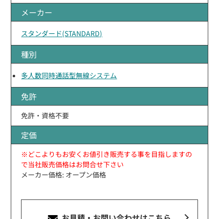
メーカー
スタンダード(STANDARD)
種別
多人数同時通話型無線システム
免許
免許・資格不要
定価
※どこよりもお安くお値引き販売する事を目指しますの
で当社販売価格はお問合せ下さい
メーカー価格: オープン価格
お見積・お問い合わせ
はこちら