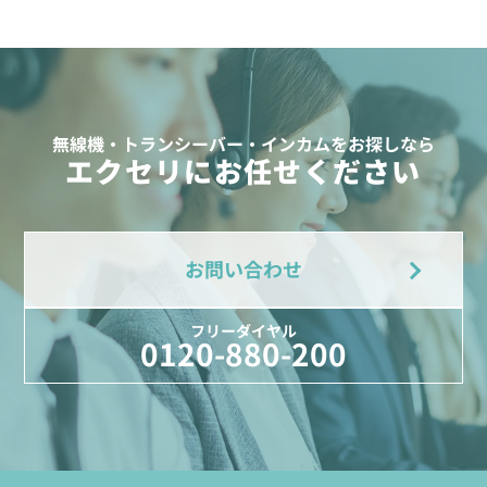
無線機・トランシーバー・インカムをお探しなら
エクセリにお任せください
お問い合わせ
フリーダイヤル
0120-880-200