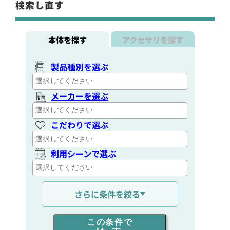
検索し直す
本体を探す
アクセサリを探す
製品種別を選ぶ
メーカーを選ぶ
こだわりで選ぶ
利用シーンで選ぶ
通信距離を選ぶ
さらに条件を絞る
出力を選ぶ
この条件で