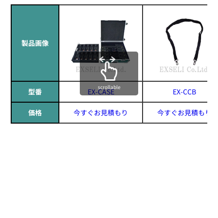
製品画像
scrollable
型番
EX-CASE
EX-CCB
価格
今すぐお見積もり
今すぐお見積もり