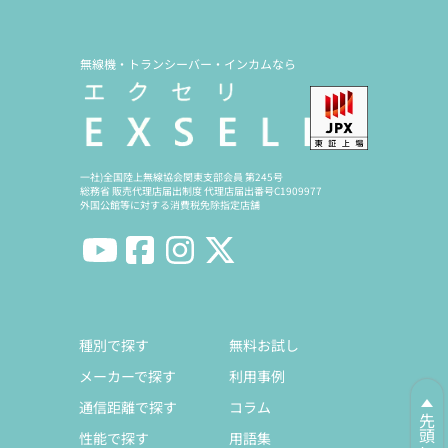
無線機・トランシーバー・インカムなら
一社)全国陸上無線協会関東支部会員 第245号
総務省 販売代理店届出制度 代理店届出番号C1909977
外国公館等に対する消費税免除指定店舗
種別で探す
無料お試し
メーカーで探す
利用事例
通信距離で探す
コラム
性能で探す
用語集