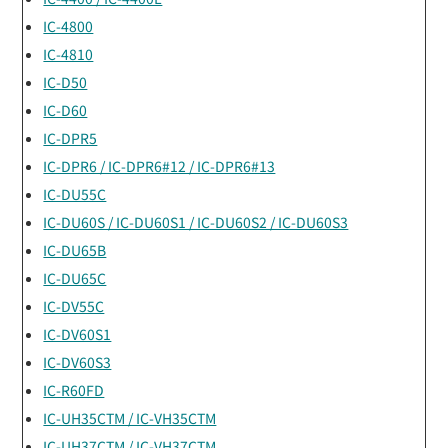
IC-4800
IC-4810
IC-D50
IC-D60
IC-DPR5
IC-DPR6 / IC-DPR6#12 / IC-DPR6#13
IC-DU55C
IC-DU60S / IC-DU60S1 / IC-DU60S2 / IC-DU60S3
IC-DU65B
IC-DU65C
IC-DV55C
IC-DV60S1
IC-DV60S3
IC-R60FD
IC-UH35CTM / IC-VH35CTM
IC-UH37CTM / IC-VH37CTM