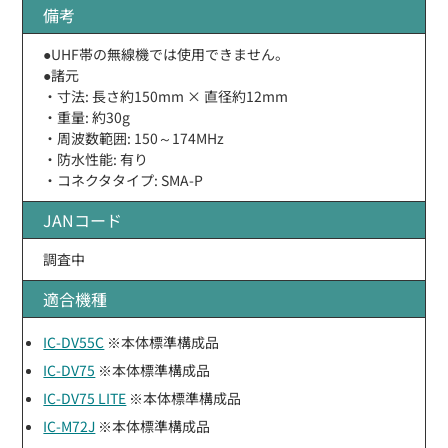
備考
●UHF帯の無線機では使用できません。
●諸元
・寸法: 長さ約150mm × 直径約12mm
・重量: 約30g
・周波数範囲: 150～174MHz
・防水性能: 有り
・コネクタタイプ: SMA-P
JANコード
調査中
適合機種
IC-DV55C
※本体標準構成品
IC-DV75
※本体標準構成品
IC-DV75 LITE
※本体標準構成品
IC-M72J
※本体標準構成品