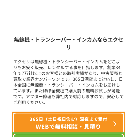
新品
/
中古
生産終了品を含む
無線機・トランシーバー・インカムならエクセ
リ
フリーワード入力(製品名等)
エクセリは無線機・トランシーバー・インカムをどこよ
りもお安く販売、レンタルする事を目指します。創業34
年で7万社以上のお客様との取引実績があり、中古販売と
選択条件をリセット
買取で業界ナンバーワンです。365日深夜まで対応し、日
本全国に無線機・トランシーバー・インカムをお届けし
ています。またほぼ全機種で購入前の無料お試しが可能
です。アフター修理も弊社内で対応しますので、安心して
ご利用ください。
365日（土日祝日含む）深夜まで受付
WEBで無料相談・見積り