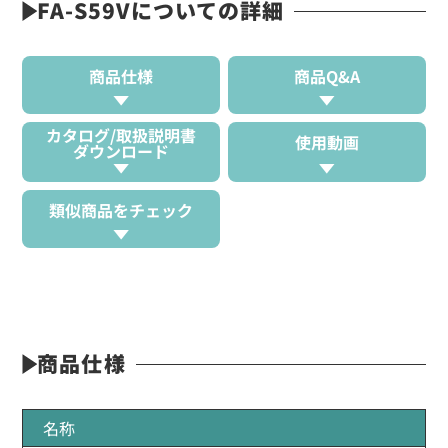
FA-S59Vについての詳細
商品仕様
商品Q&A
カタログ/取扱説明書
使用動画
ダウンロード
類似商品をチェック
商品仕様
名称