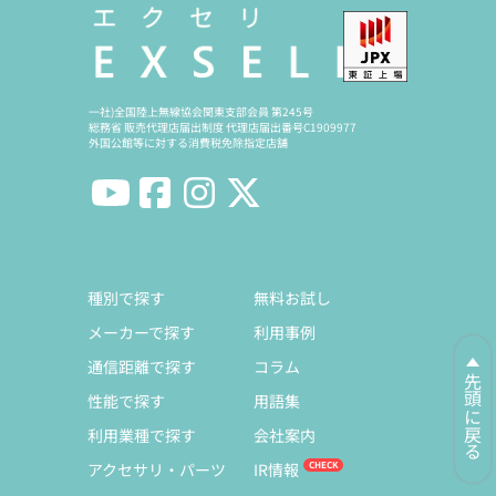
一社)全国陸上無線協会関東支部会員 第245号
総務省 販売代理店届出制度 代理店届出番号C1909977
外国公館等に対する消費税免除指定店舗
種別で探す
無料お試し
メーカーで探す
利用事例
通信距離で探す
コラム
先頭に戻る
性能で探す
用語集
利用業種で探す
会社案内
アクセサリ・パーツ
IR情報