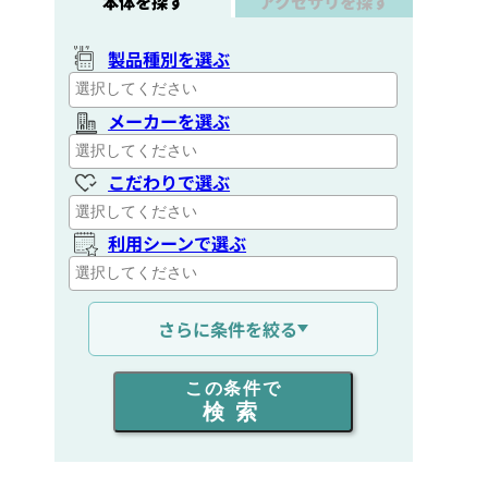
本体を探す
アクセサリを探す
製品種別を選ぶ
メーカーを選ぶ
こだわりで選ぶ
利用シーンで選ぶ
通信距離を選ぶ
さらに条件を絞る
出力を選ぶ
この条件で
検索
同時通話人数を選ぶ
販売
/
レンタル
/
リース