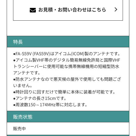
お見積・お問い合わせ
はこちら
特長
●FA-S59V (FAS59V)はアイコム(ICOM)製のアンテナです。
●アイコム製VHF帯のデジタル簡易無線免許局と国際VHF
トランシーバーに使用可能な携帯無線機用の短縮型防水
アンテナです。
●防水アンテナなので悪天候の屋外で使用しても問題ござ
いません。
●時計回りに回すだけで簡単に本体に装着が可能です。
●アンテナの長さ15cmです。
●周波数150～174MHz帯に対応します。
販売状態
販売中