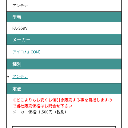
アンテナ
型番
FA-S59V
メーカー
アイコム(ICOM)
種別
アンテナ
定価
※どこよりもお安くお値引き販売する事を目指しますの
で当社販売価格はお問合せ下さい
メーカー価格: 1,500円（税別）