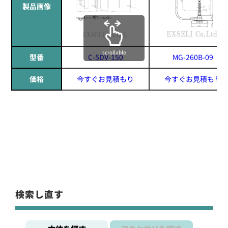
製品画像
scrollable
型番
C-5DV-150
MG-260B-09
価格
今すぐお見積もり
今すぐお見積もり
検索し直す