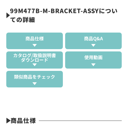
99M477B-M-BRACKET-ASSYについ
ての詳細
商品仕様
商品Q&A
カタログ/取扱説明書
使用動画
ダウンロード
類似商品をチェック
商品仕様