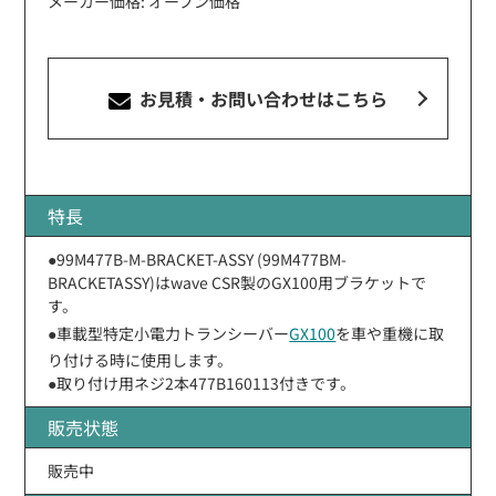
メーカー価格: オープン価格
お見積・お問い合わせ
はこちら
特長
●99M477B-M-BRACKET-ASSY (99M477BM-
BRACKETASSY)はwave CSR製のGX100用ブラケットで
す。
●車載型特定小電力トランシーバー
GX100
を車や重機に取
り付ける時に使用します。
●取り付け用ネジ2本477B160113付きです。
販売状態
販売中