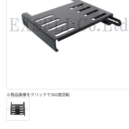
※商品画像をクリックで360度回転