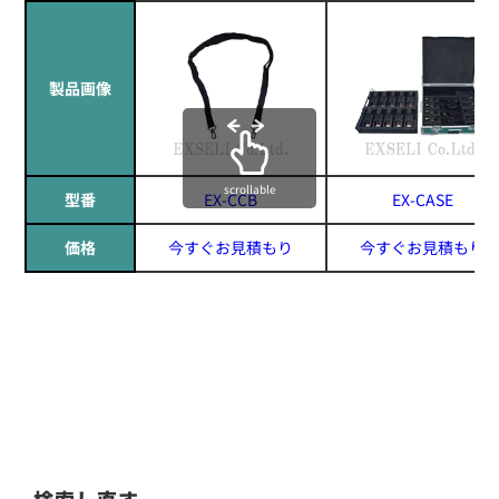
製品画像
scrollable
型番
EX-CCB
EX-CASE
価格
今すぐお見積もり
今すぐお見積もり
検索し直す