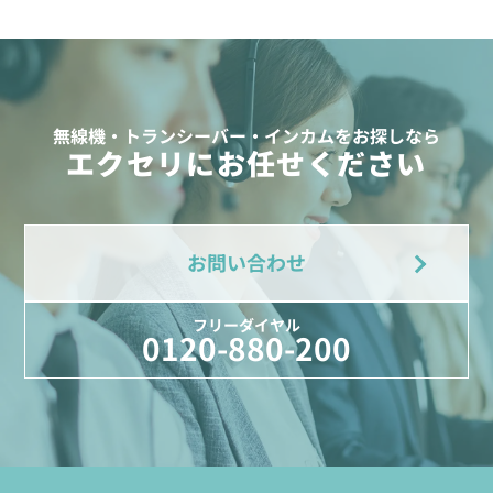
無線機・トランシーバー・インカムをお探しなら
エクセリにお任せください
お問い合わせ
フリーダイヤル
0120-880-200