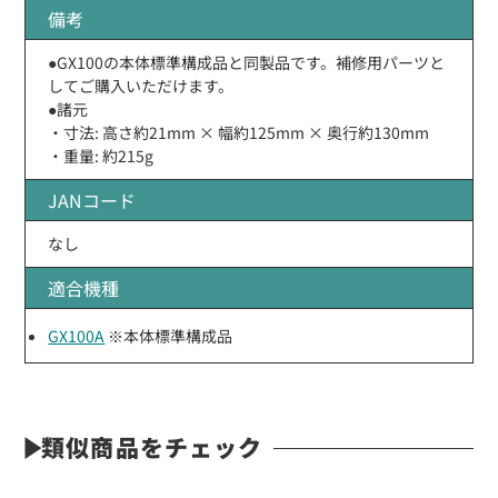
備考
●GX100の本体標準構成品と同製品です。補修用パーツと
してご購入いただけます。
●諸元
・寸法: 高さ約21mm × 幅約125mm × 奥行約130mm
・重量: 約215g
JANコード
なし
適合機種
GX100A
※本体標準構成品
類似商品をチェック