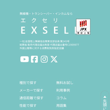
無線機・トランシーバー・インカムなら
一社)全国陸上無線協会関東支部会員 第245号
総務省 販売代理店届出制度 代理店届出番号C1909977
外国公館等に対する消費税免除指定店舗
種別で探す
無料お試し
メーカーで探す
利用事例
通信距離で探す
コラム
先頭に戻る
性能で探す
用語集