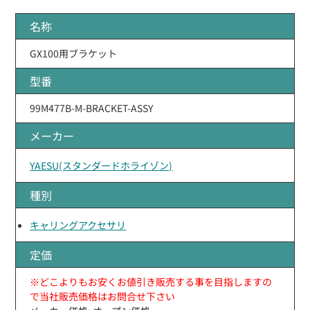
名称
GX100用ブラケット
型番
99M477B-M-BRACKET-ASSY
メーカー
YAESU(スタンダードホライゾン)
種別
キャリングアクセサリ
定価
※どこよりもお安くお値引き販売する事を目指しますの
で当社販売価格はお問合せ下さい