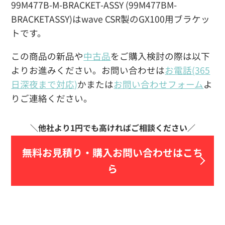
99M477B-M-BRACKET-ASSY (99M477BM-
BRACKETASSY)はwave CSR製のGX100用ブラケッ
トです。
この商品の新品や
中古品
をご購入検討の際は以下
よりお進みください。お問い合わせは
お電話(365
日深夜まで対応)
かまたは
お問い合わせフォーム
よ
りご連絡ください。
無料お見積り・
購入お問い合わせはこち
ら