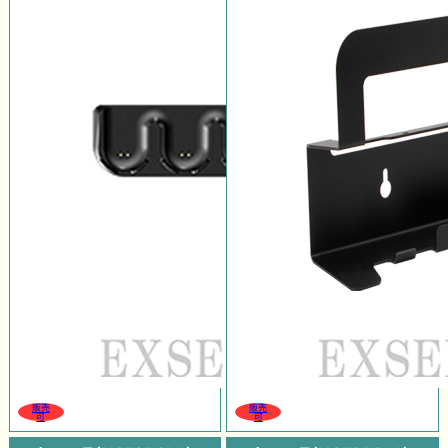
販売
販売
可
可