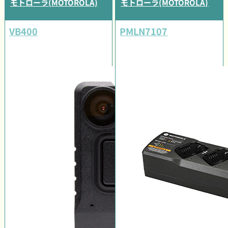
モトローラ(MOTOROLA)
モトローラ(MOTOROLA)
VB400
PMLN7107