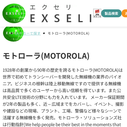
製品検索
メーカーで探す
モトローラ(MOTOROLA)
モトローラ(MOTOROLA)
1928年の創業から90年の歴史を誇るモトローラ(MOTOROLA)は
世界で初めてトランシーバーを開発した無線機の業界のパイオ
ニア。ビジネスの根幹は陸上移動無線ですので提供する無線機
は高品質で多くのユーザーから高い信頼を得ています。また公
共安全LTE技術の分野にも力を入れています。 メーカー保証期間
が2年の製品も多く、近～広域までをカバーし、イベント、撮影
や建設などの現場、プラント、工場、警備など様々なシーンで
活躍する無線機を多く発売。モトローラ・ソリューションズ社
は行動指針[We help people be their best in the moments that