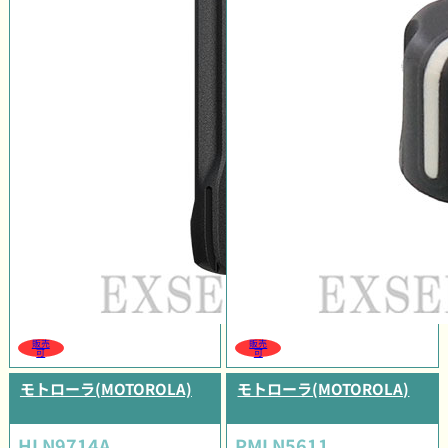
販売
販売
可
可
モトローラ(MOTOROLA)
モトローラ(MOTOROLA)
HLN9714A
PMLN5611