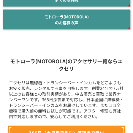
モトローラ(MOTOROLA)
のお客様の声
モトローラ(MOTOROLA)のアクセサリ一覧ならエ
クセリ
エクセリは無線機・トランシーバー・インカムをどこよりも
お安く販売、レンタルする事を目指します。創業34年で7万社
以上のお客様との取引実績があり、中古販売と買取で業界ナ
ンバーワンです。365日深夜まで対応し、日本全国に無線機・
トランシーバー・インカムをお届けしています。またほぼ全
機種で購入前の無料お試しが可能です。アフター修理も弊社
内で対応しますので、安心してご利用ください。
365日（土日祝日含む）深夜まで受付