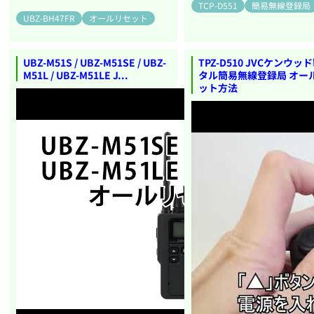
TCP-D551
簡易無線登録局
UBZ-BH47FR
オールリセット
UBZ-M51S / UBZ-M51SE / UBZ-
TPZ-D510 JVCケンウッ
M51L / UBZ-M51LE J...
タル簡易無線登録局 オー
ット方法