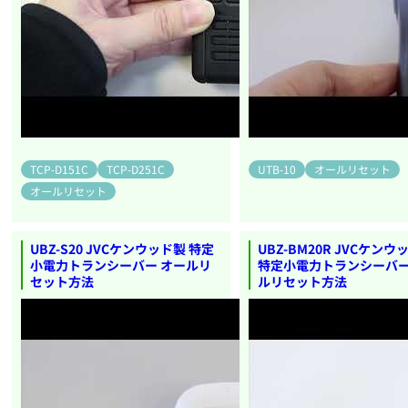
TCP-D151C
TCP-D251C
UTB-10
オールリセット
オールリセット
UBZ-S20 JVCケンウッド製 特定
UBZ-BM20R JVCケンウ
小電力トランシーバー オールリ
特定小電力トランシーバー
セット方法
ルリセット方法