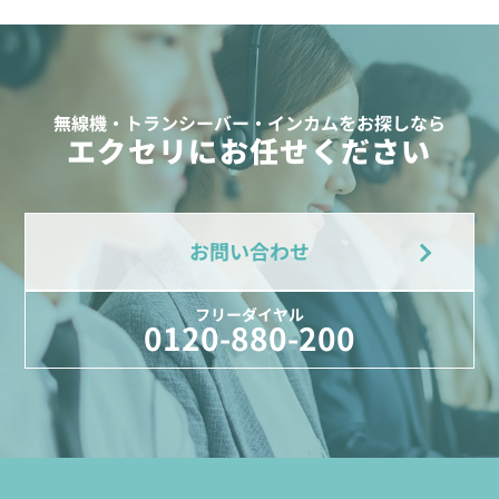
無線機・トランシーバー・インカムをお探しなら
エクセリにお任せください
お問い合わせ
フリーダイヤル
0120-880-200