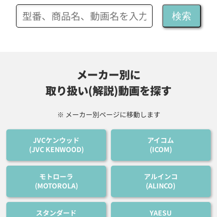
検索
メーカー別に
取り扱い(解説)動画を探す
※ メーカー別ページに移動します
JVCケンウッド
アイコム
(JVC KENWOOD)
(ICOM)
モトローラ
アルインコ
(MOTOROLA)
(ALINCO)
スタンダード
YAESU