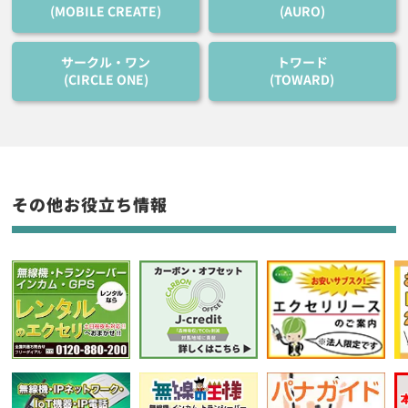
(MOBILE CREATE)
(AURO)
サークル・ワン
トワード
(CIRCLE ONE)
(TOWARD)
その他お役立ち情報