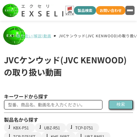
製品検索
お問い合わせ
取り扱い(解説)動画
JVCケンウッド(JVC KENWOOD)の取り扱
JVCケンウッド(JVC KENWOOD)
の取り扱い動画
キーワードから探す
検索
製品名から探す
KBX-P51
UBZ-R51
TCP-D751
TCP-D751FT
KHS-56BT
UBZ-BM51