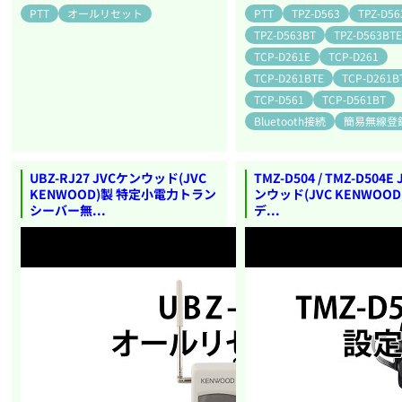
PTT
オールリセット
PTT
TPZ-D563
TPZ-D56
TPZ-D563BT
TPZ-D563BT
TCP-D261E
TCP-D261
TCP-D261BTE
TCP-D261B
TCP-D561
TCP-D561BT
Bluetooth接続
簡易無線登
UBZ-RJ27 JVCケンウッド(JVC
TMZ-D504 / TMZ-D504E
KENWOOD)製 特定小電力トラン
ンウッド(JVC KENWOOD
シーバー無...
デ...