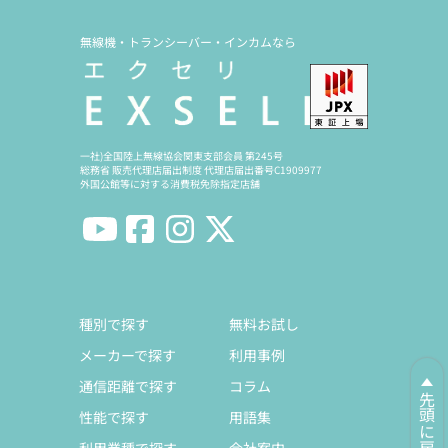
無線機・トランシーバー・インカムなら
一社)全国陸上無線協会関東支部会員 第245号
総務省 販売代理店届出制度 代理店届出番号C1909977
外国公館等に対する消費税免除指定店舗
種別で探す
無料お試し
メーカーで探す
利用事例
通信距離で探す
コラム
先頭に戻る
性能で探す
用語集
利用業種で探す
会社案内