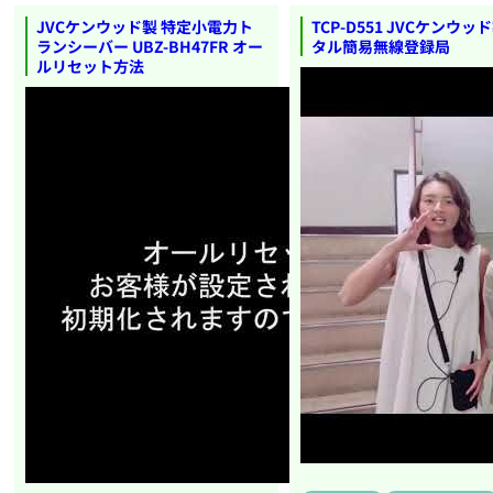
JVCケンウッド製 特定小電力ト
TCP-D551 JVCケンウ
ランシーバー UBZ-BH47FR オー
タル簡易無線登録局
ルリセット方法