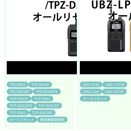
TPZ-D563
TPZ-D563E
UBZ-LP20
UBZ-LP27R
TPZ-D563BT
TPZ-D563BTE
UBZ-LS20
UBZ-LS27R
TCP-D261E
TCP-D261
オールリセット
TCP-D261BTE
TCP-D261BT
TCP-D561
TCP-D561BT
オールリセット
簡易無線登録局