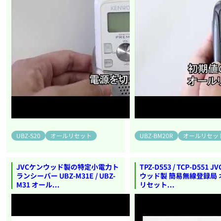
UBZ-S20
オールリセット
UBZ-BM20R
オールリセッ
JVCケンウッド製の特定小電力ト
TPZ-D553 / TCP-D551 
ランシーバー UBZ-M31E / UBZ-
ウッド製 簡易無線登録局 
M31 オール...
リセット...