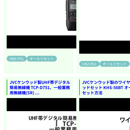
KBX-P51
オールリセット
UBZ-R51
オールリセット
JVCケンウッド製UHF帯デジタル
JVCケンウッド製のワイ
簡易無線機 TCP-D751、一般業務
ッドセット KHS-56BT 
用無線機(SR) ...
セット方法