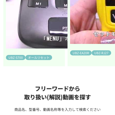
UBZ-EA20R
UBZ-RJ27
UBZ-S700
オールリセット
フリーワードから
取り扱い(解説)動画を探す
商品名、型番号、動画名称等を入力して検索ください