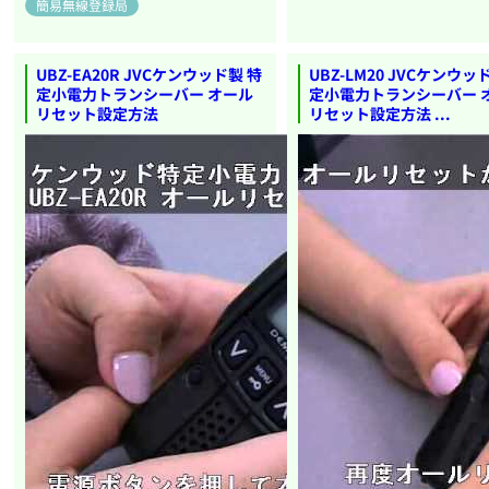
簡易無線登録局
UBZ-EA20R JVCケンウッド製 特
UBZ-LM20 JVCケンウッ
定小電力トランシーバー オール
定小電力トランシーバー 
リセット設定方法
リセット設定方法 ...