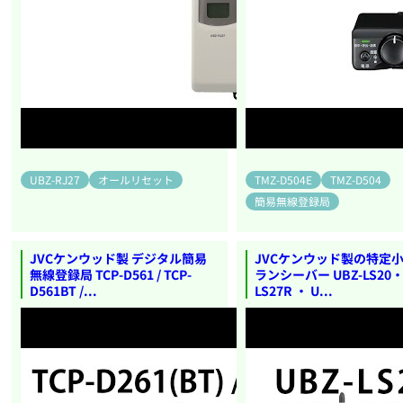
UBZ-RJ27
オールリセット
TMZ-D504E
TMZ-D504
簡易無線登録局
JVCケンウッド製 デジタル簡易
JVCケンウッド製の特定
無線登録局 TCP-D561 / TCP-
ランシーバー UBZ-LS20・
D561BT /...
LS27R ・ U...