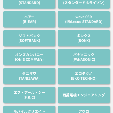
(STANDARD)
(スタンダードホライゾン)
ベアー
wave CSR
(B-EAR)
(旧:Lecuo STANDARD)
ソフトバンク
ボンクス
(SOFTBANK)
(BONX)
オンズカンパニー
パナソニック
(ON'S COMPANY)
(PANASONIC)
タニザワ
エコテクノ
(TANIZAWA)
(EKO TECHNO)
エフ・アール・シー
西菱電機エンジニアリング
(F.R.C)
モバイルクリエイト
アウロ