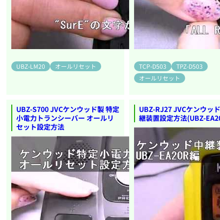
UBZ-LM20
オールリセット
TCP-D503
TPZ-D503
オールリセット
UBZ-S700 JVCケンウッド製 特定
UBZ-RJ27 JVCケンウッ
小電力トランシーバー オールリ
継装置設定方法(UBZ-EA20
セット設定方法