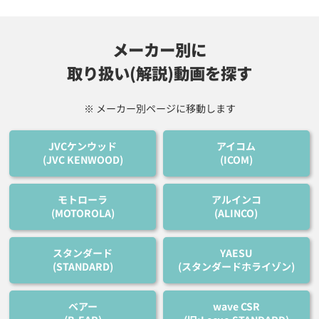
メーカー別に
取り扱い(解説)動画を探す
※ メーカー別ページに移動します
JVCケンウッド
アイコム
(JVC KENWOOD)
(ICOM)
モトローラ
アルインコ
(MOTOROLA)
(ALINCO)
スタンダード
YAESU
(STANDARD)
(スタンダードホライゾン)
ベアー
wave CSR