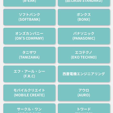
(B-EAR)
(旧:Lecuo STANDARD)
ソフトバンク
ボンクス
(SOFTBANK)
(BONX)
オンズカンパニー
パナソニック
(ON'S COMPANY)
(PANASONIC)
タニザワ
エコテクノ
(TANIZAWA)
(EKO TECHNO)
エフ・アール・シー
西菱電機エンジニアリング
(F.R.C)
モバイルクリエイト
アウロ
(MOBILE CREATE)
(AURO)
サークル・ワン
トワード