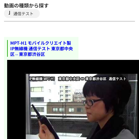
動画の種類から探す
通信テスト
MPT-H1 モバイルクリエイト製
IP無線機 通信テスト 東京都中央
区⇔東京都渋谷区