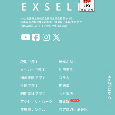
一社)全国陸上無線協会関東支部会員 第245号
総務省 販売代理店届出制度 代理店届出番号C1909977
外国公館等に対する消費税免除指定店舗
種別で探す
無料お試し
メーカーで探す
利用事例
通信距離で探す
コラム
先頭に戻る
性能で探す
用語集
利用業種で探す
会社案内
アクセサリ・パーツ
IR情報
無線機レンタル
特定商取引法表記