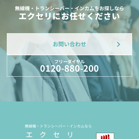
無線機・トランシーバー・インカムをお探しなら
エクセリにお任せください
お問い合わせ
フリーダイヤル
0120-880-200
無線機・トランシーバー・インカムなら