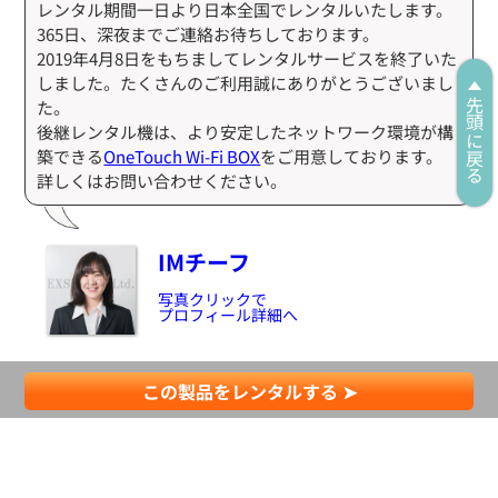
レンタル期間一日より日本全国でレンタルいたします。
365日、深夜までご連絡お待ちしております。
2019年4月8日をもちましてレンタルサービスを終了いた
しました。たくさんのご利用誠にありがとうございまし
た。
先頭に戻る
後継レンタル機は、より安定したネットワーク環境が構
築できる
OneTouch Wi-Fi BOX
をご用意しております。
詳しくはお問い合わせください。
IMチーフ
写真クリックで
プロフィール詳細へ
この製品をレンタルする ➤
その他商品との比較