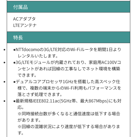
付属品
ACアダプタ
LTEアンテナ
特長
●NTTdocomoの3G/LTE対応のWi-Fiルータを期間1日より
レンタルいたします。
●3G/LTEモジュールが内蔵されており、家庭用AC100Vコ
ンセントがあれば回線の工事なしでネット環境を構築
できます。
●デュアルコアプロセッサ1GHzを搭載した高スペック仕
様で、複数の端末からのWi-Fi利用もパフォーマンスを
落とさず処理できます。
●最新規格IEEE802.11ac(5GHz帯、最大867Mbps)にも対
応。
※同時接続台数が多くなると通信速度は低下する場合
があります。
※回線の混雑状況により速度が低下する場合がありま
す。