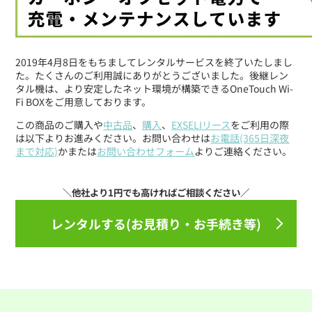
2019年4月8日をもちましてレンタルサービスを終了いたしまし
た。たくさんのご利用誠にありがとうございました。後継レン
タル機は、より安定したネット環境が構築できるOneTouch Wi-
Fi BOXをご用意しております。
この商品のご購入や
中古品
、
購入
、
EXSELIリース
をご利用の際
は以下よりお進みください。お問い合わせは
お電話(365日深夜
まで対応)
かまたは
お問い合わせフォーム
よりご連絡ください。
レンタルする(お見積り・お手続き等)