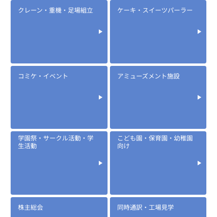
クレーン・重機・足場組立
ケーキ・スイーツパーラー
コミケ・イベント
アミューズメント施設
学園祭・サークル活動・学
こども園・保育園・幼稚園
生活動
向け
株主総会
同時通訳・工場見学