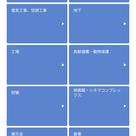
電気工事、空調工事
地下
工場
鳥獣捕獲・動物保護
映画館・シネマコンプレッ
狩猟
クス
展示会
倉庫