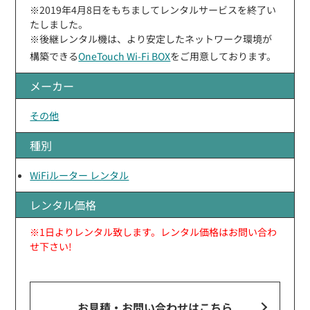
※2019年4月8日をもちましてレンタルサービスを終了い
たしました。
※後継レンタル機は、より安定したネットワーク環境が
構築できる
OneTouch Wi-Fi BOX
をご用意しております。
メーカー
その他
種別
WiFiルーター レンタル
レンタル価格
※1日よりレンタル致します。レンタル価格はお問い合わ
せ下さい!
お見積・お問い合わせ
はこちら