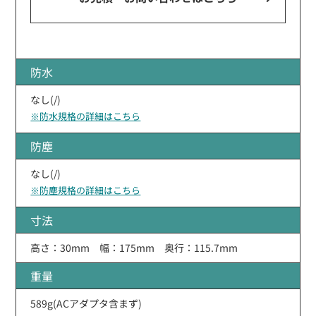
防水
なし(/)
※防水規格の詳細はこちら
防塵
なし(/)
※防塵規格の詳細はこちら
寸法
高さ：30mm 幅：175mm 奥行：115.7mm
重量
589g(ACアダプタ含まず)