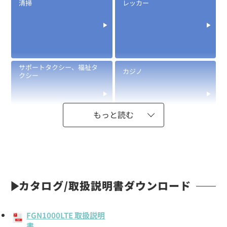
清掃
レッカー
サポートタクシー、福祉タ
カジノ
クシー
もっと読む
カタログ/取扱説明書ダウンロード
FGN1000LTE 取扱説明
書