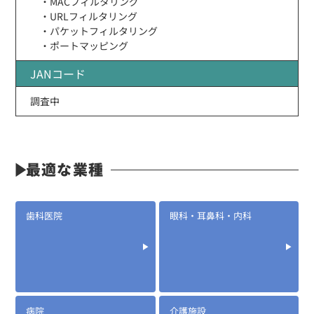
・MACフィルタリング
・URLフィルタリング
・パケットフィルタリング
・ポートマッピング
JANコード
調査中
最適な業種
歯科医院
眼科・耳鼻科・内科
病院
介護施設