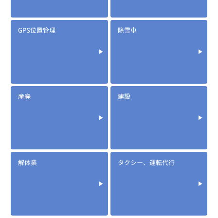
GPS位置管理
除雪車
産廃
建設
解体業
タクシー、運転代行