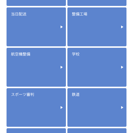
当日配送
整備工場
航空機整備
学校
スポーツ審判
鉄道