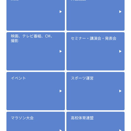
映画、テレビ番組、CM、
セミナー・講演会・発表会
撮影
イベント
スポーツ運営
マラソン大会
高校体育連盟