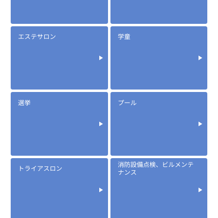
エステサロン
学童
選挙
プール
消防設備点検、ビルメンテ
トライアスロン
ナンス