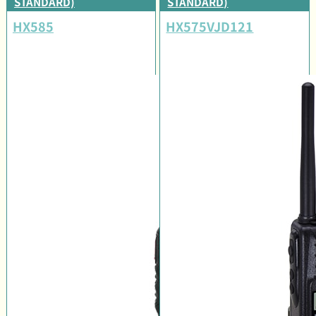
STANDARD)
STANDARD)
HX585
HX575VJD121