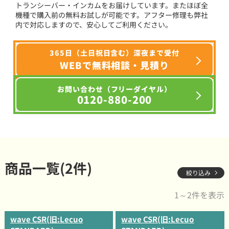
トランシーバー・インカムをお届けしています。またほぼ全
機種で購入前の無料お試しが可能です。アフター修理も弊社
内で対応しますので、安心してご利用ください。
365日（土日祝日含む）深夜まで受付
WEBで無料相談・見積り
お問い合わせ（フリーダイヤル）
0120-880-200
商品一覧(2件)
絞り込み
1～2件を表示
wave CSR(旧:Lecuo
wave CSR(旧:Lecuo