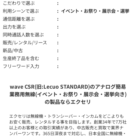
こだわりで選ぶ
利用シーンで選ぶ
イベント・お祭り・展示会・選挙
通信距離を選ぶ
出力を選ぶ
同時通話人数を選ぶ
販売/レンタル/リース
新品/中古
生産終了品を含む
フリーワード入力
wave CSR(旧:Lecuo STANDARD)のアナログ簡易
業務用無線(イベント・お祭り・展示会・選挙向き)
の製品ならエクセリ
エクセリは無線機・トランシーバー・インカムをどこよりも
お安く販売、レンタルする事を目指します。創業34年で7万社
以上のお客様との取引実績があり、中古販売と買取で業界ナ
ンバーワンです。365日深夜まで対応し、日本全国に無線機・