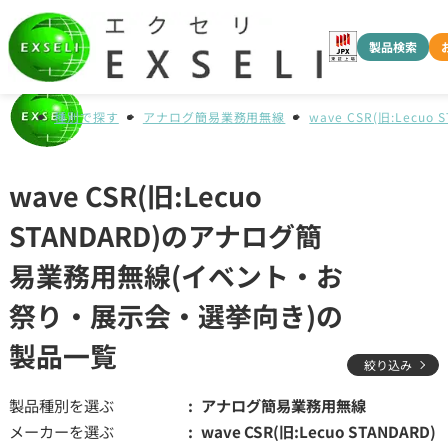
製品検索
種別で探す
アナログ簡易業務用無線
wave CSR(旧:Lecuo 
wave CSR(旧:Lecuo
STANDARD)のアナログ簡
易業務用無線(イベント・お
祭り・展示会・選挙向き)の
製品一覧
絞り込み
製品種別を選ぶ
アナログ簡易業務用無線
メーカーを選ぶ
wave CSR(旧:Lecuo STANDARD)