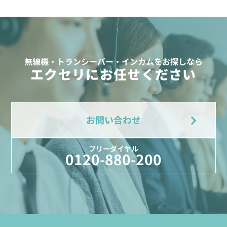
無線機・トランシーバー・インカムをお探しなら
エクセリにお任せください
お問い合わせ
フリーダイヤル
0120-880-200