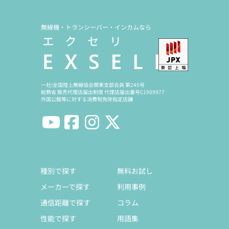
無線機・トランシーバー・インカムなら
一社)全国陸上無線協会関東支部会員 第245号
総務省 販売代理店届出制度 代理店届出番号C1909977
外国公館等に対する消費税免除指定店舗
種別で探す
無料お試し
メーカーで探す
利用事例
通信距離で探す
コラム
性能で探す
用語集