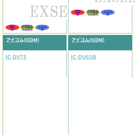
販売
同等製品
リース
可
レンタル
可
販売
同等製品
リース
可
レンタル
可
アイコム(ICOM)
アイコム(ICOM)
IC-DV75
IC-DU65B