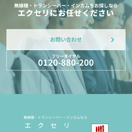
無線機・トランシーバー・インカムをお探しなら
エクセリにお任せください
お問い合わせ
フリーダイヤル
0120-880-200
無線機・トランシーバー・インカムなら