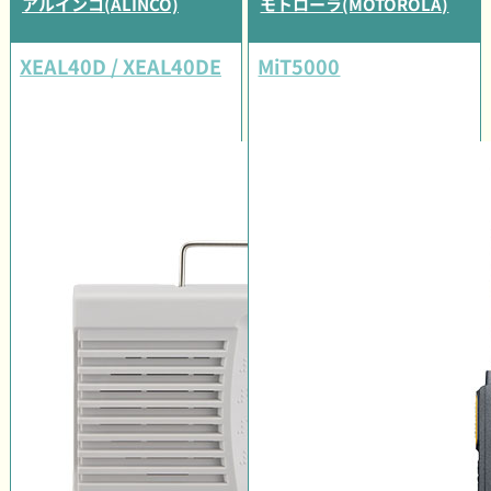
アルインコ(ALINCO)
モトローラ(MOTOROLA)
XEAL40D / XEAL40DE
MiT5000