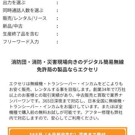
出力を選ぶ
同時通話人数を選ぶ
販売/レンタル/リース
新品/中古
生産終了品を含む
フリーワード入力
消防団・消防・災害現場向きのデジタル簡易無線
免許局の製品ならエクセリ
エクセリは無線機・トランシーバー・インカムをどこよりも
お安く販売、レンタルする事を目指します。創業34年で7万社
以上のお客様との取引実績があり、中古販売と買取で業界ナ
ンバーワンです。365日深夜まで対応し、日本全国に無線機・
トランシーバー・インカムをお届けしています。またほぼ全
機種で購入前の無料お試しが可能です。アフター修理も弊社
内で対応しますので、安心してご利用ください。
365日（土日祝日含む）深夜まで受付