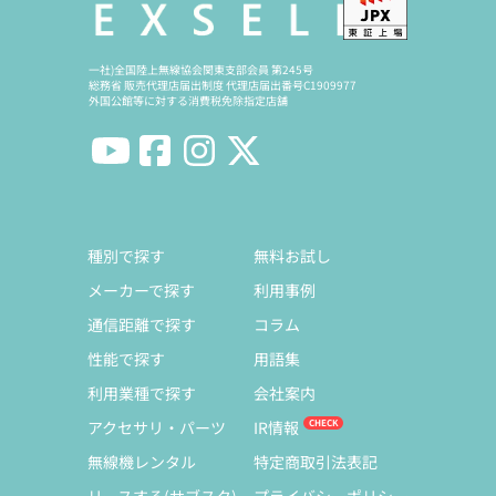
一社)全国陸上無線協会関東支部会員 第245号
総務省 販売代理店届出制度 代理店届出番号C1909977
外国公館等に対する消費税免除指定店舗
種別で探す
無料お試し
メーカーで探す
利用事例
通信距離で探す
コラム
性能で探す
用語集
利用業種で探す
会社案内
アクセサリ・パーツ
IR情報
無線機レンタル
特定商取引法表記