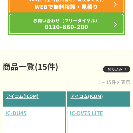
WEBで無料相談・見積り
お問い合わせ（フリーダイヤル）
0120-880-200
商品一覧(15件)
絞り込み
1～15件を表示
アイコム(ICOM)
アイコム(ICOM)
IC-DU45
IC-DV75 LITE