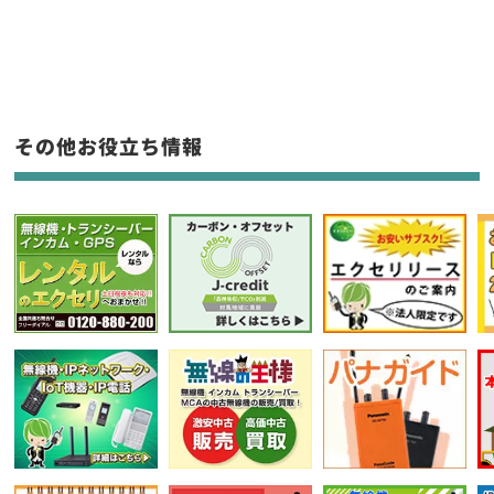
新品
/
中古
生産終了品を含む
フリーワード入力(製品名等)
その他お役立ち情報
選択条件をリセット