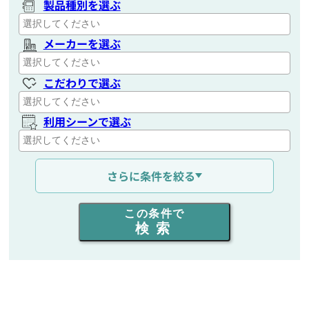
製品種別を選ぶ
メーカーを選ぶ
こだわりで選ぶ
利用シーンで選ぶ
通信距離を選ぶ
さらに条件を絞る
出力を選ぶ
この条件で
検索
同時通話人数を選ぶ
販売
/
レンタル
/
リース