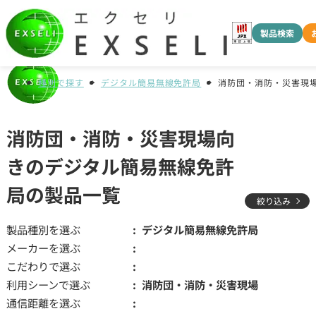
製品検索
種別で探す
デジタル簡易無線免許局
消防団・消防・災害現
消防団・消防・災害現場向
きのデジタル簡易無線免許
局の製品一覧
絞り込み
製品種別を選ぶ
デジタル簡易無線免許局
メーカーを選ぶ
こだわりで選ぶ
利用シーンで選ぶ
消防団・消防・災害現場
通信距離を選ぶ