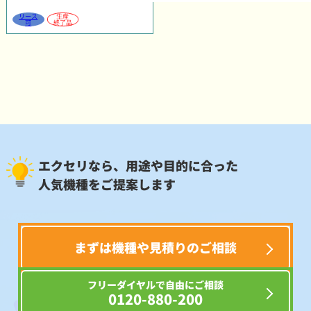
リース
生産
可
終了品
エクセリなら、用途や目的に合った
人気機種をご提案します
まずは機種や見積りのご相談
フリーダイヤルで自由にご相談
0120-880-200