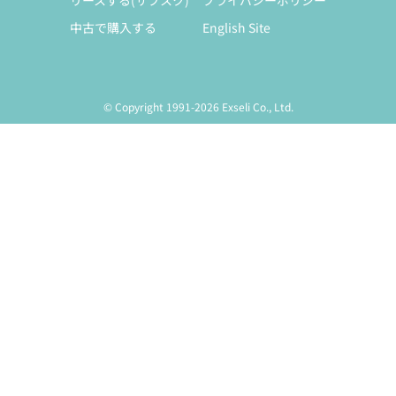
リースする(サブスク)
プライバシーポリシー
中古で購入する
English Site
© Copyright 1991-2026 Exseli Co., Ltd.