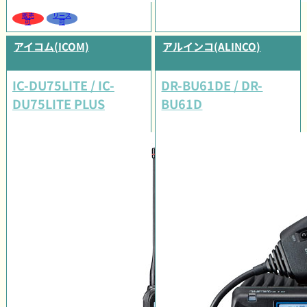
販売
リース
可
可
アイコム(ICOM)
アルインコ(ALINCO)
IC-DU75LITE / IC-
DR-BU61DE / DR-
DU75LITE PLUS
BU61D