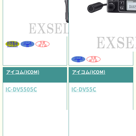
同等製品
リース
生産
レンタル
可
終了品
リース
生産
可
終了品
アイコム(ICOM)
アイコム(ICOM)
IC-DV5505C
IC-DV55C