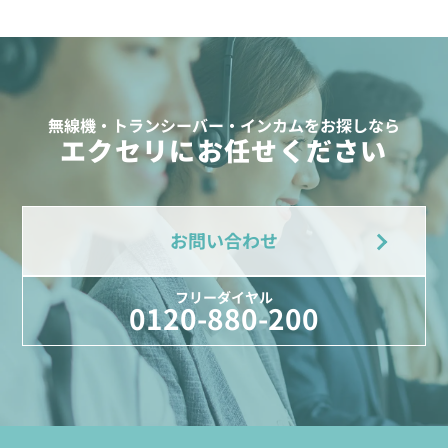
無線機・トランシーバー・インカムをお探しなら
エクセリにお任せください
お問い合わせ
フリーダイヤル
0120-880-200