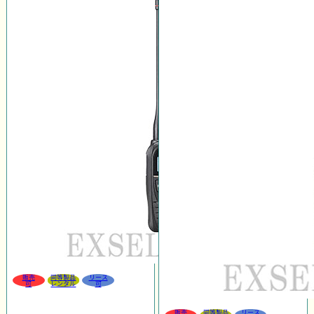
販売
同等製品
リース
可
レンタル
可
販売
同等製品
リース