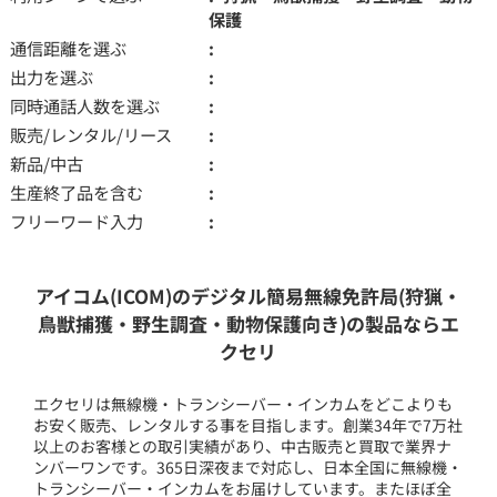
保護
通信距離を選ぶ
出力を選ぶ
同時通話人数を選ぶ
販売/レンタル/リース
新品/中古
生産終了品を含む
フリーワード入力
アイコム(ICOM)のデジタル簡易無線免許局(狩猟・
鳥獣捕獲・野生調査・動物保護向き)の製品ならエ
クセリ
エクセリは無線機・トランシーバー・インカムをどこよりも
お安く販売、レンタルする事を目指します。創業34年で7万社
以上のお客様との取引実績があり、中古販売と買取で業界ナ
ンバーワンです。365日深夜まで対応し、日本全国に無線機・
トランシーバー・インカムをお届けしています。またほぼ全