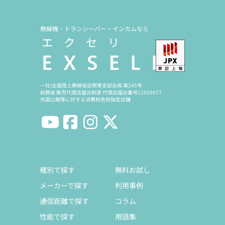
無線機・トランシーバー・インカムなら
一社)全国陸上無線協会関東支部会員 第245号
総務省 販売代理店届出制度 代理店届出番号C1909977
外国公館等に対する消費税免除指定店舗
種別で探す
無料お試し
メーカーで探す
利用事例
通信距離で探す
コラム
性能で探す
用語集