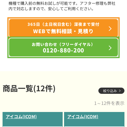
機種で購入前の無料お試しが可能です。アフター修理も弊社
内で対応しますので、安心してご利用ください。
365日（土日祝日含む）深夜まで受付
WEBで無料相談・見積り
お問い合わせ（フリーダイヤル）
0120-880-200
商品一覧(12件)
絞り込み
1～12件を表示
アイコム(ICOM)
アイコム(ICOM)