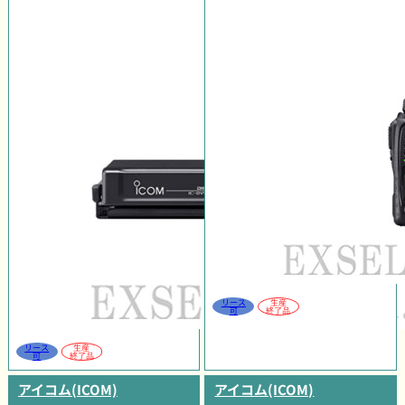
リース
生産
可
終了品
リース
生産
可
終了品
アイコム(ICOM)
アイコム(ICOM)