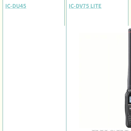
IC-DU45
IC-DV75 LITE