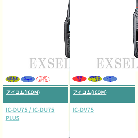
販売
同等製品
リース
同等製品
リース
生産
可
レンタル
可
レンタル
可
終了品
アイコム(ICOM)
アイコム(ICOM)
IC-DU75 / IC-DU75
IC-DV75
PLUS