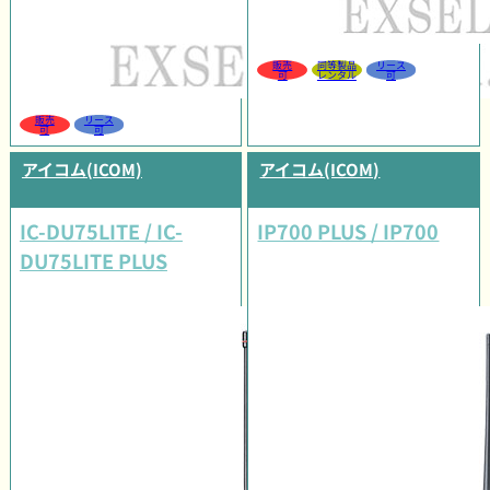
販売
同等製品
リース
可
レンタル
可
販売
リース
可
可
アイコム(ICOM)
アイコム(ICOM)
IC-DU75LITE / IC-
IP700 PLUS / IP700
DU75LITE PLUS