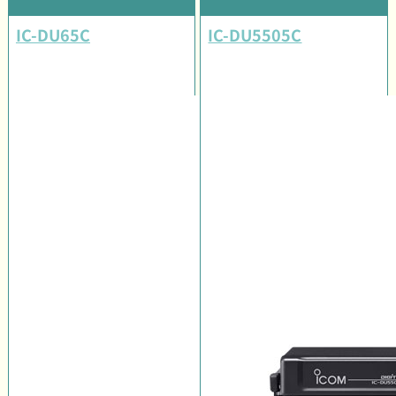
IC-DU65C
IC-DU5505C