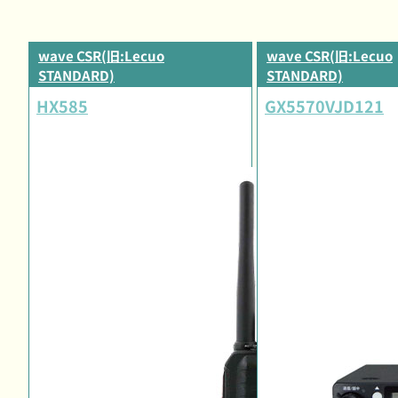
wave CSR(旧:Lecuo
wave CSR(旧:Lecuo
STANDARD)
STANDARD)
HX585
GX5570VJD121