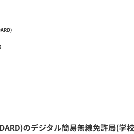
DARD)
内
o STANDARD)のデジタル簡易無線免許