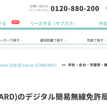
0120-880-200
お問い合わせ
（フリーダイヤル）
する
リースする（サブスク）
中
HOT
ーカーで探す
通信距離で探す
性能で探す
wave CSR(旧:Lecuo STANDARD)
学校・会社・学園祭・
STANDARD)のデジタル簡易無線