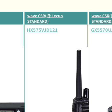
wave CSR(旧:Lecuo
wave CSR(
STANDARD)
STANDARD
HX575VJD121
GX5570U