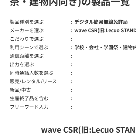
祭・建物内向き)の製品一覧
製品種別を選ぶ
デジタル簡易無線免許局
メーカーを選ぶ
wave CSR(旧:Lecuo STAN
こだわりで選ぶ
利用シーンで選ぶ
学校・会社・学園祭・建物
通信距離を選ぶ
出力を選ぶ
同時通話人数を選ぶ
販売/レンタル/リース
新品/中古
生産終了品を含む
フリーワード入力
wave CSR(旧:Lecu