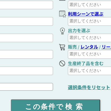
利用シーンで選ぶ
出力を選ぶ
販売
レンタル
リー
/
/
生産終了品を含む
選択条件をリセット
この条件で
検索