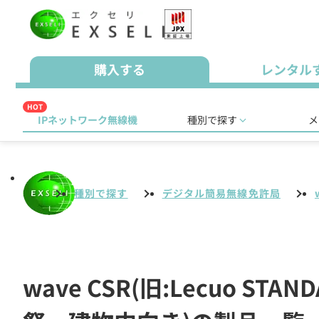
購入する
レンタル
HOT
IPネットワーク無線機
種別で探す
メ
種別で探す
デジタル簡易無線免許局
wave CSR(旧:Lecuo 