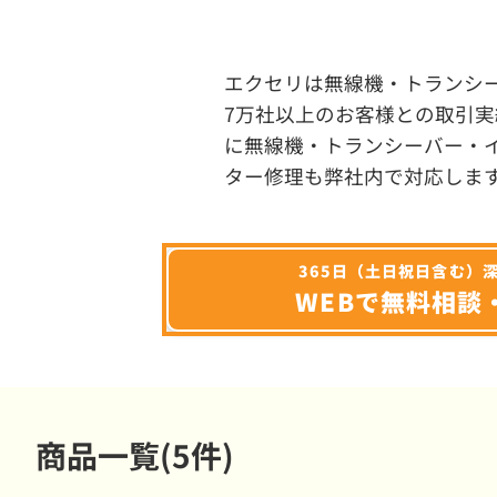
エクセリは無線機・トランシ
7万社以上のお客様との取引実
に無線機・トランシーバー・
ター修理も弊社内で対応しま
365日（土日祝日含む）
WEBで無料相談
商品一覧(5件)