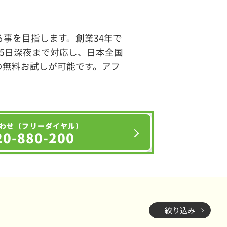
事を目指します。創業34年で
65日深夜まで対応し、日本全国
の無料お試しが可能です。アフ
わせ（フリーダイヤル）
20-880-200
絞り込み