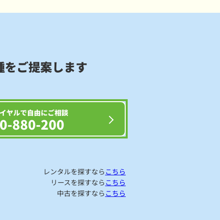
種をご提案します
イヤルで自由にご相談
0-880-200
レンタルを探すなら
こちら
リースを探すなら
こちら
中古を探すなら
こちら