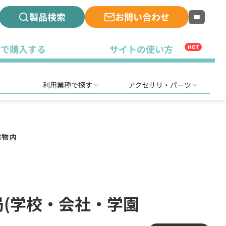
製品検索
お問い合わせ
古で購入する
サイトの使い方
HOT
利用業種で探す
アクセサリ・パーツ
建物内
免許局(学校・会社・学園