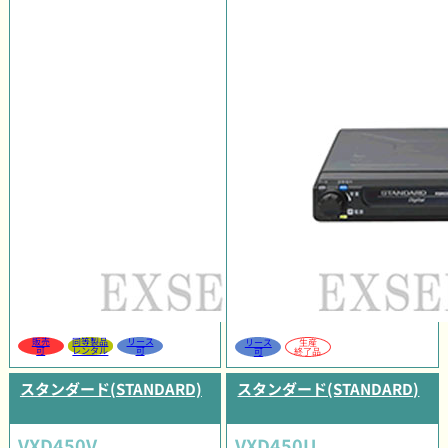
販売
同等製品
リース
リース
生産
可
レンタル
可
可
終了品
スタンダード(STANDARD)
スタンダード(STANDARD)
VXD450V
VXD450U