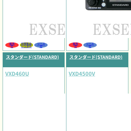
販売
同等製品
リース
販売
リース
可
レンタル
可
可
可
スタンダード(STANDARD)
スタンダード(STANDARD)
VXD460U
VXD4500V