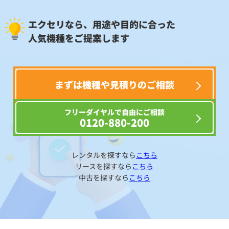
エクセリなら、用途や目的に合った
人気機種をご提案します
まずは機種や見積りのご相談
フリーダイヤルで自由にご相談
0120-880-200
レンタルを探すなら
こちら
リースを探すなら
こちら
中古を探すなら
こちら