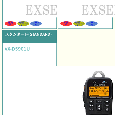
販売
同等製品
リース
販売
同等製品
リース
可
レンタル
可
可
レンタル
可
スタンダード(STANDARD)
VX-D5901U