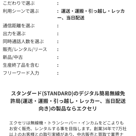
こだわりで選ぶ
利用シーンで選ぶ
運送・運搬・引っ越し・レッカ
ー、当日配送
通信距離を選ぶ
出力を選ぶ
同時通話人数を選ぶ
販売/レンタル/リース
新品/中古
生産終了品を含む
フリーワード入力
スタンダード(STANDARD)のデジタル簡易無線免
許局(運送・運搬・引っ越し・レッカー、当日配送
向き)の製品ならエクセリ
エクセリは無線機・トランシーバー・インカムをどこよりも
お安く販売、レンタルする事を目指します。創業34年で7万社
以上のお客様との取引実績があり、中古販売と買取で業界ナ