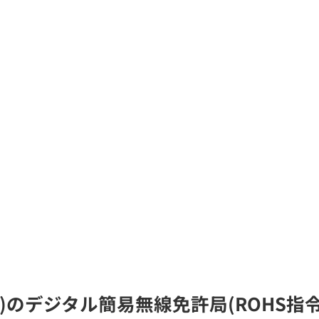
RD)のデジタル簡易無線免許局(ROHS