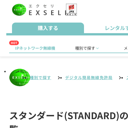
購入する
レンタル
HOT
IPネットワーク無線機
種別で探す
メ
種別で探す
デジタル簡易無線免許局
スタンダード(STANDARD