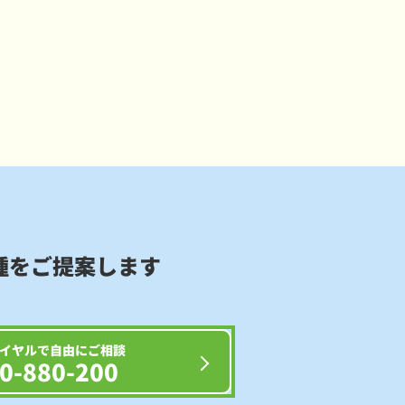
種をご提案します
イヤルで自由にご相談
0-880-200