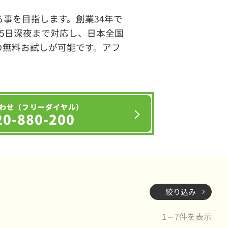
事を目指します。創業34年で
65日深夜まで対応し、日本全国
の無料お試しが可能です。アフ
わせ（フリーダイヤル）
20-880-200
絞り込み
1～7件を表示