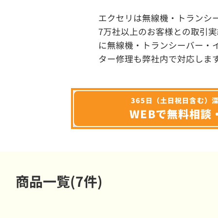
エクセリは無線機・トランシ
7万社以上のお客様との取引実
に無線機・トランシーバー・
ター修理も弊社内で対応しま
365日（土日祝日含む）
WEBで無料相談
商品一覧(7件)