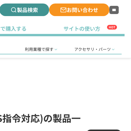
製品検索
お問い合わせ
古で購入する
サイトの使い方
HOT
利用業種で探す
アクセサリ・パーツ
HS指令対応)の製品一