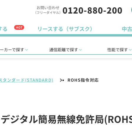
0120-880-200
お問い合わせ
（フリーダイヤル）
する
リースする（サブスク）
中
HOT
ーカーで探す
通信距離で探す
性能で探す
スタンダード(STANDARD)
ROHS指令対応
)のデジタル簡易無線免許局(RO