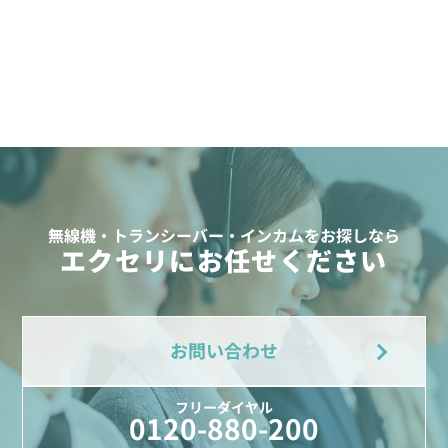
無線機・トランシーバー・インカムをお探しなら
エクセリにお任せください
お問い合わせ
フリーダイヤル
0120-880-200