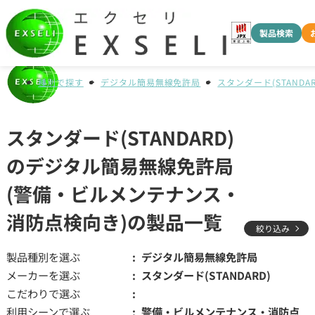
製品検索
種別で探す
デジタル簡易無線免許局
スタンダード(STANDAR
スタンダード(STANDARD)
のデジタル簡易無線免許局
(警備・ビルメンテナンス・
消防点検向き)の製品一覧
絞り込み
製品種別を選ぶ
デジタル簡易無線免許局
メーカーを選ぶ
スタンダード(STANDARD)
こだわりで選ぶ
利用シーンで選ぶ
警備・ビルメンテナンス・消防点