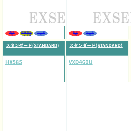
販売
同等製品
リース
販売
リース
可
レンタル
可
可
可
スタンダード(STANDARD)
スタンダード(STANDARD)
HX585
VXD460U