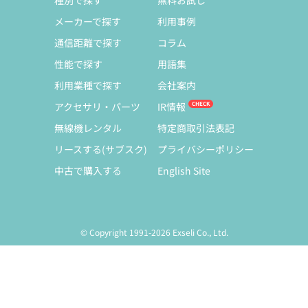
種別で探す
無料お試し
メーカーで探す
利用事例
通信距離で探す
コラム
性能で探す
用語集
利用業種で探す
会社案内
アクセサリ・パーツ
IR情報
無線機レンタル
特定商取引法表記
リースする(サブスク)
プライバシーポリシー
中古で購入する
English Site
© Copyright 1991-2026 Exseli Co., Ltd.