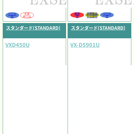
販売
同等製品
リース
リース
生産
可
レンタル
可
可
終了品
スタンダード(STANDARD)
スタンダード(STANDARD)
VXD450U
VX-D5901U