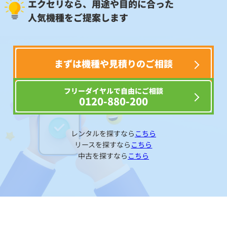
エクセリなら、用途や目的に合った
人気機種をご提案します
まずは機種や見積りのご相談
フリーダイヤルで自由にご相談
0120-880-200
レンタルを探すなら
こちら
リースを探すなら
こちら
中古を探すなら
こちら