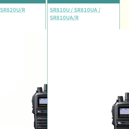
 SR820U/R
SR810U / SR810UA /
SR810UA/R