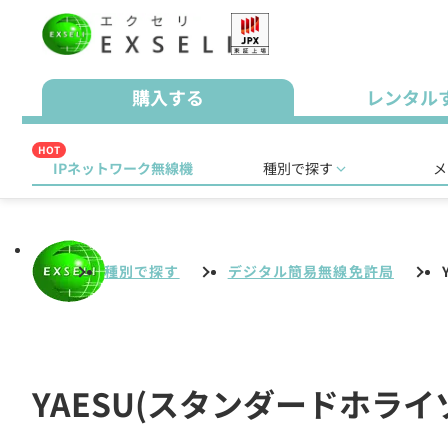
購入する
レンタル
HOT
IPネットワーク無線機
種別で探す
メ
種別で探す
デジタル簡易無線免許局
YAESU(スタンダードホラ