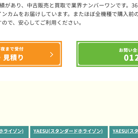
績があり、中古販売と買取で業界ナンバーワンです。3
インカムをお届けしています。またほぼ全機種で購入前
すので、安心してご利用ください。
深夜まで受付
お問い合
01
・見積り
ドホライゾン)
YAESU(スタンダードホライゾン)
YAESU(