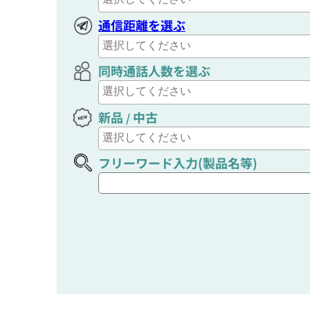
通信距離を選ぶ
同時通話人数を選ぶ
新品
中古
/
フリーワード入力(製品名等)