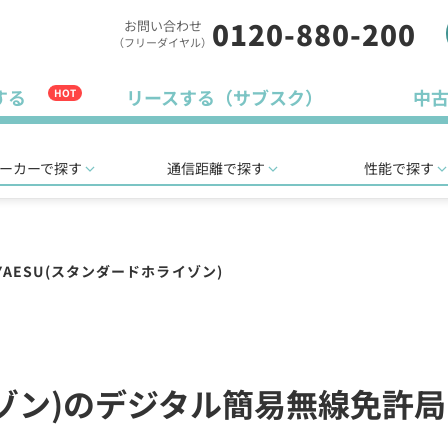
0120-880-200
お問い合わせ
（フリーダイヤル）
する
リースする（サブスク）
中
HOT
ーカーで探す
通信距離で探す
性能で探す
YAESU(スタンダードホライゾン)
イゾン)のデジタル簡易無線免許