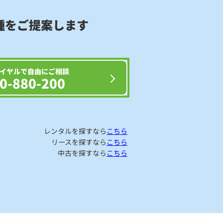
種をご提案します
イヤルで自由にご相談
0-880-200
レンタルを探すなら
こちら
リースを探すなら
こちら
中古を探すなら
こちら