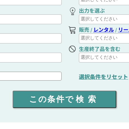
出力を選ぶ
販売
レンタル
リー
/
/
生産終了品を含む
選択条件をリセット
この条件で
検索