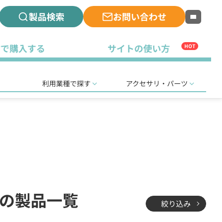
製品検索
お問い合わせ
古で購入する
サイトの使い方
HOT
利用業種で探す
アクセサリ・パーツ
局の製品一覧
絞り込み