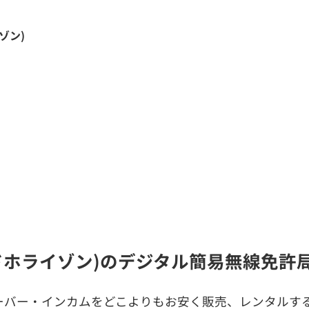
ゾン)
ードホライゾン)のデジタル簡易無線免
ーバー・インカムをどこよりもお安く販売、レンタルする