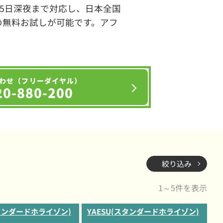
65日深夜まで対応し、日本全国
の無料お試しが可能です。アフ
わせ（フリーダイヤル）
20-880-200
絞り込み
1～5件を表示
スタンダードホライゾン)
YAESU(スタンダードホライゾン)