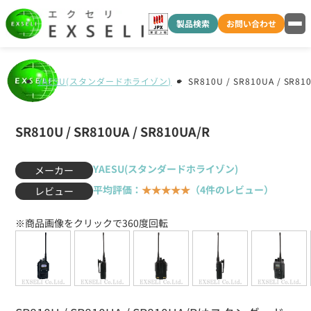
製品検索
お問い合わせ
YAESU(スタンダードホライゾン)
SR810U / SR810UA / SR81
SR810U / SR810UA / SR810UA/R
YAESU(スタンダードホライゾン)
メーカー
平均評価：
★★★★★
（4件のレビュー）
レビュー
※商品画像をクリックで360度回転