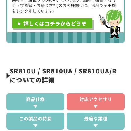
会・学園祭・お祭り含む)のお客様向けに、無料でデモ機
をレンタルしています。
詳しくはコチラからどうぞ
SR810U / SR810UA / SR810UA/R
についての詳細
商品仕様
対応アクセサリ
この製品の特長
最適な業種