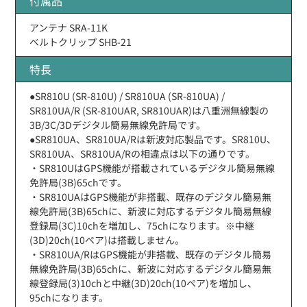
付属品
アンテナ SRA-11K
ベルトクリップ SHB-21
特長
●SR810U (SR-810U) / SR810UA (SR-810UA) /
SR810UA/R (SR-810UAR, SR810UAR)は八重洲無線製の
3B/3C/3Dデジタル簡易無線免許局です。
●SR810UA、SR810UA/Rは新波対応製品です。SR810U、
SR810UA、SR810UA/Rの相違点は以下の通りです。
・SR810UはGPS機能が搭載されているデジタル簡易無線
免許局(3B)65chです。
・SR810UAはGPS機能が非搭載、既存のデジタル簡易無
線免許局(3B)65chに、新波に対応するデジタル簡易無線
登録局(3C)10chを増加し、75chになります。※中継
(3D)20ch(10ペア)は搭載しません。
・SR810UA/RはGPS機能が非搭載、既存のデジタル簡易
無線免許局(3B)65chに、新波に対応するデジタル簡易無
線登録局(3)10chと中継(3D)20ch(10ペア)を増加し、
95chになります。