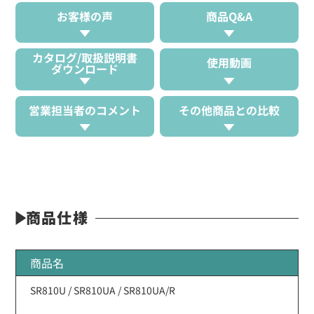
お客様の声
商品Q&A
カタログ/取扱説明書
使用動画
ダウンロード
営業担当者のコメント
その他商品との比較
商品仕様
商品名
SR810U / SR810UA / SR810UA/R