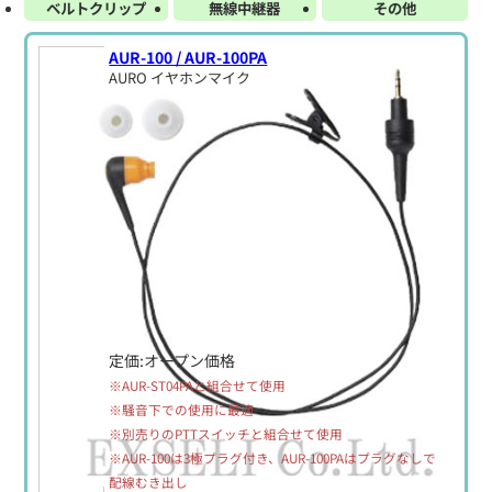
ベルトクリップ
無線中継器
その他
AUR-100 / AUR-100PA
AURO イヤホンマイク
定価:オープン価格
※AUR-ST04PAと組合せて使用
※騒音下での使用に最適
※別売りのPTTスイッチと組合せて使用
※AUR-100は3極プラグ付き、AUR-100PAはプラグなしで
配線むき出し