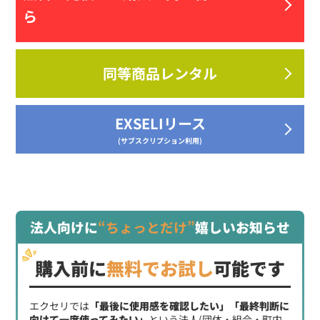
ら
同等商品レンタル
EXSELIリース
(サブスクリプション利用)
法人向けに
“ちょっとだけ”
嬉しいお知らせ
購入前に
無料でお試し
可能です
エクセリでは
「最後に使用感を確認したい」「最終判断に
向けて一度使ってみたい」
という法人(団体・組合・町内