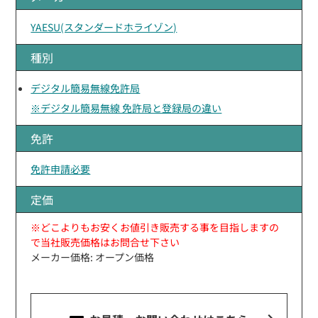
YAESU(スタンダードホライゾン)
種別
デジタル簡易無線免許局
※デジタル簡易無線 免許局と登録局の違い
免許
免許申請必要
定価
※どこよりもお安くお値引き販売する事を目指しますの
で当社販売価格はお問合せ下さい
メーカー価格: オープン価格