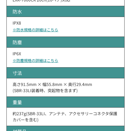
防水
IPX8
※防水規格の詳細はこちら
防塵
IP6X
※防塵規格の詳細はこちら
寸法
高さ91.5mm × 幅55.8mm × 奥行29.4mm
(SBR-33LI装着時、突起物を含まず)
重量
約237g(SBR-33LI、アンテナ、アクセサリーコネクタ保護
カバーを含む)