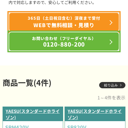
内で対応しますので、安心してご利用ください。
365日（土日祝日含む）深夜まで受付
WEBで無料相談・見積り
お問い合わせ（フリーダイヤル）
0120-880-200
商品一覧(4件)
絞り込み
1～4件を表示
YAESU(スタンダードホライ
YAESU(スタンダードホライ
ゾン)
ゾン)
SRM420V
SR820V