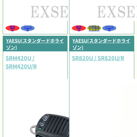
販売
リース
販売
同等製品
リース
可
可
可
レンタル
可
YAESU(スタンダードホライ
YAESU(スタンダードホライ
ゾン)
ゾン)
SRM420U /
SR820U / SR820U/R
SRM420U/R