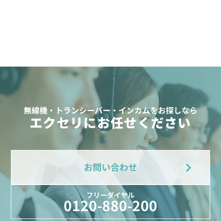
無線機・トランシーバー・インカムをお探しなら
エクセリにお任せください
お問い合わせ
フリーダイヤル
0120-880-200