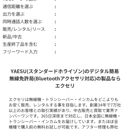
通信距離を選ぶ
出力を選ぶ
同時通話人数を選ぶ
販売/レンタル/リース
新品/中古
生産終了品を含む
フリーワード入力
YAESU(スタンダードホライゾン)のデジタル簡易
無線免許局(Bluetoothアクセサリ対応)の製品なら
エクセリ
エクセリは無線機・トランシーバー・インカムをどこよりも
お安く販売、レンタルする事を目指します。創業34年で7万社
以上のお客様との取引実績があり、中古販売と買取で業界ナ
ンバーワンです。365日深夜まで対応し、日本全国に無線機・
トランシーバー・インカムをお届けしています。またほぼ全
機種で購入前の無料お試しが可能です。アフター修理も弊社