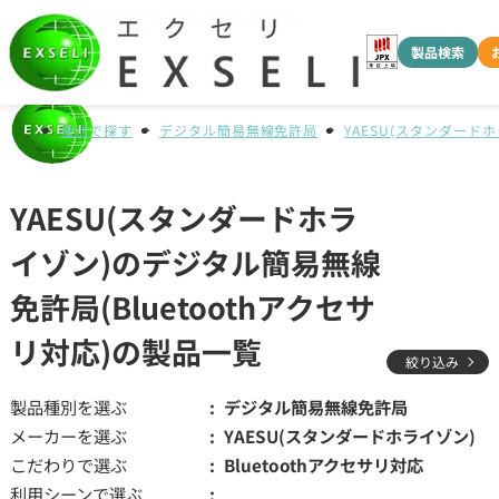
製品検索
種別で探す
デジタル簡易無線免許局
YAESU(スタンダード
YAESU(スタンダードホラ
イゾン)のデジタル簡易無線
免許局(Bluetoothアクセサ
リ対応)の製品一覧
絞り込み
製品種別を選ぶ
デジタル簡易無線免許局
メーカーを選ぶ
YAESU(スタンダードホライゾン)
こだわりで選ぶ
Bluetoothアクセサリ対応
利用シーンで選ぶ