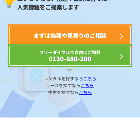
人気機種をご提案します
まずは機種や見積りのご相談
フリーダイヤルで自由にご相談
0120-880-200
レンタルを探すなら
こちら
リースを探すなら
こちら
中古を探すなら
こちら