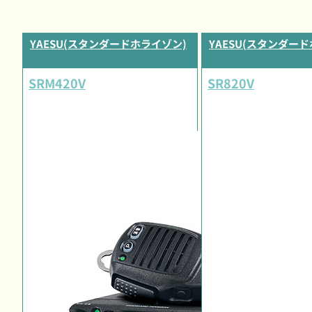
YAESU(スタンダードホライゾン)
YAESU(スタンダー
SRM420V
SR820V