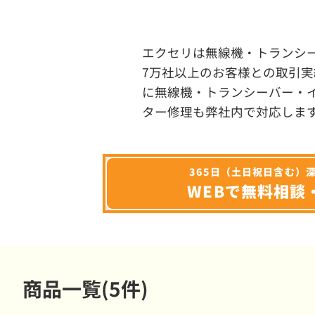
エクセリは無線機・トランシ
7万社以上のお客様との取引実
に無線機・トランシーバー・
ター修理も弊社内で対応しま
365日（土日祝日含む）
WEBで無料相談
商品一覧(5件)