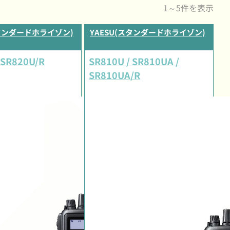
1～5件を表示
スタンダードホライゾン)
YAESU(スタンダードホライゾン)
 SR820U/R
SR810U / SR810UA /
SR810UA/R