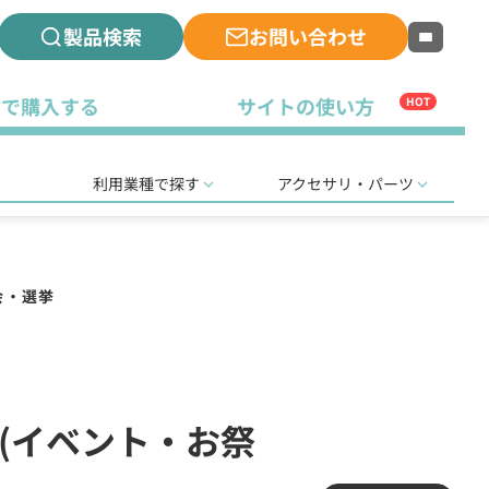
製品検索
お問い合わせ
古で購入する
サイトの使い方
HOT
利用業種で探す
アクセサリ・パーツ
会・選挙
局(イベント・お祭