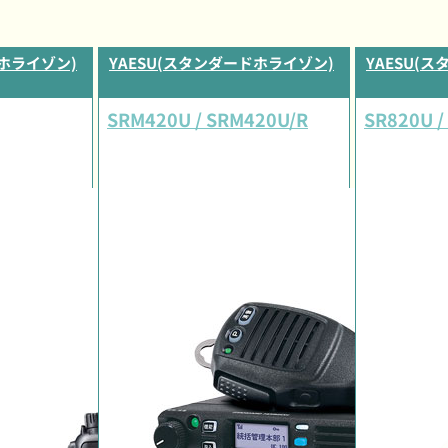
ドホライゾン)
YAESU(スタンダードホライゾン)
YAESU(
SRM420U / SRM420U/R
SR820U /