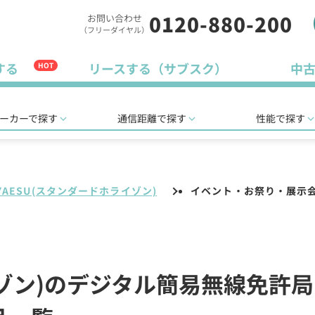
0120-880-200
お問い合わせ
（フリーダイヤル）
する
リースする（サブスク）
中
HOT
ーカーで探す
通信距離で探す
性能で探す
YAESU(スタンダードホライゾン)
イベント・お祭り・展示
イゾン)のデジタル簡易無線免許