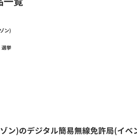
品一覧
ゾン)
・選挙
ライゾン)のデジタル簡易無線免許局(イ