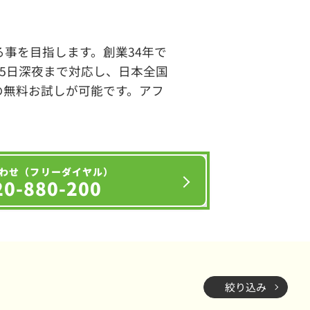
事を目指します。創業34年で
65日深夜まで対応し、日本全国
の無料お試しが可能です。アフ
わせ（フリーダイヤル）
20-880-200
絞り込み