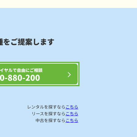
種をご提案します
イヤルで自由にご相談
0-880-200
レンタルを探すなら
こちら
リースを探すなら
こちら
中古を探すなら
こちら