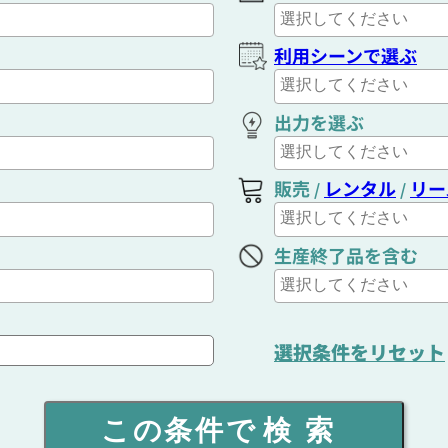
利用シーンで選ぶ
出力を選ぶ
販売
レンタル
リー
/
/
生産終了品を含む
選択条件をリセット
この条件で
検索