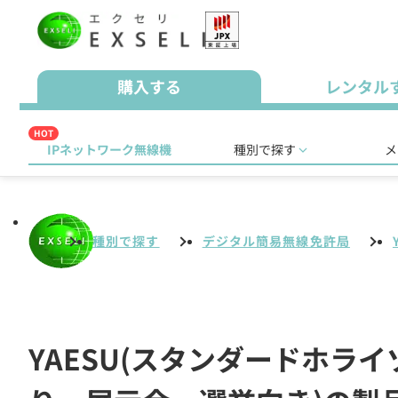
購入する
レンタル
HOT
IPネットワーク無線機
種別で探す
メ
種別で探す
デジタル簡易無線免許局
YAESU(スタンダードホラ