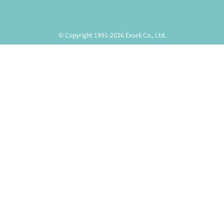
© Copyright 1991-2026 Exseli Co., Ltd.