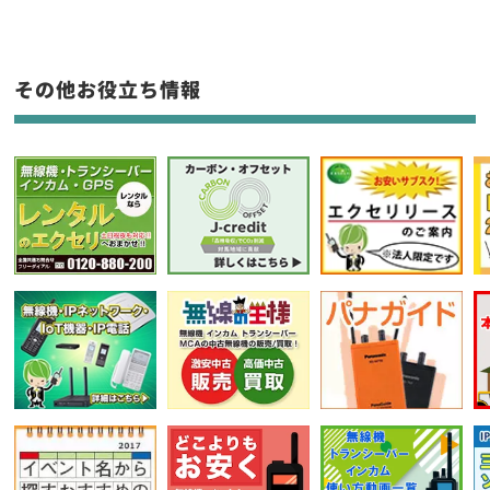
生産終了品を含む
フリーワード入力(製品名等)
その他お役立ち情報
選択条件をリセット