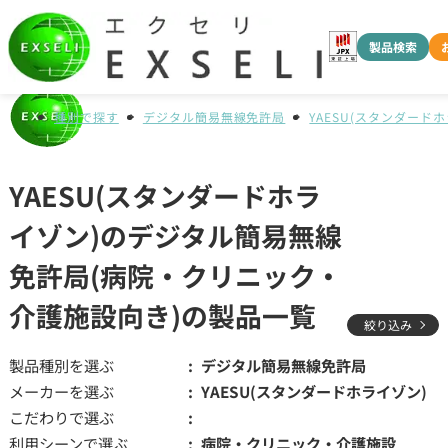
製品検索
種別で探す
デジタル簡易無線免許局
YAESU(スタンダード
YAESU(スタンダードホラ
イゾン)のデジタル簡易無線
免許局(病院・クリニック・
介護施設向き)の製品一覧
絞り込み
製品種別を選ぶ
デジタル簡易無線免許局
メーカーを選ぶ
YAESU(スタンダードホライゾン)
こだわりで選ぶ
利用シーンで選ぶ
病院・クリニック・介護施設