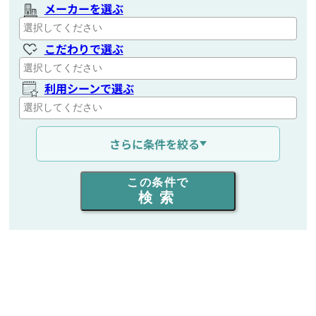
メーカーを選ぶ
こだわりで選ぶ
利用シーンで選ぶ
通信距離を選ぶ
さらに条件を絞る
出力を選ぶ
この条件で
検索
同時通話人数を選ぶ
販売
/
レンタル
/
リース
新品
/
中古