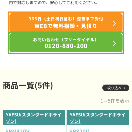
内で対応しますので、安心してご利用ください。
365日（土日祝日含む）深夜まで受付
WEBで無料相談・見積り
お問い合わせ（フリーダイヤル）
0120-880-200
商品一覧(5件)
絞り込み
1～5件を表示
YAESU(スタンダードホライ
YAESU(スタンダードホライ
ゾン)
ゾン)
SRM420V
SR820V