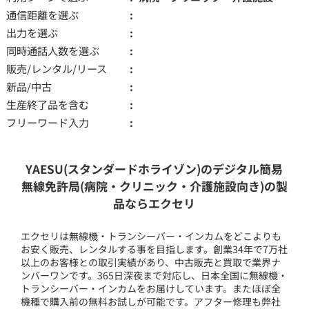
通信距離を選ぶ
出力を選ぶ
同時通話人数を選ぶ
販売/レンタル/リース
新品/中古
生産終了品を含む
フリーワード入力
YAESU(スタンダードホライゾン)のデジタル簡易
無線免許局(病院・クリニック・介護施設向き)の製
品ならエクセリ
エクセリは無線機・トランシーバー・インカムをどこよりも
お安く販売、レンタルする事を目指します。創業34年で7万社
以上のお客様との取引実績があり、中古販売と買取で業界ナ
ンバーワンです。365日深夜まで対応し、日本全国に無線機・
トランシーバー・インカムをお届けしています。またほぼ全
機種で購入前の無料お試しが可能です。アフター修理も弊社