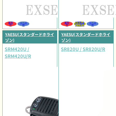
販売
リース
販売
同等製品
リース
可
可
可
レンタル
可
YAESU(スタンダードホライ
YAESU(スタンダードホライ
ゾン)
ゾン)
SRM420U /
SR820U / SR820U/R
SRM420U/R