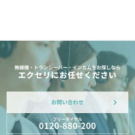
無線機・トランシーバー・インカムをお探しなら
エクセリにお任せください
お問い合わせ
フリーダイヤル
0120-880-200