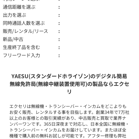
通信距離を選ぶ
出力を選ぶ
同時通話人数を選ぶ
販売/レンタル/リース
新品/中古
生産終了品を含む
フリーワード入力
YAESU(スタンダードホライゾン)のデジタル簡易
無線免許局(無線中継装置使用可)の製品ならエクセ
リ
エクセリは無線機・トランシーバー・インカムをどこよりも
お安く販売、レンタルする事を目指します。創業34年で7万社
以上のお客様との取引実績があり、中古販売と買取で業界ナ
ンバーワンです。365日深夜まで対応し、日本全国に無線機・
トランシーバー・インカムをお届けしています。またほぼ全
機種で購入前の無料お試しが可能です。アフター修理も弊社