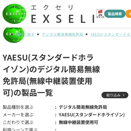
製品検索
種別で探す
デジタル簡易無線免許局
YAESU(スタンダード
YAESU(スタンダードホラ
イゾン)のデジタル簡易無線
免許局(無線中継装置使用
可)の製品一覧
絞り込み
製品種別を選ぶ
デジタル簡易無線免許局
メーカーを選ぶ
YAESU(スタンダードホライゾン)
こだわりで選ぶ
無線中継装置使用可
利用シーンで選ぶ