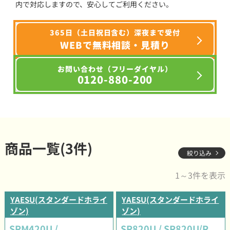
内で対応しますので、安心してご利用ください。
365日（土日祝日含む）深夜まで受付
WEBで無料相談・見積り
お問い合わせ（フリーダイヤル）
0120-880-200
商品一覧(3件)
絞り込み
1～3件を表示
YAESU(スタンダードホライ
YAESU(スタンダードホライ
ゾン)
ゾン)
SRM420U /
SR820U / SR820U/R