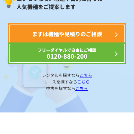
人気機種をご提案します
まずは機種や見積りのご相談
フリーダイヤルで自由にご相談
0120-880-200
レンタルを探すなら
こちら
リースを探すなら
こちら
中古を探すなら
こちら