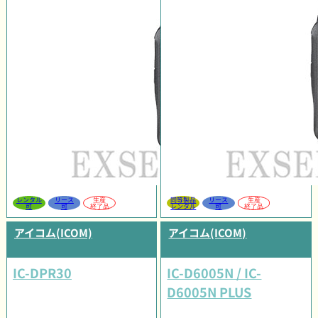
レンタル
リース
生産
同等製品
リース
生産
可
可
終了品
レンタル
可
終了品
アイコム(ICOM)
アイコム(ICOM)
IC-DPR30
IC-D6005N / IC-
D6005N PLUS