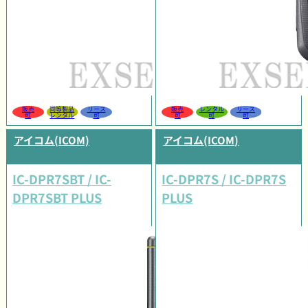
販売
同等製品
リース
販売
レンタル
リース
可
レンタル
可
可
可
可
アイコム(ICOM)
アイコム(ICOM)
IC-DPR7SBT / IC-
IC-DPR7S / IC-DPR7S
DPR7SBT PLUS
PLUS