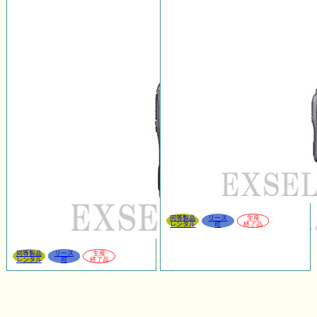
同等製品
リース
生産
レンタル
可
終了品
同等製品
リース
生産
レンタル
可
終了品