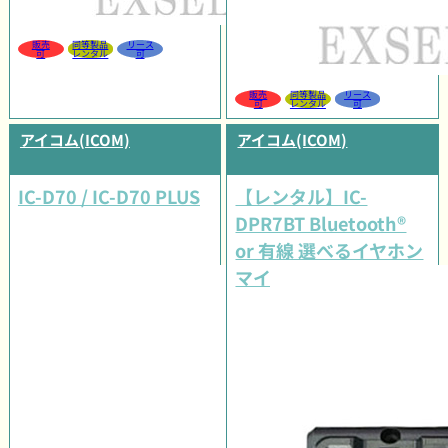
販売
同等製品
リース
可
レンタル
可
販売
同等製品
リース
可
レンタル
可
アイコム(ICOM)
アイコム(ICOM)
IC-D70 / IC-D70 PLUS
【レンタル】IC-
DPR7BT Bluetooth®
or 有線 選べるイヤホン
マイクタイプセット