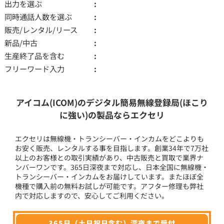
出力を選ぶ
同時通話人数を選ぶ
販売/レンタル/リース
新品/中古
生産終了品を含む
フリーワード入力
アイコム(ICOM)のデジタル簡易無線登録局(ほこり
に強い)の製品ならエクセリ
エクセリは無線機・トランシーバー・インカムをどこよりも
お安く販売、レンタルする事を目指します。創業34年で7万社
以上のお客様との取引実績があり、中古販売と買取で業界ナ
ンバーワンです。365日深夜まで対応し、日本全国に無線機・
トランシーバー・インカムをお届けしています。またほぼ全
機種で購入前の無料お試しが可能です。アフター修理も弊社
内で対応しますので、安心してご利用ください。
365日（土日祝日含む）深夜まで受付