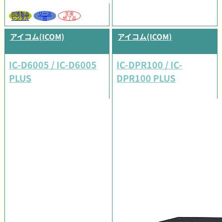
同等製品
リース
生産
レンタル
可
終了品
アイコム(ICOM)
アイコム(ICOM)
IC-D6005 / IC-D6005
IC-DPR100 / IC-
PLUS
DPR100 PLUS