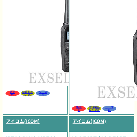
販売
同等製品
リース
可
レンタル
可
販売
同等製品
リース
可
レンタル
可
アイコム(ICOM)
アイコム(ICOM)