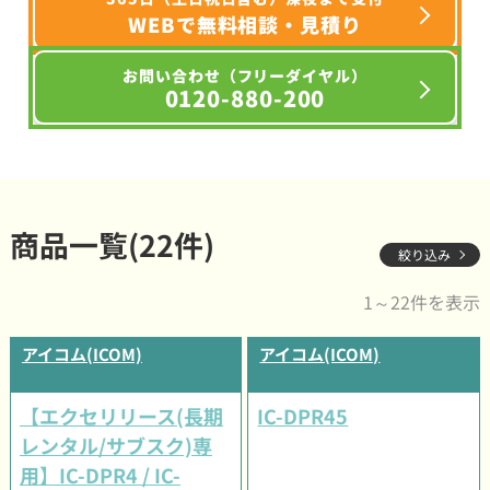
WEBで無料相談・見積り
お問い合わせ（フリーダイヤル）
0120-880-200
商品一覧(22件)
絞り込み
1～22件を表示
アイコム(ICOM)
アイコム(ICOM)
【エクセリリース(長期
IC-DPR45
レンタル/サブスク)専
用】IC-DPR4 / IC-