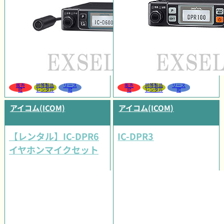
販売
同等製品
リース
販売
同等製品
リース
可
レンタル
可
可
レンタル
可
アイコム(ICOM)
アイコム(ICOM)
【レンタル】IC-DPR6
IC-DPR3
イヤホンマイクセット