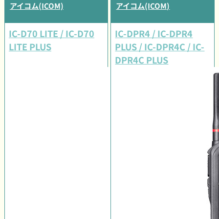
アイコム(ICOM)
アイコム(ICOM)
IC-D70 LITE / IC-D70
IC-DPR4 / IC-DPR4
LITE PLUS
PLUS / IC-DPR4C / IC-
DPR4C PLUS