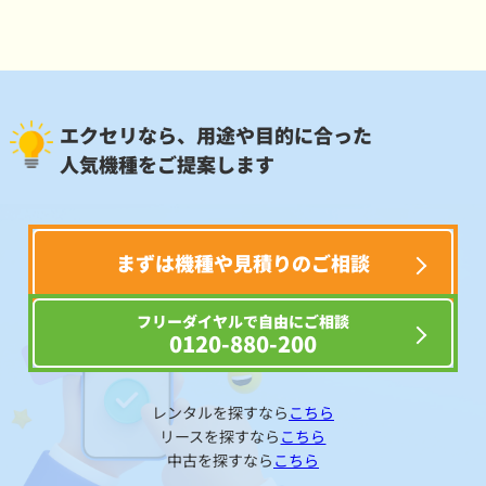
エクセリなら、用途や目的に合った
人気機種をご提案します
まずは機種や見積りのご相談
フリーダイヤルで自由にご相談
0120-880-200
レンタルを探すなら
こちら
リースを探すなら
こちら
中古を探すなら
こちら