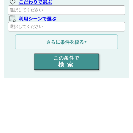
こだわりで選ぶ
利用シーンで選ぶ
通信距離を選ぶ
さらに条件を絞る
出力を選ぶ
この条件で
検索
同時通話人数を選ぶ
販売
/
レンタル
/
リース
新品
/
中古
生産終了品を含む