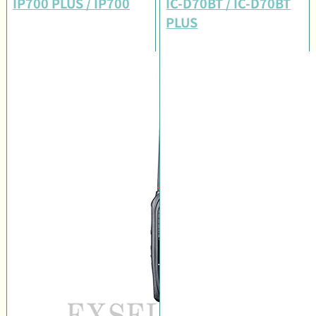
IP700 PLUS / IP700
IC-D70BT / IC-D70BT
PLUS