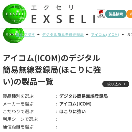
製品検索
種別で探す
デジタル簡易無線登録局
アイコム(ICOM)
ほ
アイコム(ICOM)のデジタル
簡易無線登録局(ほこりに強
い)の製品一覧
絞り込み
製品種別を選ぶ
デジタル簡易無線登録局
メーカーを選ぶ
アイコム(ICOM)
こだわりで選ぶ
ほこりに強い
利用シーンで選ぶ
通信距離を選ぶ