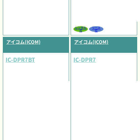
レンタル
リース
可
可
アイコム(ICOM)
アイコム(ICOM)
IC-DPR7BT
IC-DPR7