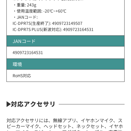
・重量: 243g
・使用温度範囲: -20℃~+60℃
・JANコード:
IC-DPR7S(生産終了): 4909723149507
IC-DPR7S PLUS(新波対応): 4909723164531
JANコード
4909723164531
環境
RoHS対応
対応アクセサリ
対応アクセサリには、無線アプリ、イヤホンマイク、ス
ピーカーマイク、ヘッドセット、ネックセット、イヤホ