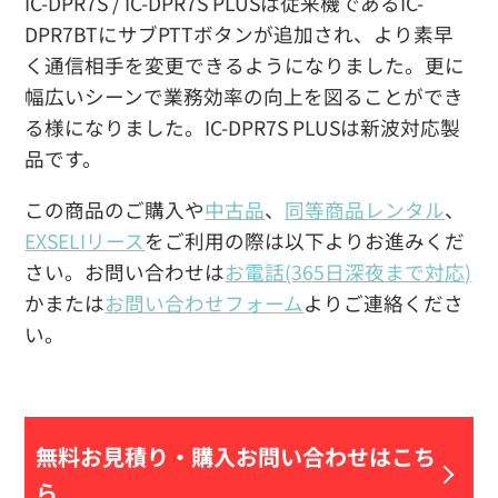
IC-DPR7S / IC-DPR7S PLUSは従来機であるIC-
DPR7BTにサブPTTボタンが追加され、より素早
く通信相手を変更できるようになりました。更に
幅広いシーンで業務効率の向上を図ることができ
る様になりました。IC-DPR7S PLUSは新波対応製
品です。
この商品のご購入や
中古品
、
同等商品レンタル
、
EXSELIリース
をご利用の際は以下よりお進みくだ
さい。お問い合わせは
お電話(365日深夜まで対応)
かまたは
お問い合わせフォーム
よりご連絡くださ
い。
無料お見積り・
購入お問い合わせはこち
ら