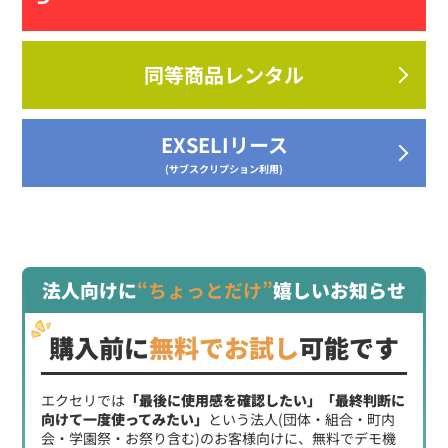
同等商品レンタル
EXSELIリース
(サブスクリプション利用)
法人向けに
“ちょっとだけ”
嬉しいお知らせ
購入前に
無料でお試し
可能です
エクセリでは
「最後に使用感を確認したい」「最終判断に
向けて一度使ってみたい」
という法人(団体・組合・町内
会・学園祭・お祭り含む)のお客様向けに、無料でデモ機