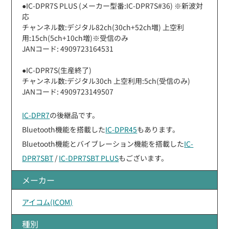
●IC-DPR7S PLUS (メーカー型番:IC-DPR7S#36) ※新波対
応
チャンネル数:デジタル82ch(30ch+52ch増) 上空利
用:15ch(5ch+10ch増)※受信のみ
JANコード: 4909723164531
●IC-DPR7S(生産終了)
チャンネル数:デジタル30ch 上空利用:5ch(受信のみ)
JANコード: 4909723149507
IC-DPR7
の後継品です。
Bluetooth機能を搭載した
IC-DPR45
もあります。
Bluetooth機能とバイブレーション機能を搭載した
IC-
DPR7SBT
/
IC-DPR7SBT PLUS
もございます。
メーカー
アイコム(ICOM)
種別