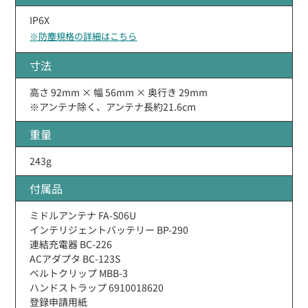
IP6X
※防塵規格の詳細はこちら
寸法
高さ 92mm × 幅 56mm × 奥行き 29mm
※アンテナ除く、アンテナ長約21.6cm
重量
243g
付属品
ミドルアンテナ FA-S06U
インテリジェントバッテリー BP-290
連結充電器 BC-226
ACアダプタ BC-123S
ベルトクリップ MBB-3
ハンドストラップ 6910018620
登録申請用紙