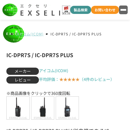
製品検索
お問い合わせ
アイコム(ICOM)
IC-DPR7S / IC-DPR7S PLUS
IC-DPR7S / IC-DPR7S PLUS
アイコム(ICOM)
メーカー
平均評価：
★★★★★
（4件のレビュー）
レビュー
※商品画像をクリックで360度回転