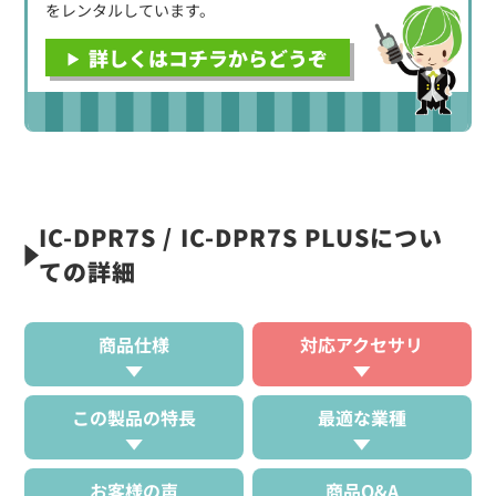
をレンタルしています。
詳しくはコチラからどうぞ
IC-DPR7S / IC-DPR7S PLUSについ
ての詳細
商品仕様
対応アクセサリ
この製品の特長
最適な業種
お客様の声
商品Q&A