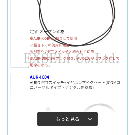
定価:オープン価格
※AUR-IC04PAと組合せて使用
※騒音下での使用に最適
※別売りのPTTスイッチと組合せて使用
※AUR-100は3極プラグ付き、AUR-100PAはプラグなしで
配線むき出し
AUR-IC04
AURO PTTスイッチ+イヤホンマイクセット(ICOMユ
ニバーサルタイプ・デジタル無線機)
もっと見る