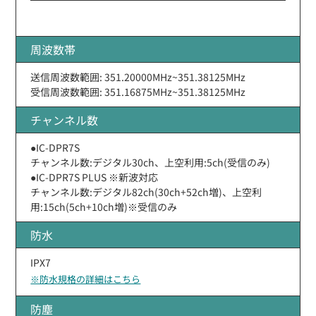
周波数帯
送信周波数範囲: 351.20000MHz~351.38125MHz
受信周波数範囲: 351.16875MHz~351.38125MHz
チャンネル数
●IC-DPR7S
チャンネル数:デジタル30ch、上空利用:5ch(受信のみ)
●IC-DPR7S PLUS ※新波対応
チャンネル数:デジタル82ch(30ch+52ch増)、上空利
用:15ch(5ch+10ch増)※受信のみ
防水
IPX7
※防水規格の詳細はこちら
防塵