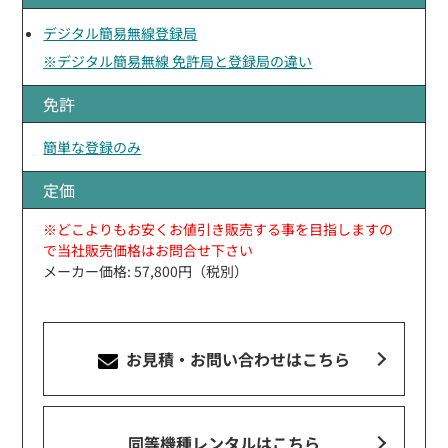
デジタル簡易無線登録局
※デジタル簡易無線 免許局と登録局の違い
免許
簡単な登録のみ
定価
※どこよりもお安くお値引き販売する事を目指しますの
で当社販売価格はお問合せ下さい
メーカー価格: 57,800円（税別）
お見積・お問い合わせ
はこちら
同等機種レンタルはこちら