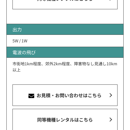
出力
5W / 1W
電波の飛び
市街地1km程度、郊外2km程度、障害物なし見通し10km
以上
お見積・お問い合わせ
はこちら
同等機種レンタルはこちら