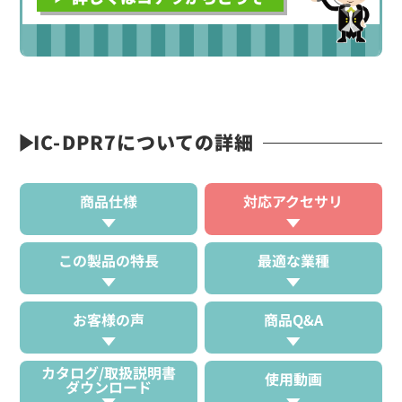
IC-DPR7についての詳細
商品仕様
対応アクセサリ
この製品の特長
最適な業種
お客様の声
商品Q&A
カタログ/取扱説明書
使用動画
ダウンロード