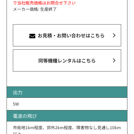
で当社販売価格はお問合せ下さい
メーカー価格: 生産終了
お見積・お問い合わせ
はこちら
同等機種レンタルはこちら
出力
5W
電波の飛び
市街地1km程度、郊外2km程度、障害物なし見通し10km
以上