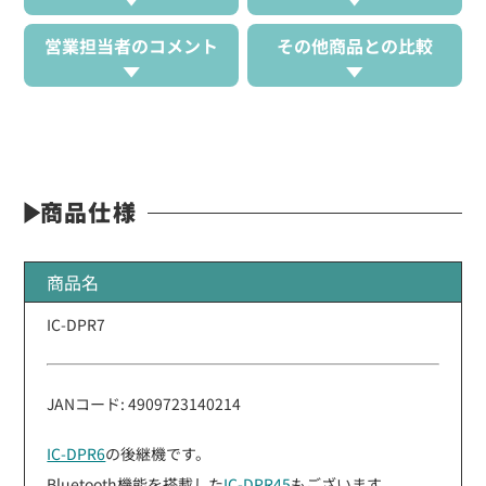
営業担当者のコメント
その他商品との比較
商品仕様
商品名
IC-DPR7
JANコード: 4909723140214
IC-DPR6
の後継機です。
Bluetooth機能を搭載した
IC-DPR45
もございます。