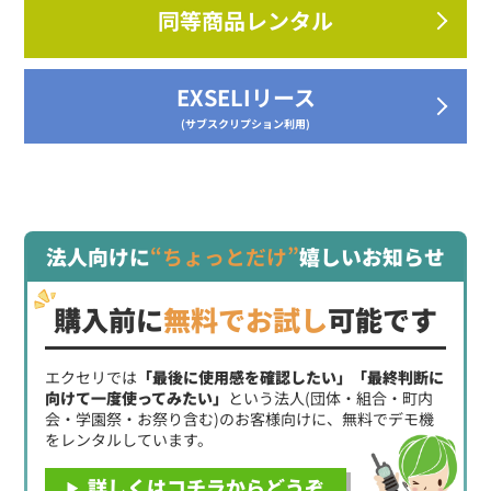
同等商品レンタル
EXSELIリース
(サブスクリプション利用)
法人向けに
“ちょっとだけ”
嬉しいお知らせ
購入前に
無料でお試し
可能です
エクセリでは
「最後に使用感を確認したい」「最終判断に
向けて一度使ってみたい」
という法人(団体・組合・町内
会・学園祭・お祭り含む)のお客様向けに、無料でデモ機
をレンタルしています。
詳しくはコチラからどうぞ