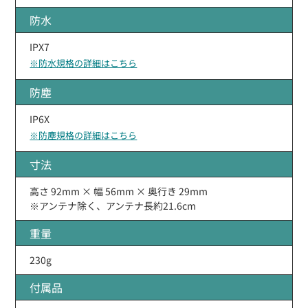
防水
IPX7
※防水規格の詳細はこちら
防塵
IP6X
※防塵規格の詳細はこちら
寸法
高さ 92mm × 幅 56mm × 奥行き 29mm
※アンテナ除く、アンテナ長約21.6cm
重量
230g
付属品