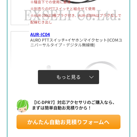
※騒音下での使用に最適
※別売りのPTTスイッチと組合せて使用
※AUR-100は3極プラグ付き、AUR-100PAはプラグなしで
配線むき出し
AUR-IC04
AURO PTTスイッチ+イヤホンマイクセット(ICOMユ
ニバーサルタイプ・デジタル無線機)
もっと見る
【IC-DPR7】対応アクセサリのご購入なら、
まずは簡単自動お見積りから！
かんたん自動お見積りフォームへ
定価:41,700円(税別)