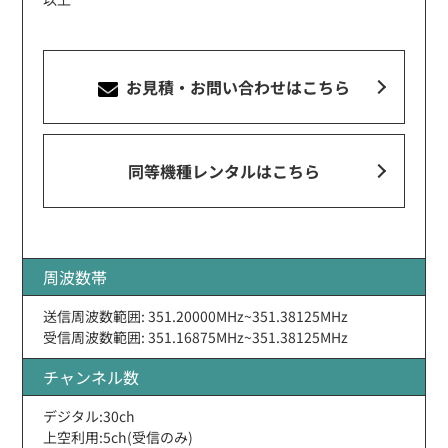
お見積・お問い合わせ
はこちら
同等機種レンタルはこちら
周波数帯
送信周波数範囲: 351.20000MHz~351.38125MHz
受信周波数範囲: 351.16875MHz~351.38125MHz
チャンネル数
デジタル:30ch
上空利用:5ch(受信のみ)