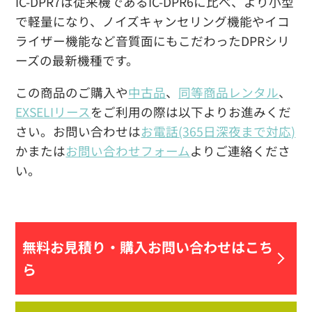
IC-DPR7は従来機であるIC-DPR6に比べ、より小型
で軽量になり、ノイズキャンセリング機能やイコ
ライザー機能など音質面にもこだわったDPRシリ
ーズの最新機種です。
この商品のご購入や
中古品
、
同等商品レンタル
、
EXSELIリース
をご利用の際は以下よりお進みくだ
さい。お問い合わせは
お電話(365日深夜まで対応)
かまたは
お問い合わせフォーム
よりご連絡くださ
い。
無料お見積り・
購入お問い合わせはこち
ら