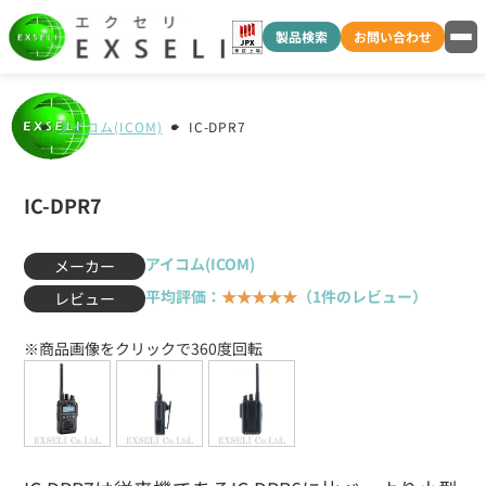
製品検索
お問い合わせ
アイコム(ICOM)
IC-DPR7
IC-DPR7
アイコム(ICOM)
メーカー
平均評価：
★★★★★
（1件のレビュー）
レビュー
※商品画像をクリックで360度回転