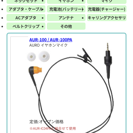
ネックセット
イヤホン
マイク
アダプタ・ケーブル
充電池(バッテリー)
充電器(チャージャー)
ACアダプタ
アンテナ
キャリングアクセサリ
ベルトクリップ
その他
AUR-100 / AUR-100PA
AURO イヤホンマイク
定価:オープン価格
※AUR-IC04PAと組合せて使用