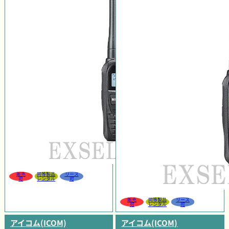
販売
同等製品
リース
可
レンタル
可
販売
同等製品
リース
可
レンタル
可
アイコム(ICOM)
アイコム(ICOM)