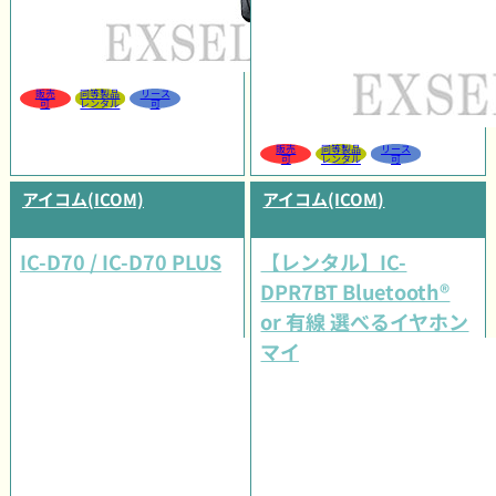
販売
同等製品
リース
可
レンタル
可
販売
同等製品
リース
可
レンタル
可
アイコム(ICOM)
アイコム(ICOM)
IC-D70 / IC-D70 PLUS
【レンタル】IC-
DPR7BT Bluetooth®
or 有線 選べるイヤホン
マイクタイプセット