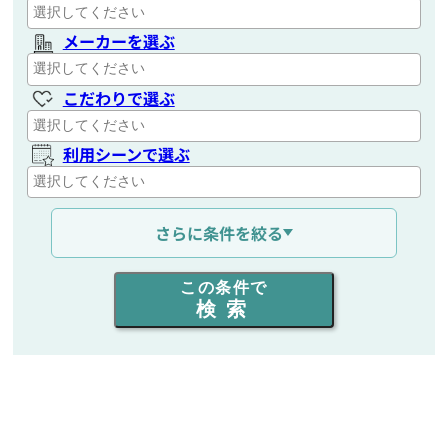
メーカーを選ぶ
こだわりで選ぶ
利用シーンで選ぶ
通信距離を選ぶ
さらに条件を絞る
出力を選ぶ
この条件で
検索
同時通話人数を選ぶ
販売
/
レンタル
/
リース
新品
/
中古