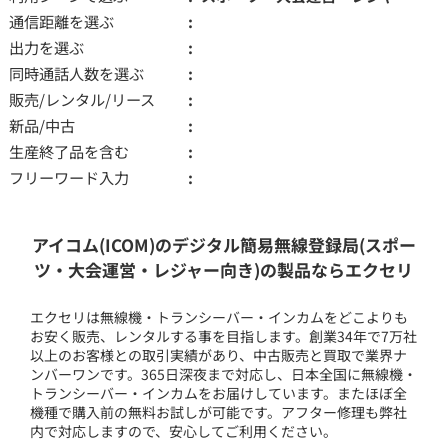
通信距離を選ぶ
出力を選ぶ
同時通話人数を選ぶ
販売/レンタル/リース
新品/中古
生産終了品を含む
フリーワード入力
アイコム(ICOM)のデジタル簡易無線登録局(スポー
ツ・大会運営・レジャー向き)の製品ならエクセリ
エクセリは無線機・トランシーバー・インカムをどこよりも
お安く販売、レンタルする事を目指します。創業34年で7万社
以上のお客様との取引実績があり、中古販売と買取で業界ナ
ンバーワンです。365日深夜まで対応し、日本全国に無線機・
トランシーバー・インカムをお届けしています。またほぼ全
機種で購入前の無料お試しが可能です。アフター修理も弊社
内で対応しますので、安心してご利用ください。