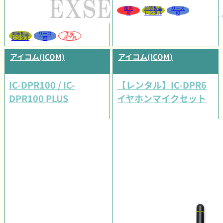
販売
同等製品
リース
可
レンタル
可
同等製品
リース
生産
レンタル
可
終了品
アイコム(ICOM)
アイコム(ICOM)
IC-DPR100 / IC-
【レンタル】IC-DPR6
DPR100 PLUS
イヤホンマイクセット