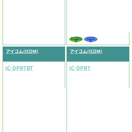
レンタル
リース
可
可
アイコム(ICOM)
アイコム(ICOM)
IC-DPR7BT
IC-DPR7