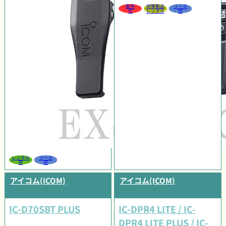
販売
同等製品
リース
可
レンタル
可
レンタル
リース
可
可
アイコム(ICOM)
アイコム(ICOM)
IC-D70SBT PLUS
IC-DPR4 LITE / IC-
DPR4 LITE PLUS / IC-