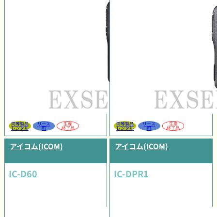
同等製品
リース
生産
同等製品
リース
生産
レンタル
可
終了品
レンタル
可
終了品
アイコム(ICOM)
アイコム(ICOM)
IC-D60
IC-DPR1