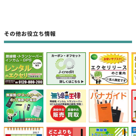
生産終了品を含む
フリーワード入力(製品名等)
その他お役立ち情報
選択条件をリセット