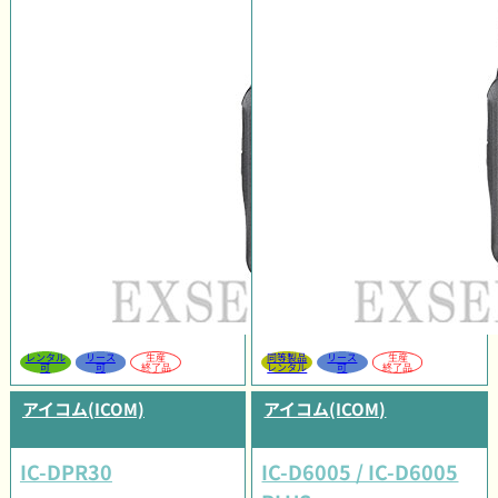
レンタル
リース
生産
同等製品
リース
生産
可
可
終了品
レンタル
可
終了品
アイコム(ICOM)
アイコム(ICOM)
IC-DPR30
IC-D6005 / IC-D6005