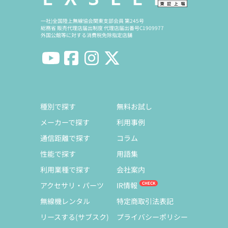
一社)全国陸上無線協会関東支部会員 第245号
総務省 販売代理店届出制度 代理店届出番号C1909977
外国公館等に対する消費税免除指定店舗
種別で探す
無料お試し
メーカーで探す
利用事例
通信距離で探す
コラム
性能で探す
用語集
利用業種で探す
会社案内
アクセサリ・パーツ
IR情報
無線機レンタル
特定商取引法表記
リースする(サブスク)
プライバシーポリシー