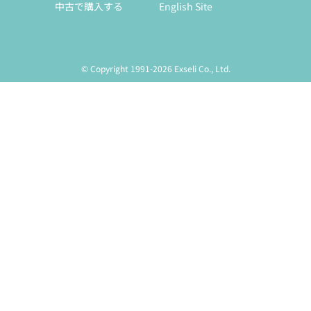
中古で購入する
English Site
© Copyright 1991-2026 Exseli Co., Ltd.