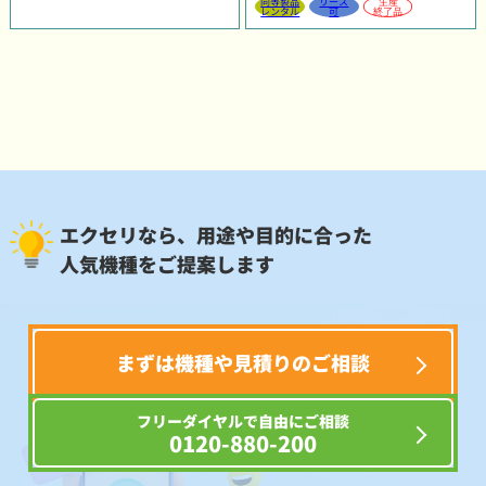
同等製品
リース
生産
レンタル
可
終了品
エクセリなら、用途や目的に合った
人気機種をご提案します
まずは機種や見積りのご相談
フリーダイヤルで自由にご相談
0120-880-200