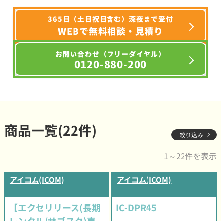
365日（土日祝日含む）深夜まで受付
WEBで無料相談・見積り
お問い合わせ（フリーダイヤル）
0120-880-200
商品一覧(22件)
絞り込み
1～22件を表示
アイコム(ICOM)
アイコム(ICOM)
【エクセリリース(長期
IC-DPR45
レンタル/サブスク)専