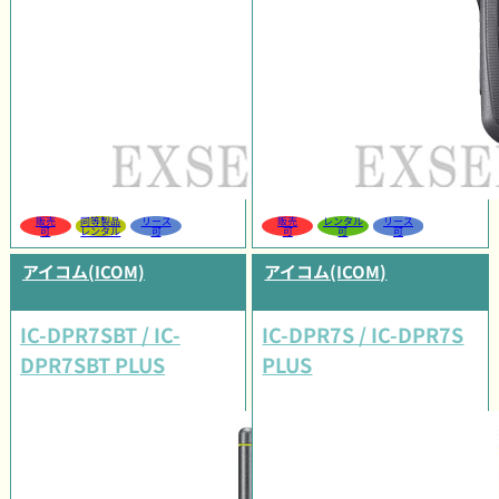
販売
同等製品
リース
販売
レンタル
リース
可
レンタル
可
可
可
可
アイコム(ICOM)
アイコム(ICOM)
IC-DPR7SBT / IC-
IC-DPR7S / IC-DPR7S
DPR7SBT PLUS
PLUS