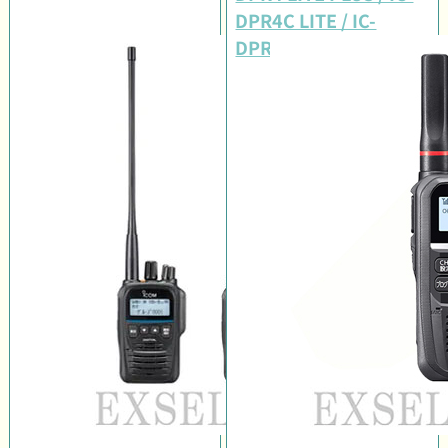
DPR4C LITE / IC-
DPR4C LITE PLUS