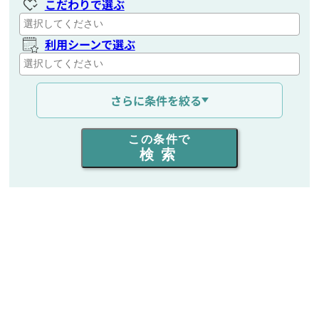
こだわりで選ぶ
利用シーンで選ぶ
通信距離を選ぶ
さらに条件を絞る
出力を選ぶ
この条件で
検索
同時通話人数を選ぶ
販売
/
レンタル
/
リース
新品
/
中古
生産終了品を含む