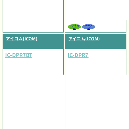
レンタル
リース
可
可
アイコム(ICOM)
アイコム(ICOM)
IC-DPR7BT
IC-DPR7