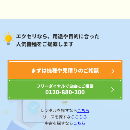
エクセリなら、用途や目的に合った
人気機種をご提案します
まずは機種や見積りのご相談
フリーダイヤルで自由にご相談
0120-880-200
レンタルを探すなら
こちら
リースを探すなら
こちら
中古を探すなら
こちら