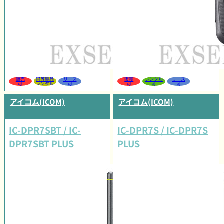
販売
同等製品
リース
販売
レンタル
リース
可
レンタル
可
可
可
可
アイコム(ICOM)
アイコム(ICOM)
IC-DPR7SBT / IC-
IC-DPR7S / IC-DPR7S
DPR7SBT PLUS
PLUS