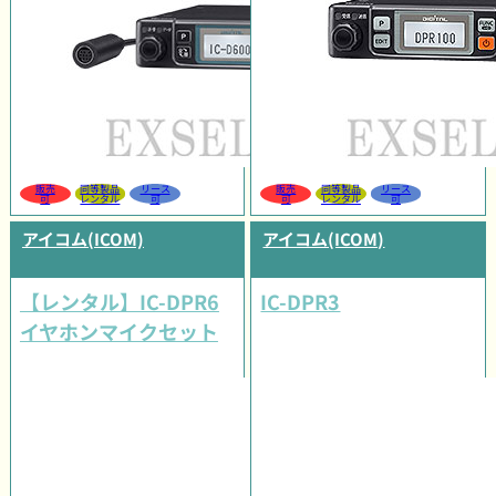
販売
同等製品
リース
販売
同等製品
リース
可
レンタル
可
可
レンタル
可
アイコム(ICOM)
アイコム(ICOM)
【レンタル】IC-DPR6
IC-DPR3
イヤホンマイクセット