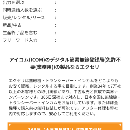
出力を選ぶ
同時通話人数を選ぶ
販売/レンタル/リース
新品/中古
生産終了品を含む
フリーワード入力
アイコム(ICOM)のデジタル簡易無線登録局(免許不
要(業務用))の製品ならエクセリ
エクセリは無線機・トランシーバー・インカムをどこよりも
お安く販売、レンタルする事を目指します。創業34年で7万社
以上のお客様との取引実績があり、中古販売と買取で業界ナ
ンバーワンです。365日深夜まで対応し、日本全国に無線機・
トランシーバー・インカムをお届けしています。またほぼ全
機種で購入前の無料お試しが可能です。アフター修理も弊社
内で対応しますので、安心してご利用ください。
365日（土日祝日含む）深夜まで受付