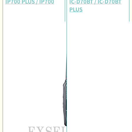
IP700 PLUS / IP700
IC-D70BT / IC-D70BT
PLUS