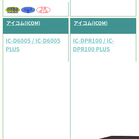
同等製品
リース
生産
レンタル
可
終了品
アイコム(ICOM)
アイコム(ICOM)
IC-D6005 / IC-D6005
IC-DPR100 / IC-
PLUS
DPR100 PLUS