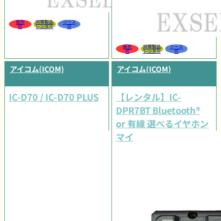
販売
同等製品
リース
可
レンタル
可
販売
同等製品
リース
可
レンタル
可
アイコム(ICOM)
アイコム(ICOM)
IC-D70 / IC-D70 PLUS
【レンタル】IC-
DPR7BT Bluetooth®
or 有線 選べるイヤホン
マイクタイプセット