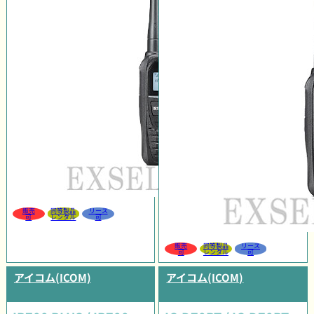
販売
同等製品
リース
可
レンタル
可
販売
同等製品
リース
可
レンタル
可
アイコム(ICOM)
アイコム(ICOM)