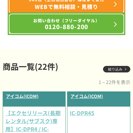
WEBで無料相談・見積り
お問い合わせ（フリーダイヤル）
0120-880-200
商品一覧(22件)
絞り込み
1～22件を表示
アイコム(ICOM)
アイコム(ICOM)
【エクセリリース(長期
IC-DPR45
レンタル/サブスク)専
用】IC-DPR4 / IC-