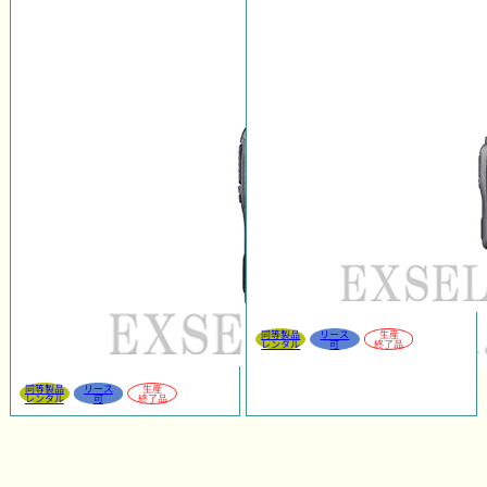
同等製品
リース
生産
レンタル
可
終了品
同等製品
リース
生産
レンタル
可
終了品