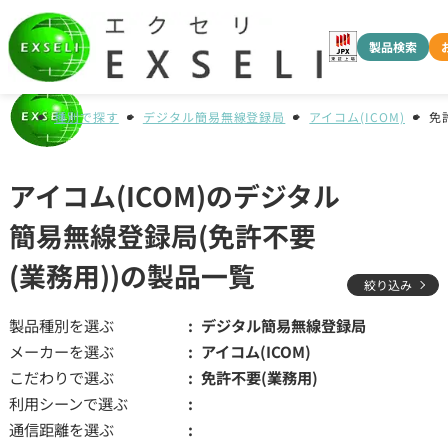
製品検索
種別で探す
デジタル簡易無線登録局
アイコム(ICOM)
免
アイコム(ICOM)のデジタル
簡易無線登録局(免許不要
(業務用))の製品一覧
絞り込み
製品種別を選ぶ
デジタル簡易無線登録局
メーカーを選ぶ
アイコム(ICOM)
こだわりで選ぶ
免許不要(業務用)
利用シーンで選ぶ
通信距離を選ぶ