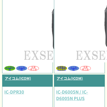
レンタル
リース
生産
同等製品
リース
生産
可
可
終了品
レンタル
可
終了品
アイコム(ICOM)
アイコム(ICOM)
IC-DPR30
IC-D6005N / IC-
D6005N PLUS