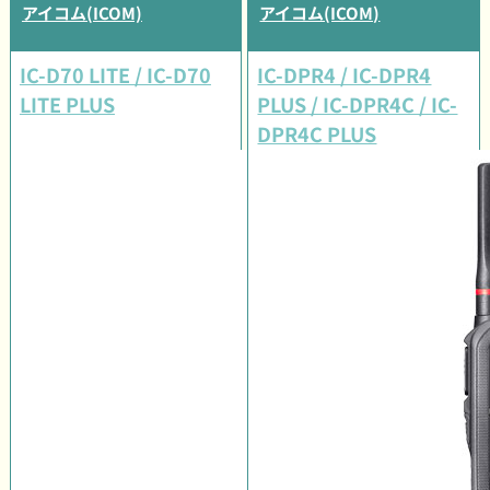
アイコム(ICOM)
アイコム(ICOM)
IC-D70 LITE / IC-D70
IC-DPR4 / IC-DPR4
LITE PLUS
PLUS / IC-DPR4C / IC-
DPR4C PLUS